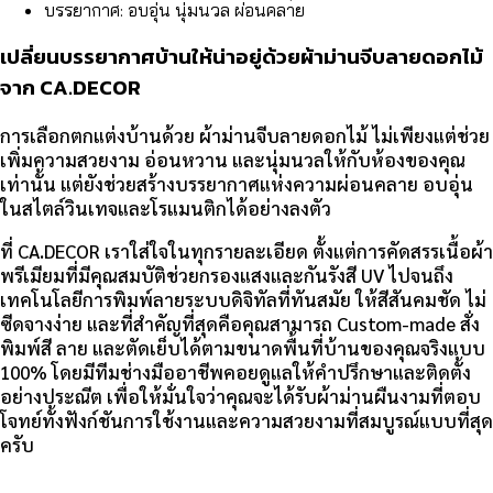
บรรยากาศ: อบอุ่น นุ่มนวล ผ่อนคลาย
เปลี่ยนบรรยากาศบ้านให้น่าอยู่ด้วยผ้าม่านจีบลายดอกไม้
จาก CA.DECOR
การเลือกตกแต่งบ้านด้วย ผ้าม่านจีบลายดอกไม้ ไม่เพียงแต่ช่วย
เพิ่มความสวยงาม อ่อนหวาน และนุ่มนวลให้กับห้องของคุณ
เท่านั้น แต่ยังช่วยสร้างบรรยากาศแห่งความผ่อนคลาย อบอุ่น
ในสไตล์วินเทจและโรแมนติกได้อย่างลงตัว
ที่ CA.DECOR เราใส่ใจในทุกรายละเอียด ตั้งแต่การคัดสรรเนื้อผ้า
พรีเมียมที่มีคุณสมบัติช่วยกรองแสงและกันรังสี UV ไปจนถึง
เทคโนโลยีการพิมพ์ลายระบบดิจิทัลที่ทันสมัย ให้สีสันคมชัด ไม่
ซีดจางง่าย และที่สำคัญที่สุดคือคุณสามารถ Custom-made สั่ง
พิมพ์สี ลาย และตัดเย็บได้ตามขนาดพื้นที่บ้านของคุณจริงแบบ
100% โดยมีทีมช่างมืออาชีพคอยดูแลให้คำปรึกษาและติดตั้ง
อย่างประณีต เพื่อให้มั่นใจว่าคุณจะได้รับผ้าม่านผืนงามที่ตอบ
โจทย์ทั้งฟังก์ชันการใช้งานและความสวยงามที่สมบูรณ์แบบที่สุด
ครับ