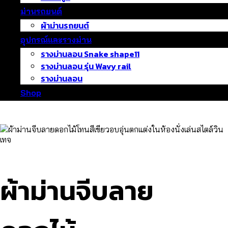
ม่านรถยนต์
ผ้าม่านรถยนต์
อุปกรณ์และรางม่าน
รางม่านลอน Snake shape11
รางม่านลอน รุ่น Wavy rail
รางม่านลอน
Shop
ผ้าม่านจีบลาย