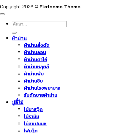
Copyright 2026 ©
Flatsome Theme
ค้นหา:
ผ้าม่าน
ผ้าม่านสั่งตัด
ผ้าม่านลอน
ผ้าม่านตาไก่
ผ้าม่านหลุยส์
ผ้าม่านพับ
ผ้าม่านจีบ
ผ้าม่านโรงพยาบาล
รับตัดชายผ้าม่าน
มู่ลี่ไม้
ไม้บาสวู๊ด
ไม้รามิน
ไม้สแปนนิช
โฟมวู๊ด