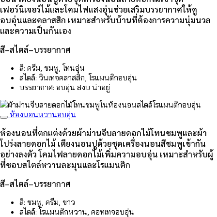
เฟอร์นิเจอร์ไม้และโคมไฟแสงอุ่นช่วยเสริมบรรยากาศให้ดู
อบอุ่นและคลาสสิก เหมาะสำหรับบ้านที่ต้องการความนุ่มนวล
และความเป็นกันเอง
สี–สไตล์–บรรยากาศ
สี: ครีม, ชมพู, โทนอุ่น
สไตล์: วินเทจคลาสสิก, โรแมนติกอบอุ่น
บรรยากาศ: อบอุ่น สงบ น่าอยู่
ห้องนอนหวานอบอุ่น
ห้องนอนที่ตกแต่งด้วยผ้าม่านจีบลายดอกไม้โทนชมพูและผ้า
โปร่งลายดอกไม้ เตียงนอนปูด้วยชุดเครื่องนอนสีชมพูเข้ากัน
อย่างลงตัว โคมไฟลายดอกไม้เพิ่มความอบอุ่น เหมาะสำหรับผู้
ที่ชอบสไตล์หวานละมุนและโรแมนติก
สี–สไตล์–บรรยากาศ
สี: ชมพู, ครีม, ขาว
สไตล์: โรแมนติกหวาน, คอทเทจอบอุ่น