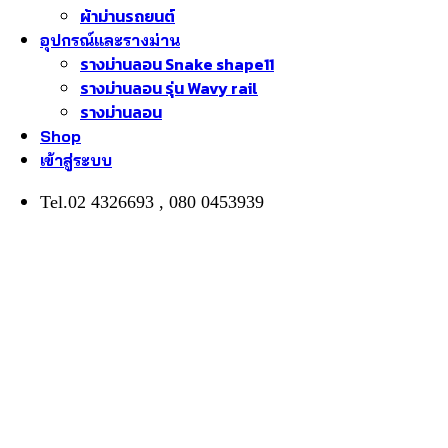
ผ้าม่านรถยนต์
อุปกรณ์และรางม่าน
รางม่านลอน Snake shape11
รางม่านลอน รุ่น Wavy rail
รางม่านลอน
Shop
เข้าสู่ระบบ
Tel.02 4326693 , 080 0453939