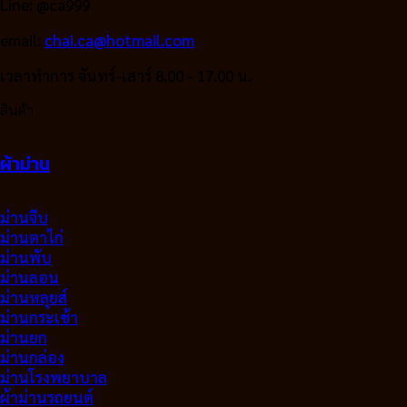
Line: @ca999
email:
chai.ca@hotmail.com
เวลาทำการ จันทร์-เสาร์ 8.00 - 17.00 น.
สินค้า
ผ้าม่าน
ม่านจีบ
ม่านตาไก่
ม่านพับ
ม่านลอน
ม่านหลุยส์
ม่านกระเช้า
ม่านยก
ม่านกล่อง
ม่านโรงพยาบาล
ผ้าม่านรถยนต์