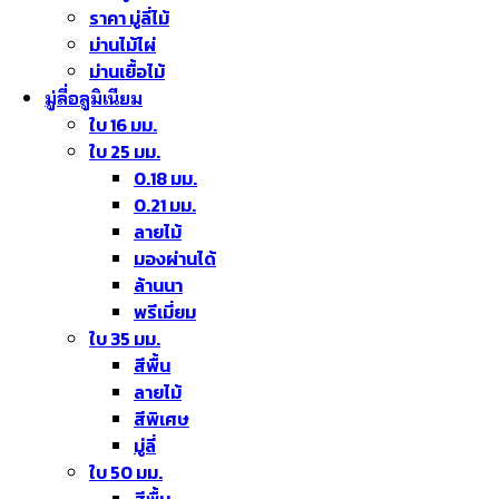
ราคา มู่ลี่ไม้
ม่านไม้ไผ่
ม่านเยื้อไม้
มู่ลี่อลูมิเนียม
ใบ 16 มม.
ใบ 25 มม.
0.18 มม.
0.21 มม.
ลายไม้
มองผ่านได้
ล้านนา
พรีเมี่ยม
ใบ 35 มม.
สีพื้น
ลายไม้
สีพิเศษ
มู่ลี่
ใบ 50 มม.