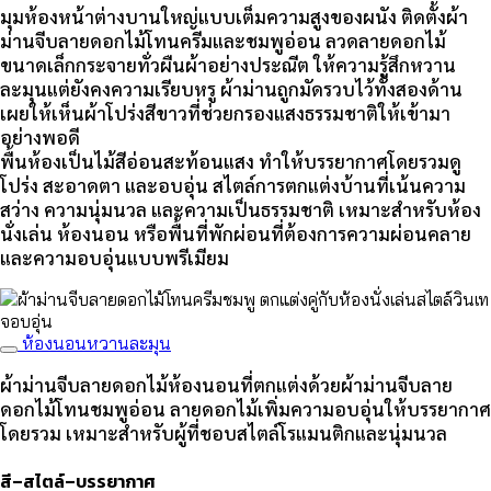
มุมห้องหน้าต่างบานใหญ่แบบเต็มความสูงของผนัง ติดตั้งผ้า
ม่านจีบลายดอกไม้โทนครีมและชมพูอ่อน ลวดลายดอกไม้
ขนาดเล็กกระจายทั่วผืนผ้าอย่างประณีต ให้ความรู้สึกหวาน
ละมุนแต่ยังคงความเรียบหรู ผ้าม่านถูกมัดรวบไว้ทั้งสองด้าน
เผยให้เห็นผ้าโปร่งสีขาวที่ช่วยกรองแสงธรรมชาติให้เข้ามา
อย่างพอดี
พื้นห้องเป็นไม้สีอ่อนสะท้อนแสง ทำให้บรรยากาศโดยรวมดู
โปร่ง สะอาดตา และอบอุ่น สไตล์การตกแต่งบ้านที่เน้นความ
สว่าง ความนุ่มนวล และความเป็นธรรมชาติ เหมาะสำหรับห้อง
นั่งเล่น ห้องนอน หรือพื้นที่พักผ่อนที่ต้องการความผ่อนคลาย
และความอบอุ่นแบบพรีเมียม
ห้องนอนหวานละมุน
ผ้าม่านจีบลายดอกไม้ห้องนอนที่ตกแต่งด้วยผ้าม่านจีบลาย
ดอกไม้โทนชมพูอ่อน ลายดอกไม้เพิ่มความอบอุ่นให้บรรยากาศ
โดยรวม เหมาะสำหรับผู้ที่ชอบสไตล์โรแมนติกและนุ่มนวล
สี–สไตล์–บรรยากาศ