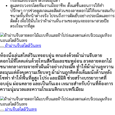
กรองแสงธรรมชาติให้ละมุนตา
ดูแลครบวงจรโดยทีมงานมืออาชีพ: ตั้งแต่ขั้นตอนการให้คำ
ปรึกษา การช่วยดูสเกลและสัดส่วนของลายดอกไม้ให้เหมาะสมกับ
ขนาดพื้นที่หน้าต่างจริง ไปจนถึงการตัดเย็บอย่างประณีตและการ
ติดตั้ง เพื่อให้มั่นใจว่าผ้าม่านผืนงามของคุณจะออกมาสวยเป๊ะ
ตรงใจมากที่สุด
ผ้าม่านจีบสไตล์วินเทจ
ห้องนั่งเล่นสไตล์วินเทจอบอุ่น ตกแต่งด้วยผ้าม่านจีบลาย
ดอกไม้ที่โดดเด่นด้วยโทนสีครีมและชมพูอ่อน ลวดลายดอกไม้
ขนาดกลางกระจายทั่วผืนผ้าอย่างประณีต ทำให้ผ้าม่านดูหวาน
ละมุนแต่ยังคงความเรียบหรู ผ้าม่านถูกติดตั้งเต็มผนังด้านหลัง
โซฟา ทำให้พื้นที่ดูสูง โปร่ง และมีมิติ ช่วยสร้างบรรยากาศที่
อบอุ่น ผ่อนคลาย และเป็นกันเอง เหมาะสำหรับบ้านที่ต้องการ
ความนุ่มนวลและความโรแมนติกแบบพรีเมียม
ม่านจีบสไตล์วินเทจ