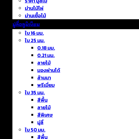
ราคา มู่ลี่ไม้
ม่านไม้ไผ่
ม่านเยื้อไม้
มู่ลี่อลูมิเนียม
ใบ 16 มม.
ใบ 25 มม.
0.18 มม.
0.21 มม.
ลายไม้
มองผ่านได้
ล้านนา
พรีเมี่ยม
ใบ 35 มม.
สีพื้น
ลายไม้
สีพิเศษ
มู่ลี่
ใบ 50 มม.
สีพื้น