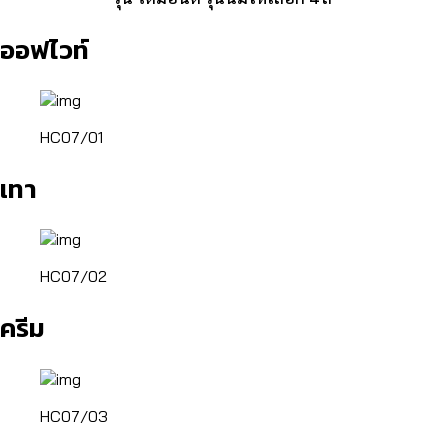
ออฟไวท์
HC07/01
เทา
HC07/02
ครีม
HC07/03