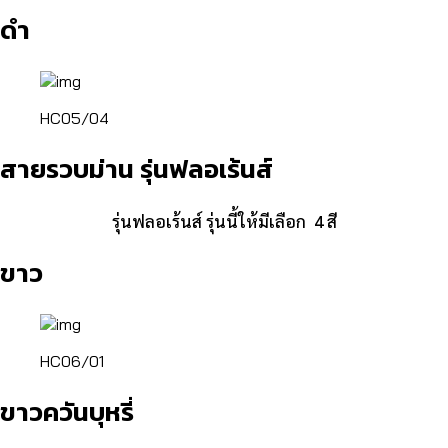
HC06/01
ขาวควันบุหรี่
HC06/02
น้ำตาล
HC06/03
ดำ
HC06/04