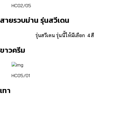
HC02/05
สายรวบม่าน รุ่นสวีเดน
รุ่นสวีเดน รุ่นนี้ให้มีเลือก 4 สี
ขาวครีม
HC05/01
เทา
HC05/02