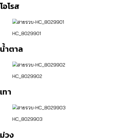
HC_8029903
ม่วง
HC_8029004
บายเย็น
HC_8029005
สายรวบม่านรุ่น ออกซฟอร์ด
รุ่นออกซฟอร์ด รุ่นนี้ให้มีเลือก 5 สี