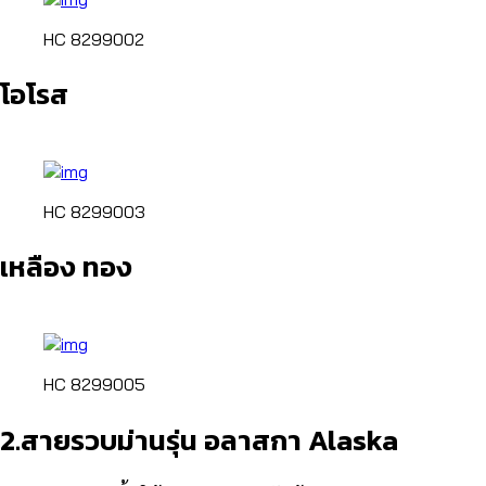
HC 8299002
โอโรส
HC 8299003
เหลือง ทอง
HC 8299005
2.สายรวบม่านรุ่น อลาสกา Alaska