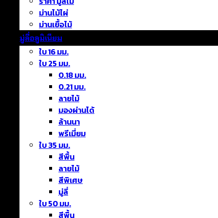
ราคา มู่ลี่ไม้
ม่านไม้ไผ่
ม่านเยื้อไม้
มู่ลี่อลูมิเนียม
ใบ 16 มม.
ใบ 25 มม.
0.18 มม.
0.21 มม.
ลายไม้
มองผ่านได้
ล้านนา
พรีเมี่ยม
ใบ 35 มม.
สีพื้น
ลายไม้
สีพิเศษ
มู่ลี่
ใบ 50 มม.
สีพื้น