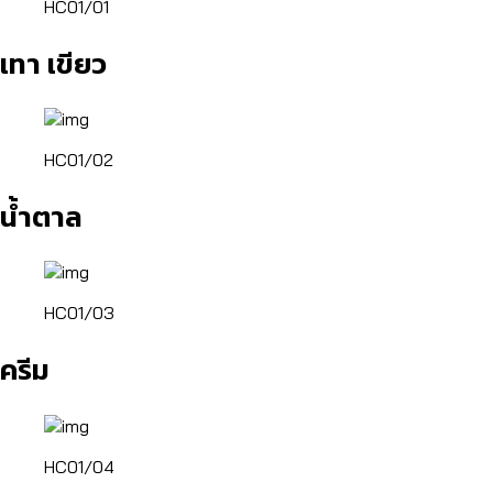
HC01/01
เทา เขียว
HC01/02
น้ำตาล
HC01/03
ครีม
HC01/04