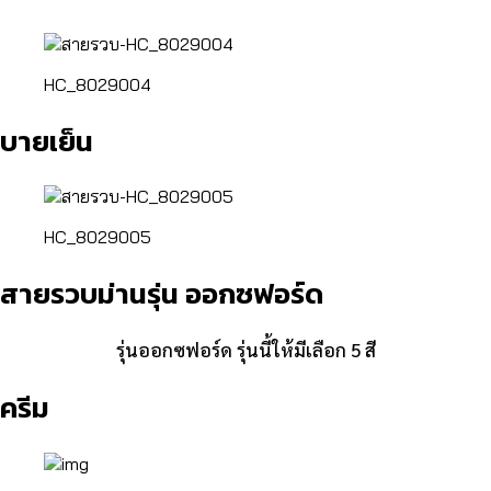
ครีม
HC08-01
เทา เขียว
HC08-02
เทา
HC08-03