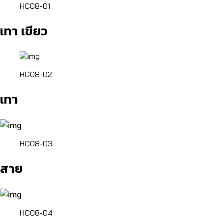
สาย
HC08-04
สายรวบม่าน รุ่นโอไอโอ
รุ่นโอไอโอ รุ่นนี้ให้มีเลือก 6 สี
ขาว
HC-6099001
ครีม