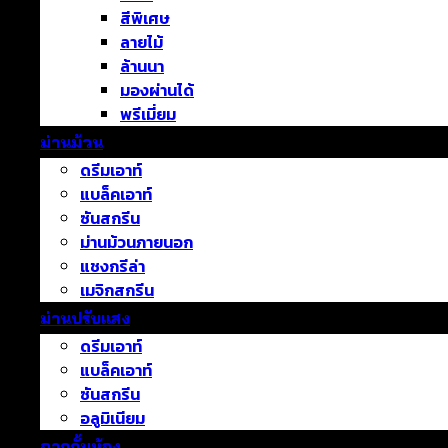
สีพิเศษ
ลายไม้
ล้านนา
มองผ่านได้
พรีเมี่ยม
ม่านม้วน
ดรีมเอาท์
แบล็คเอาท์
ซันสกรีน
ม่านม้วนภายนอก
แชงกรีล่า
เมจิกสกรีน
ม่านปรับแสง
ดรีมเอาท์
แบล็คเอาท์
ซันสกรีน
อลูมิเนียม
ฉากกั้นห้อง