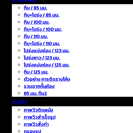
ทึบ / 85 มม.
ทึบ+โปร่ง / 85 มม.
ทึบ / 100 มม.
ทึบ+โปร่ง / 100 มม.
ทึบ / 110 มม.
ทึบ+โปร่ง / 110 มม.
โปร่งแบ่งช่อง / 123 มม.
โปร่งยาว / 123 มม.
โปร่งแบ่งช่อง / 125 มม.
ทึบ / 125 มม.
ตัวอย่าง การติดรางโค้ง
รวมฉากกั้นห้อง
85 มม. ทึบ2
ภาพวิว
ภาพวิวติดผนัง
ภาพวิวสำเร็จรูป
ภาพวิวสั่งทำ
กรอบรูป