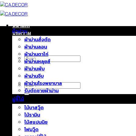
ข้าม
ไป
ยัง
เนื้อหา
หน้าแรก
ผ้าม่าน
บทความ
ผ้าม่านสั่งตัด
ติดต่อเรา
ผ้าม่านลอน
เกี่ยวกับเรา
ผ้าม่านตาไก่
ค้นหา:
ผ้าม่านหลุยส์
ผ้าม่านพับ
ผ้าม่านจีบ
ผ้าม่านโรงพยาบาล
ค้นหา:
รับตัดชายผ้าม่าน
มู่ลี่ไม้
ไม้บาสวู๊ด
ไม้รามิน
ไม้สแปนนิช
โฟมวู๊ด