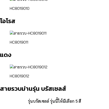
สายรวบม่านรุ่น บรัสเซลส์
รุ่นบรัสเซลล์ รุ่นนี้ให้มีเลือก 5 สี
โอโรส
HC_8029901
น้ำตาล
HC_8029902
เทา