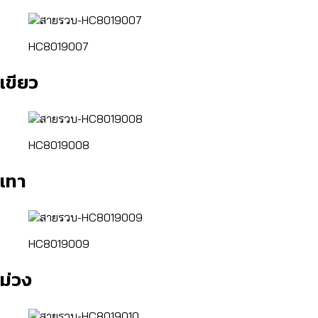
HC8019009
ม่วง
HC8019010
โอโรส
HC8019011
แดง
HC8019012