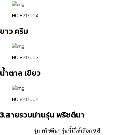
HC 8217004
ขาว ครีม
HC 8217003
น้ำตาล เขียว
HC 8217002
3.สายรวบม่านรุ่น พริชตีนา
รุ่น พริชตีนา รุ่นนี้มีให้เลือก 9 สี