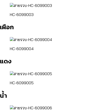
HC-6099005
น้ำ
HC-6099006
สายรวบม่านรุ่น คริสตัล บอล
รุ่นคริสตัล บอล รุ่นนี้ให้มีเลือก 5 สี
สาย
HC-CB0001
สาย