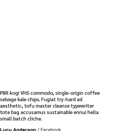
PBR kogi VHS commodo, single-origin coffee
selvage kale chips. Fugiat try-hard ad
aesthetic, tofu master cleanse typewriter
tote bag accusamus sustainable ennui hella
small batch cliche.
Lucy Anderson
/
Facebook