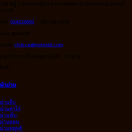
129 หมู่ 2 ถนนนครอิทร์ ต.บางขนกอง อ.บางกรวย จ.นนทบุรี
11130
โทร.
024326693
, 080 045 3939
Line: @ca999
email:
chai.ca@hotmail.com
เวลาทำการ จันทร์-เสาร์ 8.00 - 17.00 น.
สินค้า
ผ้าม่าน
ม่านจีบ
ม่านตาไก่
ม่านพับ
ม่านลอน
ม่านหลุยส์