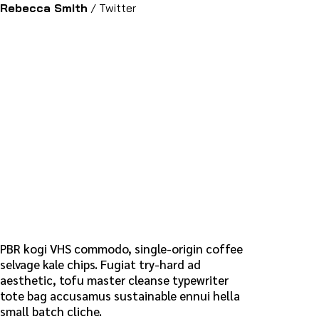
Rebecca Smith
/
Twitter
PBR kogi VHS commodo, single-origin coffee
selvage kale chips. Fugiat try-hard ad
aesthetic, tofu master cleanse typewriter
tote bag accusamus sustainable ennui hella
small batch cliche.