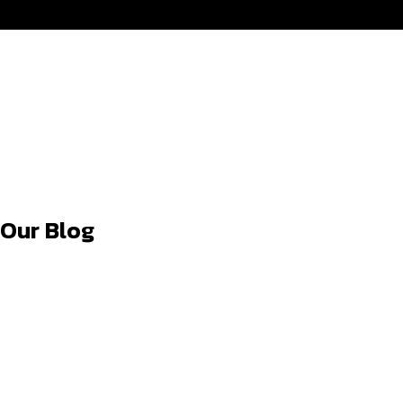
wavyrail
Our Blog