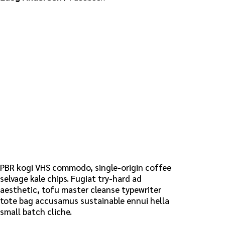
PBR kogi VHS commodo, single-origin coffee
selvage kale chips. Fugiat try-hard ad
aesthetic, tofu master cleanse typewriter
tote bag accusamus sustainable ennui hella
small batch cliche.