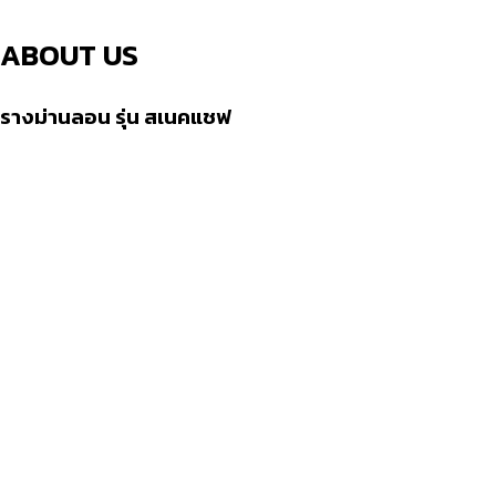
ABOUT US
รางม่านลอน รุ่น สเนคแชฟ