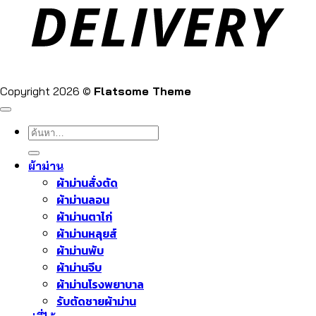
Copyright 2026 ©
Flatsome Theme
ค้นหา:
ผ้าม่าน
ผ้าม่านสั่งตัด
ผ้าม่านลอน
ผ้าม่านตาไก่
ผ้าม่านหลุยส์
ผ้าม่านพับ
ผ้าม่านจีบ
ผ้าม่านโรงพยาบาล
รับตัดชายผ้าม่าน