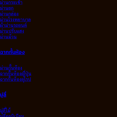
ม่านกระเช้า
ม่านยก
ม่านกล่อง
ม่านโรงพยาบาล
ผ้าม่านรถยนต์
ม่านปรับแสง
ม่านม้วน
ฉากกั้นห้อง
ม่านกั้นห้อง
ฉากกั้นห้องญี่ปุ่น
ฉากกั้นห้องยุโรป
มู่ลี่
มู่ลี่ไม้
มู่ลี่อลูมิเนียม