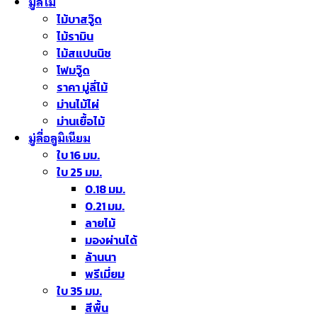
มู่ลี่ไม้
ไม้บาสวู๊ด
ไม้รามิน
ไม้สแปนนิช
โฟมวู๊ด
ราคา มู่ลี่ไม้
ม่านไม้ไผ่
ม่านเยื้อไม้
มู่ลี่อลูมิเนียม
ใบ 16 มม.
ใบ 25 มม.
0.18 มม.
0.21 มม.
ลายไม้
มองผ่านได้
ล้านนา
พรีเมี่ยม
ใบ 35 มม.
สีพื้น