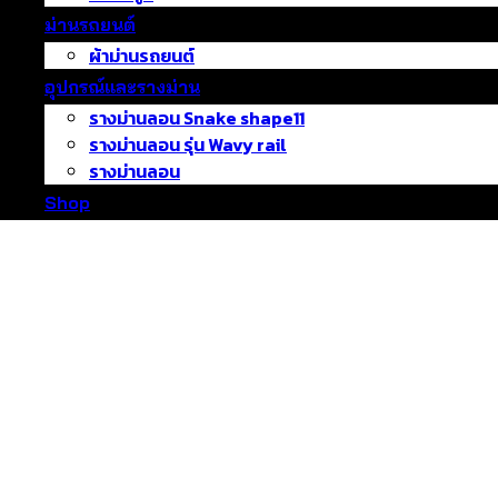
ม่านรถยนต์
ผ้าม่านรถยนต์
อุปกรณ์และรางม่าน
รางม่านลอน Snake shape11
รางม่านลอน รุ่น Wavy rail
รางม่านลอน
Shop