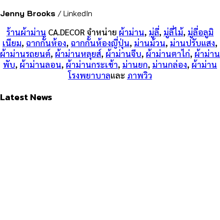
Jenny Brooks
/
LinkedIn
ร้านผ้าม่าน
CA.DECOR
จำหน่าย
ผ้าม่าน
,
มู่ลี่
,
มู่ลี่ไม้
,
มู่ลี่อลูมิ
เนียม
,
ฉากกั้นห้อง
,
ฉากกั้นห้องญี่ปุ่น
,
ม่านม้วน
,
ม่านปรับแสง
,
ผ้าม่านรถยนต์
,
ผ้าม่านหลุยส์
,
ผ้าม่านจีบ
,
ผ้าม่านตาไก่
,
ผ้าม่าน
พับ
,
ผ้าม่านลอน
,
ผ้าม่านกระเช้า
,
ม่านยก
,
ม่านกล่อง
,
ผ้าม่าน
โรงพยาบาล
และ
ภาพวิว
Latest News