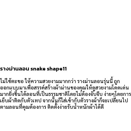
รางม่านลอน snake shape11
ไม่ใช้ตะขอ ให้ความสวยงามมากกว่า รางม่านลอนรุ่นนี้ ถูก
ออกแบบมาเพื่อสรรค์สร้างผ้าม่านของคุณให้ดูสวยงามโดดเด่น
มากยิ่งขึ้นได้ลอนที่เป็นธรรมชาติโดยไม่ต้องจับจีบ ง่ายๆโดยการ
เย็บผ้าติดกับตัวเทป จากนั้นก็ใส่เข้ากับตัวรางผ้าก็จะเปลี่ยนไป
ตามลอนที่คุณต้องการ ติดตั้งง่ายรับน้ำหนักผ้าได้ดี