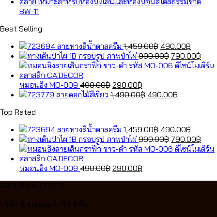
BW-11
Best Selling
Original
Current
ลายทางสีน้ำตาลครีม
1,459.00
฿
490.00
฿
price
Original
price
Curr
กรอบรูป ภาพป่าไผ่
990.00
฿
790.00
฿
was:
price
is:
pric
1,459.00฿.
was:
490.00
is:
Original
Current
990.00฿.
790.
หมอนอิง MO-009
490.00
฿
290.00
฿
price
price
Original
Current
ลายดอกไม้สีเขียว
1,490.00
฿
490.00
฿
was:
is:
price
price
Top Rated
490.00฿.
290.00฿.
was:
is:
1,490.00฿.
490.00฿.
Original
Current
ลายทางสีน้ำตาลครีม
1,459.00
฿
490.00
฿
price
Original
price
Curr
กรอบรูป ภาพป่าไผ่
990.00
฿
790.00
฿
was:
price
is:
pric
1,459.00฿.
was:
490.00
is:
Original
Current
990.00฿.
790.
หมอนอิง MO-009
490.00
฿
290.00
฿
price
price
ABOUT CA-DECOR
was:
is:
490.00฿.
290.00฿.
บริษัท ซีเอ.เคคคอร์เรทีฟ จำกัด