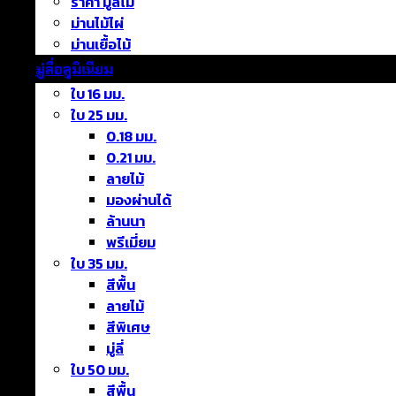
ราคา มู่ลี่ไม้
ม่านไม้ไผ่
ม่านเยื้อไม้
มู่ลี่อลูมิเนียม
ใบ 16 มม.
ใบ 25 มม.
0.18 มม.
0.21 มม.
ลายไม้
มองผ่านได้
ล้านนา
พรีเมี่ยม
ใบ 35 มม.
สีพื้น
ลายไม้
สีพิเศษ
มู่ลี่
ใบ 50 มม.
สีพื้น