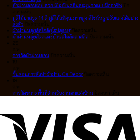
ม่าน
ทำม่านลอนเทป สวย เป๊ะ เป็นคลื่นละมุนตาแบบมืออาชีพ
ปิด
บน
ลอน
ความเห็น
ทำ
เทป
มู่ลี่ไม้บาสวูด 14 สี มู่ลี่ไม้แท้คุณภาพสูง ดีไซน์หรู ปรับแสงได้อย่าง
ม่าน
บน
VS
ลงตัว
ปิดความเห็น
ลอน
มู่ลี่
ม่าน
บน
ผ้าม่านหลุยส์สไตล์ยุโรปสุดหรู
ปิดความเห็น
เทป
ไม้
จีบ
ผ้า
บน
ผ้าม่านหลุยส์ตกแต่งบ้านสไตล์คลาสสิก
ปิดความเห็น
สวย
บา
แตก
ม่าน
ผ้า
25
เป๊ะ
สวูด
ต่าง
หลุยส์
ม่าน
ก.พ.
เป็น
14
กัน
บน
สไตล์
หลุยส์
การวัดผ้าม่านลอน
ปิดความเห็น
คลื่น
สี
อย่างไร
การ
ยุโรป
ตกแต่ง
19
ละมุน
มู่ลี่
เลือก
วัด
สุด
บ้าน
ก.พ.
ตา
ไม้
แบบ
ผ้า
หรู
บน
สไตล์
ขั้นตอนการสั่งทำผ้าม่าน Ca Decor
ปิดความเห็น
แบบ
แท้
ไหน
ม่าน
ขั้น
คลาส
18
มือ
คุณภาพ
ดี
ลอน
ตอน
สิก
ก.พ.
อาชีพ
สูง
ให้
การ
บน
การวัดขนาดพื้นที่สำหรับงานตกแต่งบ้าน
ปิดความเห็น
ดีไซน์
เข้า
สั่ง
การ
หรู
กับ
ทำ
วัด
ปรับ
บ้าน
ผ้า
ขนาด
แสง
คุณ
ม่าน
พื้นที่
ได้
Ca
สำหรับ
อย่าง
Decor
งาน
ลงตัว
ตกแต่ง