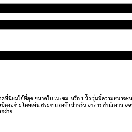
ใช้ที่สุด ขนาดใบ 2.5 ซม. หรือ 1 น้ิว รุ่่นนี้ความหนาจะหนา
ิดงอง่าย โดดเด่น สวยงาม ลงตัว สำหรับ อาคาร สำนักงาน ออฟฟิ
งอง่าย