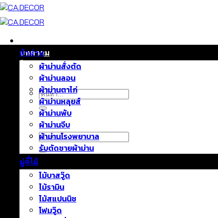
ข้าม
ไป
ยัง
เนื้อหา
หน้าแรก
บทความ
ผ้าม่าน
ติดต่อเรา
ผ้าม่านสั่งตัด
เกี่ยวกับเรา
ผ้าม่านลอน
ผ้าม่านตาไก่
ค้นหา:
ผ้าม่านหลุยส์
ผ้าม่านพับ
ผ้าม่านจีบ
ค้นหา:
ผ้าม่านโรงพยาบาล
รับตัดชายผ้าม่าน
มู่ลี่ไม้
ไม้บาสวู๊ด
ไม้รามิน
ไม้สแปนนิช
โฟมวู๊ด