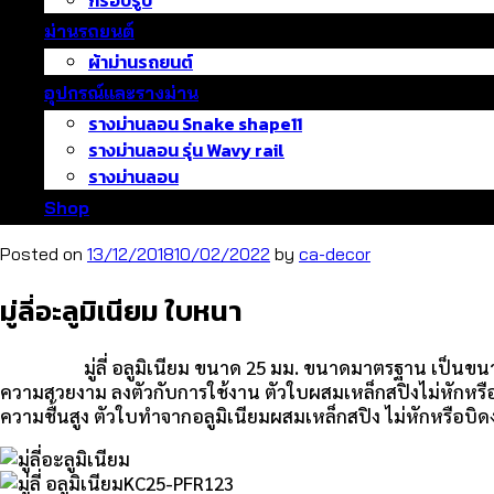
กรอบรูป
ม่านรถยนต์
ผ้าม่านรถยนต์
อุปกรณ์และรางม่าน
รางม่านลอน Snake shape11
รางม่านลอน รุ่น Wavy rail
รางม่านลอน
Shop
Posted on
13/12/2018
10/02/2022
by
ca-decor
มู่ลี่อะลูมิเนียม ใบหนา
มู่ลี่ อลูมิเนียม ขนาด 25 มม. ขนาดมาตรฐาน เป็นขนาดที่นิยม
ความสวยงาม ลงตัวกับการใช้งาน ตัวใบผสมเหล็กสปิงไม่หักหรือบ
ความชื้นสูง ตัวใบทำจากอลูมิเนียมผสมเหล็กสปิง ไม่หักหรือบิด