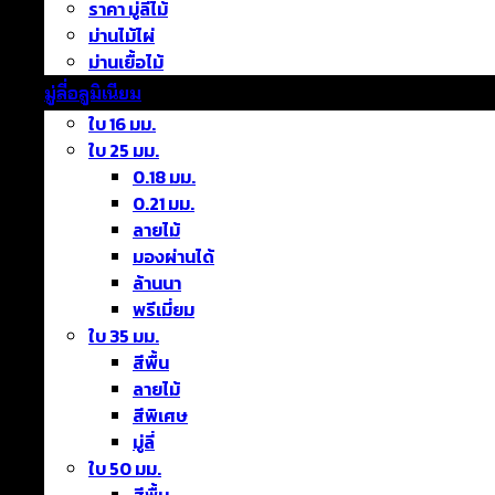
ราคา มู่ลี่ไม้
ม่านไม้ไผ่
ม่านเยื้อไม้
มู่ลี่อลูมิเนียม
ใบ 16 มม.
ใบ 25 มม.
0.18 มม.
0.21 มม.
ลายไม้
มองผ่านได้
ล้านนา
พรีเมี่ยม
ใบ 35 มม.
สีพื้น
ลายไม้
สีพิเศษ
มู่ลี่
ใบ 50 มม.