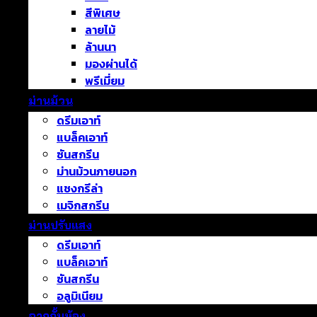
สีพิเศษ
ลายไม้
ล้านนา
มองผ่านได้
พรีเมี่ยม
ม่านม้วน
ดรีมเอาท์
แบล็คเอาท์
ซันสกรีน
ม่านม้วนภายนอก
แชงกรีล่า
เมจิกสกรีน
ม่านปรับแสง
ดรีมเอาท์
แบล็คเอาท์
ซันสกรีน
อลูมิเนียม
ฉากกั้นห้อง