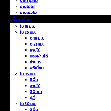
ราคา มู่ลี่ไม้
ม่านไม้ไผ่
ม่านเยื้อไม้
มู่ลี่อลูมิเนียม
ใบ 16 มม.
ใบ 25 มม.
0.18 มม.
0.21 มม.
ลายไม้
มองผ่านได้
ล้านนา
พรีเมี่ยม
ใบ 35 มม.
สีพื้น
ลายไม้
สีพิเศษ
มู่ลี่
ใบ 50 มม.
สีพื้น