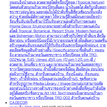
Original
Current