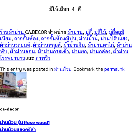
มีให้เลือก 4 สี
ร้านผ้าม่าน
CA.DECOR จำหน่าย
ผ้าม่าน
,
มู่ลี่
,
มู่ลี่ไม้
,
มู่ลี่อลูมิ
เนียม
,
ฉากกั้นห้อง
,
ฉากกั้นห้องญี่ปุ่น
,
ม่านม้วน
,
ม่านปรับแสง
,
ผ้าม่านรถยนต์
,
ผ้าม่านหลุยส์
,
ผ้าม่านจีบ
,
ผ้าม่านตาไก่
,
ผ้าม่าน
พับ
,
ผ้าม่านลอน
,
ผ้าม่านกระเช้า
,
ม่านยก
,
ม่านกล่อง
,
ผ้าม่าน
โรงพยาบาล
และ
ภาพวิว
This entry was posted in
ม่านม้วน
. Bookmark the
permalink
.
ca-decor
ม่านม้วน รุ่น Rose wood1
ม่านม้วนแชงกรีล่า