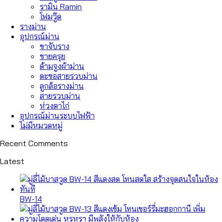
รามิน Ramin
โฟมวู๊ด
รางม่าน
อุปกรณ์ม่าน
ขาจับราง
ชายครุย
ด้ามจูงผ้าม่าน
ตะขอสายรวบม่าน
ลูกล้อรางม่าน
สายรวบม่าน
ห่วงตาไก่
อุปกรณ์ม่านระบบไฟฟ้า
ไม่มีหมวดหมู่
Recent Comments
Latest
BW-14