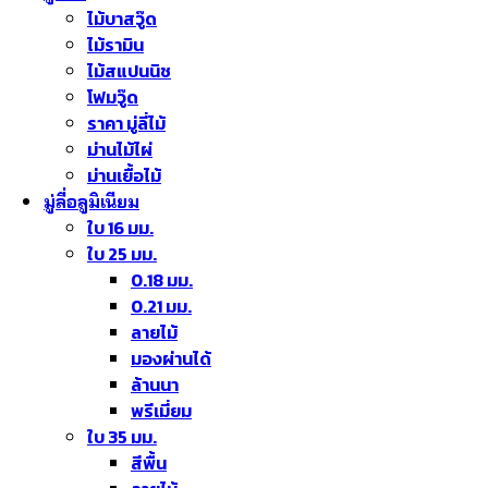
ไม้บาสวู๊ด
ไม้รามิน
ไม้สแปนนิช
โฟมวู๊ด
ราคา มู่ลี่ไม้
ม่านไม้ไผ่
ม่านเยื้อไม้
มู่ลี่อลูมิเนียม
ใบ 16 มม.
ใบ 25 มม.
0.18 มม.
0.21 มม.
ลายไม้
มองผ่านได้
ล้านนา
พรีเมี่ยม
ใบ 35 มม.
สีพื้น