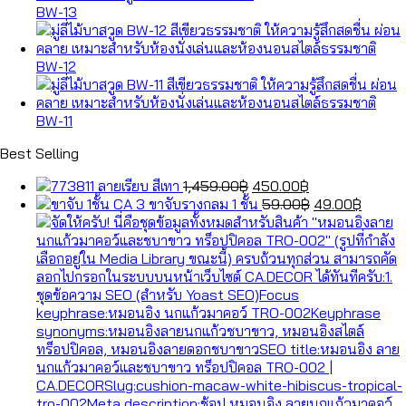
BW-13
BW-12
BW-11
Best Selling
Original
Current
ลายเรียบ สีเทา
1,459.00
฿
450.00
฿
price
price
Original
Curren
ขาจับรางกลม 1 ชั้น
59.00
฿
49.00
฿
was:
is:
price
price
1,459.00฿.
450.00฿.
was:
is:
59.00฿.
49.00฿