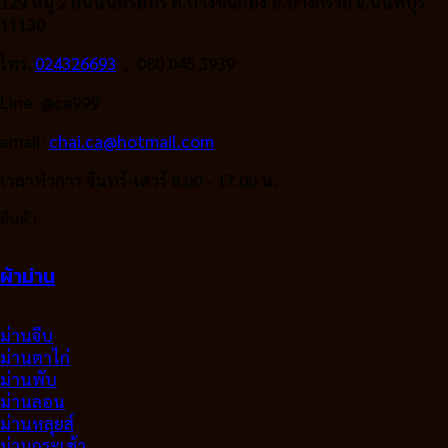
129 หมู่ 2 ถนนนครอิทร์ ต.บางขนกอง อ.บางกรวย จ.นนทบุรี
11130
โทร.
024326693
, 080 045 3939
Line: @ca999
email:
chai.ca@hotmail.com
เวลาทำการ จันทร์-เสาร์ 8.00 - 17.00 น.
สินค้า
ผ้าม่าน
ม่านจีบ
ม่านตาไก่
ม่านพับ
ม่านลอน
ม่านหลุยส์
ม่านกระเช้า