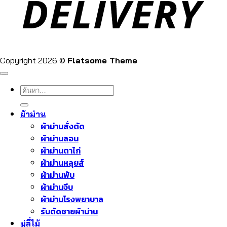
Copyright 2026 ©
Flatsome Theme
ค้นหา:
ผ้าม่าน
ผ้าม่านสั่งตัด
ผ้าม่านลอน
ผ้าม่านตาไก่
ผ้าม่านหลุยส์
ผ้าม่านพับ
ผ้าม่านจีบ
ผ้าม่านโรงพยาบาล
รับตัดชายผ้าม่าน
มู่ลี่ไม้