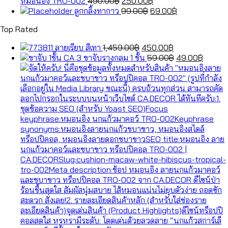
หมอนอิง TRO-002
490.00
฿
250.00
฿
price
Original
price
Current
ลูกกลิ้งทากาว
99.00
฿
69.00
฿
was:
price
is:
price
Top Rated
490.00฿.
was:
250.00฿.
is:
99.00฿.
69.00฿.
Original
Current
ลายเรียบ สีเทา
1,459.00
฿
450.00
฿
price
price
Original
Curren
ขาจับรางกลม 1 ชั้น
59.00
฿
49.00
฿
was:
is:
price
price
1,459.00฿.
450.00฿.
was:
is:
59.00฿.
49.00฿