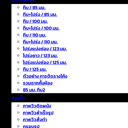
ทึบ / 85 มม.
ทึบ+โปร่ง / 85 มม.
ทึบ / 100 มม.
ทึบ+โปร่ง / 100 มม.
ทึบ / 110 มม.
ทึบ+โปร่ง / 110 มม.
โปร่งแบ่งช่อง / 123 มม.
โปร่งยาว / 123 มม.
โปร่งแบ่งช่อง / 125 มม.
ทึบ / 125 มม.
ตัวอย่าง การติดรางโค้ง
รวมฉากกั้นห้อง
85 มม. ทึบ2
ภาพวิว
ภาพวิวติดผนัง
ภาพวิวสำเร็จรูป
ภาพวิวสั่งทำ
กรอบรูป