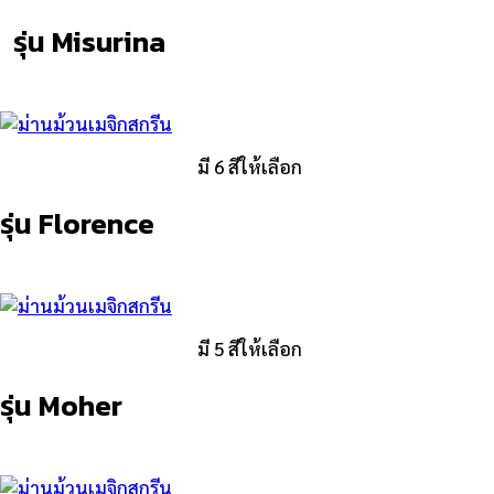
รุ่น Misurina
มี 6 สีให้เลือก
รุ่น Florence
มี 5 สีให้เลือก
รุ่น Moher