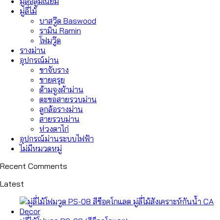
มู่ลี่อลูมิเนียม
มู่ลี่ไม้
บาสวู๊ด Baswood
รามิน Ramin
โฟมวู๊ด
รางม่าน
อุปกรณ์ม่าน
ขาจับราง
ชายครุย
ด้ามจูงผ้าม่าน
ตะขอสายรวบม่าน
ลูกล้อรางม่าน
สายรวบม่าน
ห่วงตาไก่
อุปกรณ์ม่านระบบไฟฟ้า
ไม่มีหมวดหมู่
Recent Comments
Latest