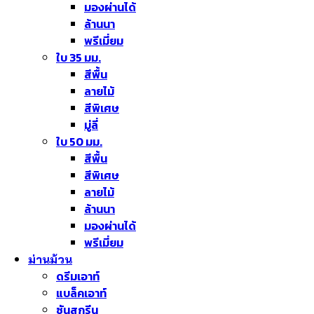
มองผ่านได้
ล้านนา
พรีเมี่ยม
ใบ 35 มม.
สีพื้น
ลายไม้
สีพิเศษ
มู่ลี่
ใบ 50 มม.
สีพื้น
สีพิเศษ
ลายไม้
ล้านนา
มองผ่านได้
พรีเมี่ยม
ม่านม้วน
ดรีมเอาท์
แบล็คเอาท์
ซันสกรีน