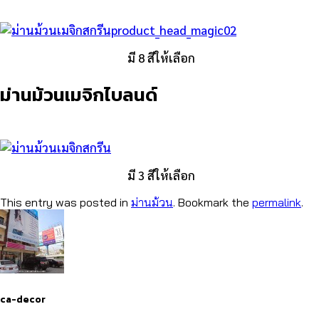
มี 8 สีให้เลือก
ม่านม้วนเมจิกไบลนด์
มี 3 สีให้เลือก
This entry was posted in
ม่านม้วน
. Bookmark the
permalink
.
ca-decor