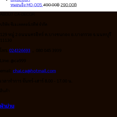
Original
Current
990.00฿.
79
หมอนอิง MO-005
490.00
฿
290.00
฿
price
price
ABOUT CA-DECOR
was:
is:
490.00฿.
290.00฿.
บริษัท ซีเอ.เคคคอร์เรทีฟ จำกัด
129 หมู่ 2 ถนนนครอิทร์ ต.บางขนกอง อ.บางกรวย จ.นนทบุรี
11130
โทร.
024326693
, 080 045 3939
Line: @ca999
email:
chai.ca@hotmail.com
เวลาทำการ จันทร์-เสาร์ 8.00 - 17.00 น.
สินค้า
ผ้าม่าน