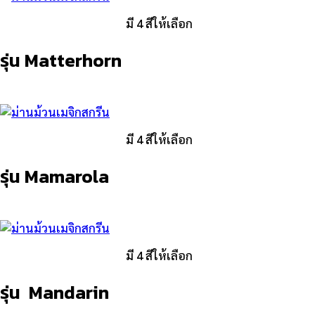
มี 4 สีให้เลือก
รุ่น Matterhorn
มี 4 สีให้เลือก
รุ่น Mamarola
มี 4 สีให้เลือก
รุ่น Mandarin