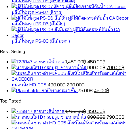
มู่ลี่ไม้โฟมวูด PS-08 (สีช็อกโกแลต)
มู่ลี่ไม้โฟมวูด PS-07 (สีขาว)
มู่ลี่ไม้โฟมวูด PS-06 (สีไม้สัก)
มู่ลี่ไม้โฟมวูด PS-03 (สีไม้มะค่า)
Best Selling
Original
Current
ลายทางสีน้ำตาล
1,459.00
฿
450.00
฿
price
price
Original
Cu
กรอบรูป ชายหาดน้ำใส
990.00
฿
790.00
฿
was:
is:
price
pr
1,459.00฿.
450.00฿.
was:
is:
Original
Current
990.00฿.
79
หมอนอิง MO-005
490.00
฿
290.00
฿
price
price
Original
Current
ขายึดรางกลม 1 ชั้น
75.00
฿
45.00
฿
was:
is:
price
price
Top Rated
490.00฿.
290.00฿.
was:
is:
75.00฿.
45.00฿.
Original
Current
ลายทางสีน้ำตาล
1,459.00
฿
450.00
฿
price
price
Original
Cu
กรอบรูป ชายหาดน้ำใส
990.00
฿
790.00
฿
was:
is:
price
pr
1,459.00฿.
450.00฿.
was:
is: