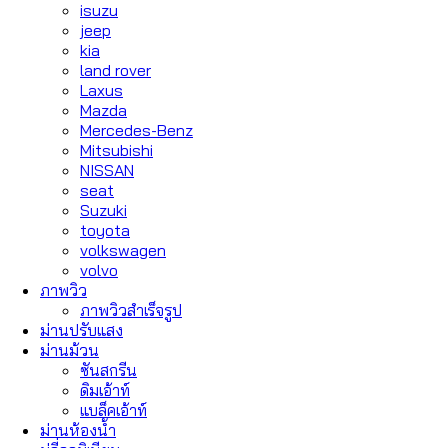
isuzu
jeep
kia
land rover
Laxus
Mazda
Mercedes-Benz
Mitsubishi
NISSAN
seat
Suzuki
toyota
volkswagen
volvo
ภาพวิว
ภาพวิวสำเร็จรูป
ม่านปรับแสง
ม่านม้วน
ซันสกรีน
ดิมเอ้าท์
แบล็คเอ้าท์
ม่านห้องน้ำ