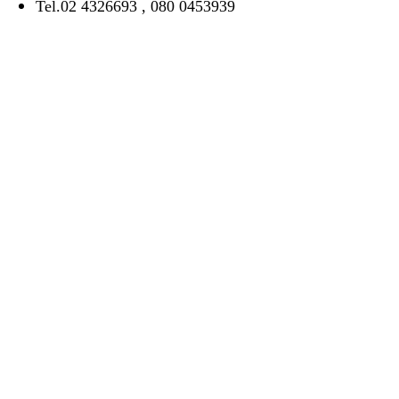
Tel.02 4326693 , 080 0453939