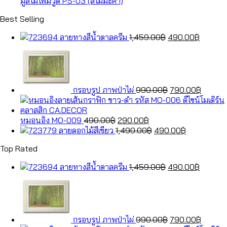
มู่ลี่ไม้โฟมวูด PS-03 (สีไม้มะค่า)
Best Selling
Original
Current
ลายทางสีน้ำตาลครีม
1,459.00
฿
490.00
฿
price
Original
price
Curren
was:
price
is:
price
1,459.00฿.
was:
490.00
is:
990.00฿.
790.00
กรอบรูป ภาพป่าไผ่
990.00
฿
790.00
฿
Original
Current
หมอนอิง MO-009
490.00
฿
290.00
฿
price
price
Original
Current
ลายดอกไม้สีเขียว
1,490.00
฿
490.00
฿
was:
is:
price
price
Top Rated
490.00฿.
290.00฿.
was:
is:
1,490.00฿.
490.00฿.
Original
Current
ลายทางสีน้ำตาลครีม
1,459.00
฿
490.00
฿
price
Original
price
Curren
was:
price
is:
price
1,459.00฿.
was:
490.00
is:
990.00฿.
790.00
กรอบรูป ภาพป่าไผ่
990.00
฿
790.00
฿