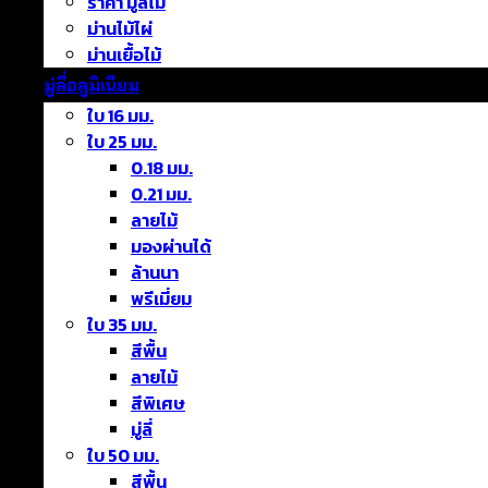
ราคา มู่ลี่ไม้
ม่านไม้ไผ่
ม่านเยื้อไม้
มู่ลี่อลูมิเนียม
ใบ 16 มม.
ใบ 25 มม.
0.18 มม.
0.21 มม.
ลายไม้
มองผ่านได้
ล้านนา
พรีเมี่ยม
ใบ 35 มม.
สีพื้น
ลายไม้
สีพิเศษ
มู่ลี่
ใบ 50 มม.
สีพื้น