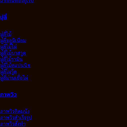
ฉากกั้นห้องยุโรป
มู่ลี่
มู่ลี่ไม้
มู่ลี่อลูมิเนียม
มูลี่ไม้ไผ่
มู่ลี่ไม้บาสวูด
มู่ลี่ไม้รามิน
มู่ลี่ไม้สแปนนิช
มู่ลี่โมวู๊ด
มู่ลี่ม่านเยื่อไผ่
ภาพวิว
ภาพวิวติดผนัง
ภาพวิวสำเร็จรูป
ภาพวิวสั่งทำ