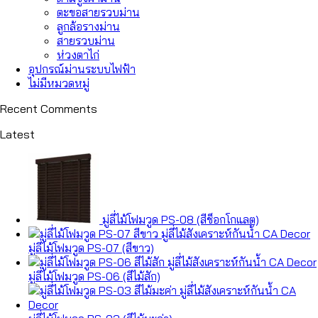
ตะขอสายรวบม่าน
ลูกล้อรางม่าน
สายรวบม่าน
ห่วงตาไก่
อุปกรณ์ม่านระบบไฟฟ้า
ไม่มีหมวดหมู่
Recent Comments
Latest
มู่ลี่ไม้โฟมวูด PS-08 (สีช็อกโกแลต)
มู่ลี่ไม้โฟมวูด PS-07 (สีขาว)
มู่ลี่ไม้โฟมวูด PS-06 (สีไม้สัก)