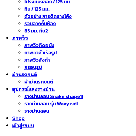
โปร่งแบ่งช่อง / 125 มม.
ทึบ / 125 มม.
ตัวอย่าง การติดรางโค้ง
รวมฉากกั้นห้อง
85 มม. ทึบ2
ภาพวิว
ภาพวิวติดผนัง
ภาพวิวสำเร็จรูป
ภาพวิวสั่งทำ
กรอบรูป
ม่านรถยนต์
ผ้าม่านรถยนต์
อุปกรณ์และรางม่าน
รางม่านลอน Snake shape11
รางม่านลอน รุ่น Wavy rail
รางม่านลอน
Shop
เข้าสู่ระบบ