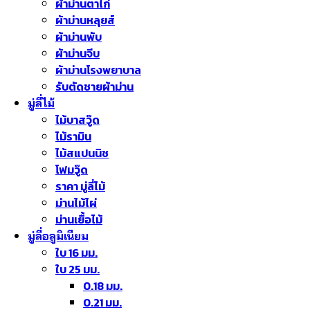
ผ้าม่านตาไก่
ผ้าม่านหลุยส์
ผ้าม่านพับ
ผ้าม่านจีบ
ผ้าม่านโรงพยาบาล
รับตัดชายผ้าม่าน
มู่ลี่ไม้
ไม้บาสวู๊ด
ไม้รามิน
ไม้สแปนนิช
โฟมวู๊ด
ราคา มู่ลี่ไม้
ม่านไม้ไผ่
ม่านเยื้อไม้
มู่ลี่อลูมิเนียม
ใบ 16 มม.
ใบ 25 มม.
0.18 มม.
0.21 มม.