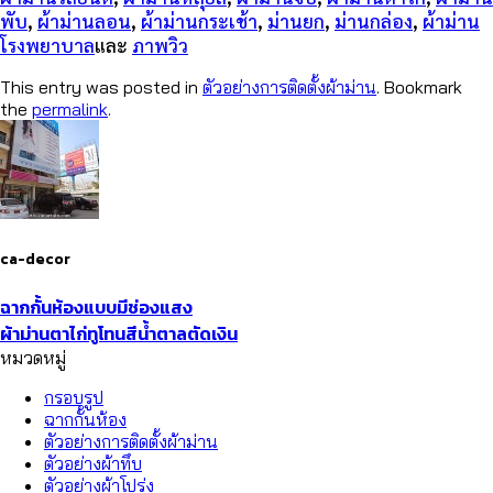
พับ
,
ผ้าม่านลอน
,
ผ้าม่านกระเช้า
,
ม่านยก
,
ม่านกล่อง
,
ผ้าม่าน
โรงพยาบาล
และ
ภาพวิว
This entry was posted in
ตัวอย่างการติดตั้งผ้าม่าน
. Bookmark
the
permalink
.
ca-decor
ฉากกั้นห้องแบบมีช่องแสง
ผ้าม่านตาไก่ทูโทนสีน้ำตาลตัดเงิน​
หมวดหมู่
กรอบรูป
ฉากกั้นห้อง
ตัวอย่างการติดตั้งผ้าม่าน
ตัวอย่างผ้าทึบ
ตัวอย่างผ้าโปร่ง