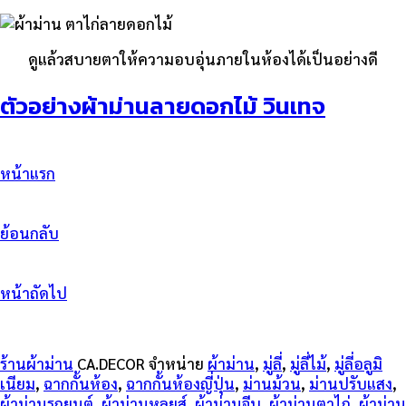
ดูแล้วสบายตาให้ความอบอุ่นภายในห้องได้เป็นอย่างดี
ตัวอย่างผ้าม่านลายดอกไม้ วินเทจ
หน้าแรก
ย้อนกลับ
หน้าถัดไป
ร้านผ้าม่าน
CA.DECOR จำหน่าย
ผ้าม่าน
,
มู่ลี่
,
มู่ลี่ไม้
,
มู่ลี่อลูมิ
เนียม
,
ฉากกั้นห้อง
,
ฉากกั้นห้องญี่ปุ่น
,
ม่านม้วน
,
ม่านปรับแสง
,
ผ้าม่านรถยนต์
,
ผ้าม่านหลุยส์
,
ผ้าม่านจีบ
,
ผ้าม่านตาไก่
,
ผ้าม่าน