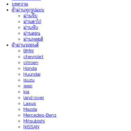
บทความ
ผ้าม่านทุกรูปแบบ
ม่านจีบ
ม่านตาไก่
ม่านพับ
ม่านลอน
ม่านหลุยส์
ผ้าม่านรถยนต์
BMW
chevrolet
citroen
Honda
Hyundai
isuzu
jeep
kia
land rover
Laxus
Mazda
Mercedes-Benz
Mitsubishi
NISSAN