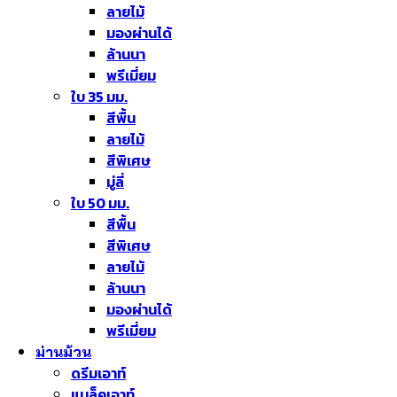
ลายไม้
มองผ่านได้
ล้านนา
พรีเมี่ยม
ใบ 35 มม.
สีพื้น
ลายไม้
สีพิเศษ
มู่ลี่
ใบ 50 มม.
สีพื้น
สีพิเศษ
ลายไม้
ล้านนา
มองผ่านได้
พรีเมี่ยม
ม่านม้วน
ดรีมเอาท์
แบล็คเอาท์