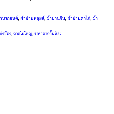
่านรถยนต์
,
ผ้าม่านหลุยส์
,
ผ้าม่านจีบ
,
ผ้าม่านตาไก่
,
ผ้า
่งห้อง
,
ฉากใบใหญ่
,
ราคาฉากกั้นห้อง
.