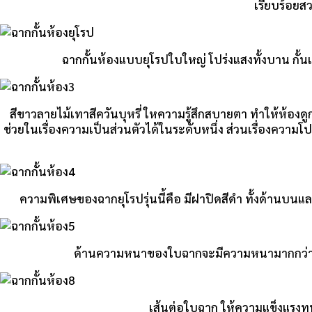
เรียบร้อยส
ฉากกั้นห้องแบบยุโรปใบใหญ่ โปร่งแสงทั้งบาน กั้น
สีขาวลายไม้เทาสีควันบุหรี่ ใหความรู้สึกสบายตา ทำให้ห้องด
ช่วยในเรื่องความเป็นส่วนตัวได้ในระดับหนึ่ง ส่วนเรื่องความโ
ความพิเศษของฉากยุโรปรุ่นนี้คือ มีฝาปิดสีดำ ทั้งด้านบน
ด้านความหนาของใบฉากจะมีความหนามากกว่ารุ่น
เส้นต่อใบฉาก ให้ความแข็งแรงทน