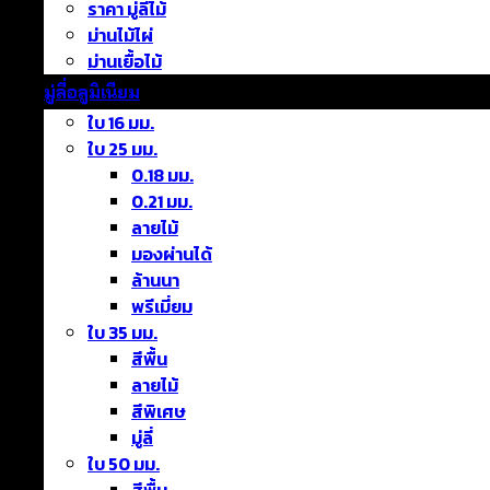
ราคา มู่ลี่ไม้
ม่านไม้ไผ่
ม่านเยื้อไม้
มู่ลี่อลูมิเนียม
ใบ 16 มม.
ใบ 25 มม.
0.18 มม.
0.21 มม.
ลายไม้
มองผ่านได้
ล้านนา
พรีเมี่ยม
ใบ 35 มม.
สีพื้น
ลายไม้
สีพิเศษ
มู่ลี่
ใบ 50 มม.