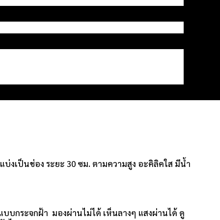
แบ่งเป็นช่อง ระยะ 30 ซม. ตามความสูง อะคิลิคใส มีน้ำ
ช้แบบกระจกฝ้า มองผ่านไม่ได้ เห็นลางๆ แสงผ่านได้ ดู