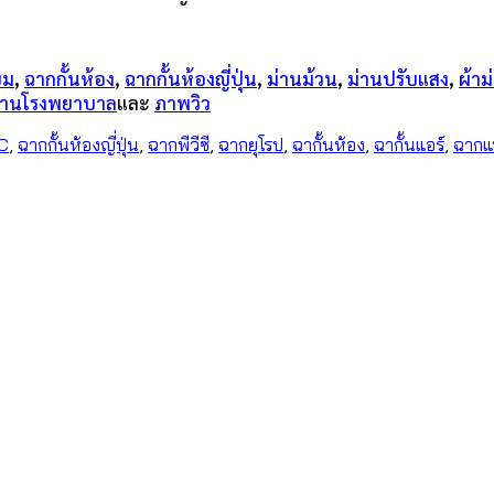
ียม
,
ฉากกั้นห้อง
,
ฉากกั้นห้องญี่ปุ่น
,
ม่านม้วน
,
ม่านปรับแสง
,
ผ้าม
ม่านโรงพยาบาล
และ
ภาพวิว
VC
,
ฉากกั้นห้องญี่ปุ่น
,
ฉากพีวีซี
,
ฉากยุโรป
,
ฉากั้นห้อง
,
ฉากั้นแอร์
,
ฉากแบ