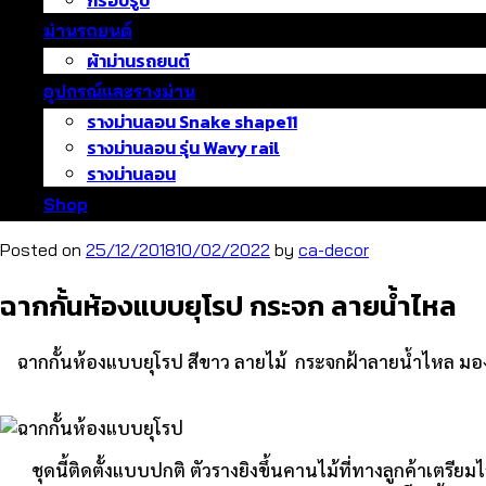
กรอบรูป
ม่านรถยนต์
ผ้าม่านรถยนต์
อุปกรณ์และรางม่าน
รางม่านลอน Snake shape11
รางม่านลอน รุ่น Wavy rail
รางม่านลอน
Shop
Posted on
25/12/2018
10/02/2022
by
ca-decor
ฉากกั้นห้องแบบยุโรป กระจก ลายน้ำไหล
ฉากกั้นห้องแบบยุโรป สีขาว ลายไม้ กระจกฝ้าลายน้ำไหล มองเห
ชุดนี้ติดตั้งแบบปกติ ตัวรางยิงขึ้นคานไม้ที่ทางลูกค้าเตร