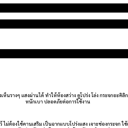
็นรางๆ แสงผ่านได้ ทำให้ห้องสว่าง ดูโปร่ง โล่ง กระจกอะคิลิก
หนักเบา ปลอดภัยต่อการใช้งาน
ียมไว้ ไม่ต้องใช้คานเสริม เป็นฉากแบบโปร่งแสง เจาะช่องกระจก ใ