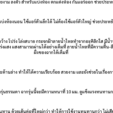
วยงาม ลงตัว สำหรับแบ่งห้อง ตกแต่งห้อง กันแอร์ออก ช่วยประห
แบ่งห้องนอน ใช้แอร์ตัวเล็กได้ ไม่ต้องใช้แอร์ตัวใหญ่ ช่วยปร
ูกว้าง โปร่ง โล่งสบาย กระจกฝ้าลายน้ำไหลทำจากอะคิลิกใส มีน
ปร่งแสง แสงสามารถผ่านได้อย่างเต็มที่ ลายน้ำไหลที่มีความตื้น-
ฝั่งของฉากได้เต็มที่
และด้านล่าง ทำให้ได้ความเรียบร้อย สวยงาม และยังช่วยในเรื่
ธรรมดา ฉากรุ่นนี้จะมีความหนาที่ 10 มม. ดูแข็งแรงทนทานกว
ทาน ด้วยเส้นต่อที่ใหญ่กว่า ทำให้การใช้งานทนทานกว่า ไม่เส