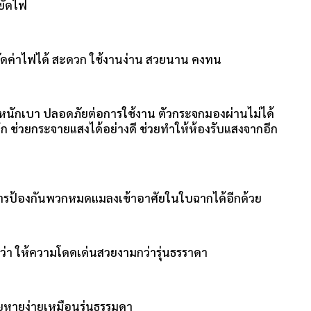
ยัดไฟ
ะหยัดค่าไฟได้ สะดวก ใช้งานง่าน สวยนาน คงทน
้ำหนักเบา ปลอดภัยต่อการใช้งาน ตัวกระจกมองผ่านไม่ได้
ลึก ช่วยกระจายแสงได้อย่างดี ช่วยทำให้ห้องรับแสงจากอีก
องการป้องกันพวกหมดแมลงเข้าอาศัยในใบฉากได้อีกด้วย
่า ให้ความโดดเด่นสวยงามกว่ารุ่นธรราดา
ียหายง่ายเหมือนรุ่นธรรมดา