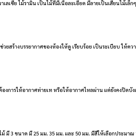
เลเซีย ไม้รามิน เป็นไม้ที่มีเนื้อละเอียด มีลายเป็นเสี้ยนไม้เ
่วยสร้างบรรยากาศของห้องให้ดู เรียบร้อย เป็นระเบียบ ให้ค
่ต้องการให้อากาศท่ายเท หรือให้อากาศไหลผ่าน แต่ยังคงปิดบ
่ไม้ มี 3 ขนาด มี 25 มม. 35 มม. และ 50 มม. มีสีให้เลือกประมาณ 