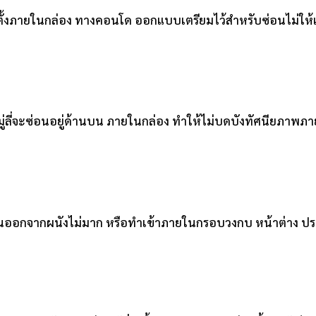
 ติดตั้งภายในกล่อง ทางคอนโด ออกแบบเตรียมไว้สำหรับซ่อนไม่ให้เห็
็บ มู่ลี่จะซ่อนอยู่ด้านบน ภายในกล่อง ทำให้ไม่บดบังทัศนียภาพ
ยื้นออกจากผนังไม่มาก หรือทำเข้าภายในกรอบวงกบ หน้าต่าง ปร