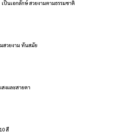
ล็กๆ เป็นเอกลักษ์ สวยงามตามธรรมชาติ
วามสวยงาม ทันสมัย
ังแสงและสายตา
10 สี