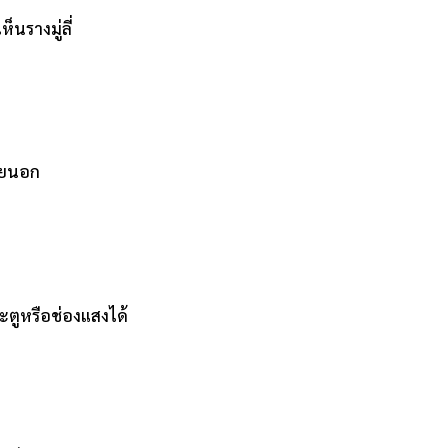
นรางมู่ลี่
ภายนอก
ะตูหรือช่องแสงได้