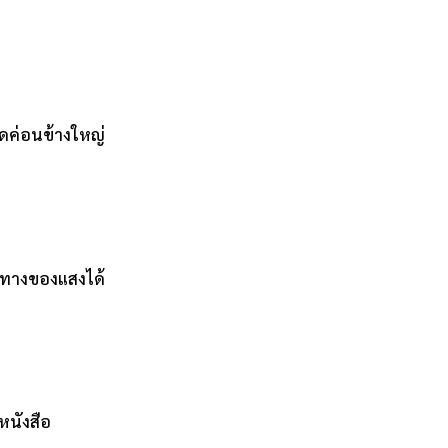
ชุดค่อนข้างใหญ่
ิศทางของแสงได้
หนังสือ