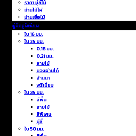
ราคา มู่ลี่ไม้
ม่านไม้ไผ่
ม่านเยื้อไม้
มู่ลี่อลูมิเนียม
ใบ 16 มม.
ใบ 25 มม.
0.18 มม.
0.21 มม.
ลายไม้
มองผ่านได้
ล้านนา
พรีเมี่ยม
ใบ 35 มม.
สีพื้น
ลายไม้
สีพิเศษ
มู่ลี่
ใบ 50 มม.