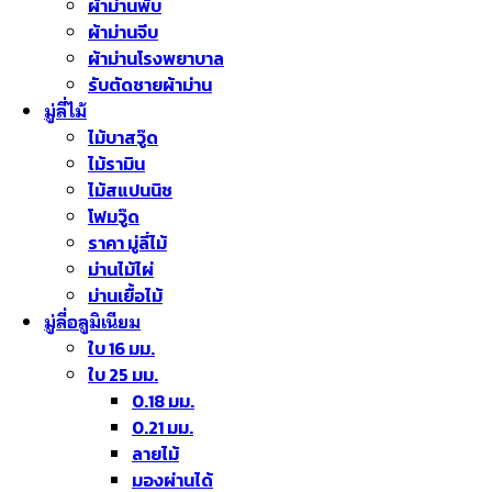
ผ้าม่านพับ
ผ้าม่านจีบ
ผ้าม่านโรงพยาบาล
รับตัดชายผ้าม่าน
มู่ลี่ไม้
ไม้บาสวู๊ด
ไม้รามิน
ไม้สแปนนิช
โฟมวู๊ด
ราคา มู่ลี่ไม้
ม่านไม้ไผ่
ม่านเยื้อไม้
มู่ลี่อลูมิเนียม
ใบ 16 มม.
ใบ 25 มม.
0.18 มม.
0.21 มม.
ลายไม้
มองผ่านได้