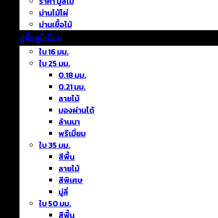
ราคา มู่ลี่ไม้
ม่านไม้ไผ่
ม่านเยื้อไม้
มู่ลี่อลูมิเนียม
ใบ 16 มม.
ใบ 25 มม.
0.18 มม.
0.21 มม.
ลายไม้
มองผ่านได้
ล้านนา
พรีเมี่ยม
ใบ 35 มม.
สีพื้น
ลายไม้
สีพิเศษ
มู่ลี่
ใบ 50 มม.
สีพื้น