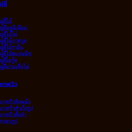
มู่ลี่
มู่ลี่ไม้
มู่ลี่อลูมิเนียม
มูลี่ไม้ไผ่
มู่ลี่ไม้บาสวูด
มู่ลี่ไม้รามิน
มู่ลี่ไม้สแปนนิช
มู่ลี่โมวู๊ด
มู่ลี่ม่านเยื่อไผ่
ภาพวิว
ภาพวิวติดผนัง
ภาพวิวสำเร็จรูป
ภาพวิวสั่งทำ
กรอบรูป