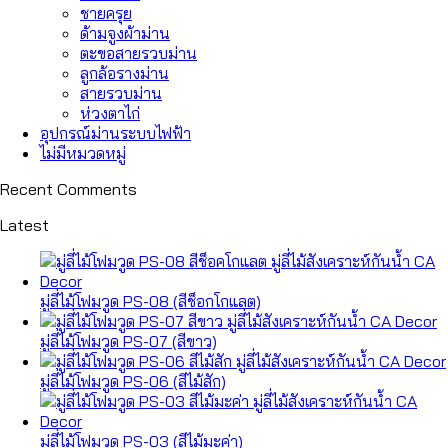
ชายครุย
ด้ามจูงผ้าม่าน
ตะขอสายรวบม่าน
ลูกล้อรางม่าน
สายรวบม่าน
ห่วงตาไก่
อุปกรณ์ม่านระบบไฟฟ้า
ไม่มีหมวดหมู่
Recent Comments
Latest
มู่ลี่ไม้โฟมวูด PS-08 (สีช็อกโกแลต)
มู่ลี่ไม้โฟมวูด PS-07 (สีขาว)
มู่ลี่ไม้โฟมวูด PS-06 (สีไม้สัก)
มู่ลี่ไม้โฟมวูด PS-03 (สีไม้มะค่า)