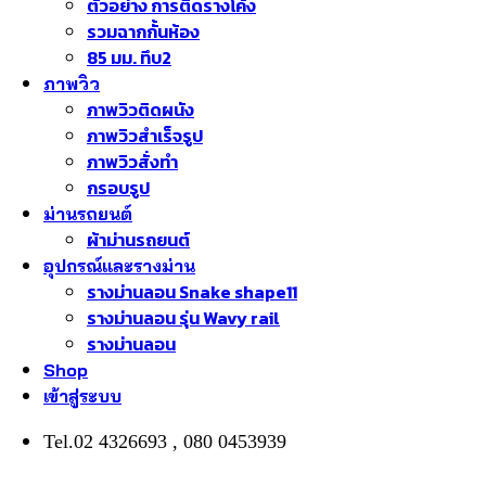
ตัวอย่าง การติดรางโค้ง
รวมฉากกั้นห้อง
85 มม. ทึบ2
ภาพวิว
ภาพวิวติดผนัง
ภาพวิวสำเร็จรูป
ภาพวิวสั่งทำ
กรอบรูป
ม่านรถยนต์
ผ้าม่านรถยนต์
อุปกรณ์และรางม่าน
รางม่านลอน Snake shape11
รางม่านลอน รุ่น Wavy rail
รางม่านลอน
Shop
เข้าสู่ระบบ
Tel.02 4326693 , 080 0453939