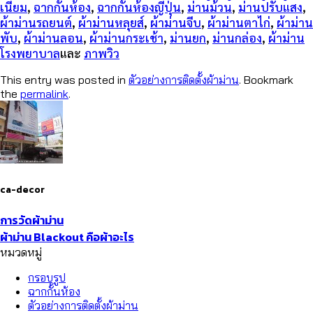
เนียม
,
ฉากกั้นห้อง
,
ฉากกั้นห้องญี่ปุ่น
,
ม่านม้วน
,
ม่านปรับแสง
,
ผ้าม่านรถยนต์
,
ผ้าม่านหลุยส์
,
ผ้าม่านจีบ
,
ผ้าม่านตาไก่
,
ผ้าม่าน
พับ
,
ผ้าม่านลอน
,
ผ้าม่านกระเช้า
,
ม่านยก
,
ม่านกล่อง
,
ผ้าม่าน
โรงพยาบาล
และ
ภาพวิว
This entry was posted in
ตัวอย่างการติดตั้งผ้าม่าน
. Bookmark
the
permalink
.
ca-decor
การวัดผ้าม่าน
ผ้าม่าน Blackout คือผ้าอะไร
หมวดหมู่
กรอบรูป
ฉากกั้นห้อง
ตัวอย่างการติดตั้งผ้าม่าน