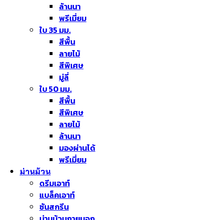
ล้านนา
พรีเมี่ยม
ใบ 35 มม.
สีพื้น
ลายไม้
สีพิเศษ
มู่ลี่
ใบ 50 มม.
สีพื้น
สีพิเศษ
ลายไม้
ล้านนา
มองผ่านได้
พรีเมี่ยม
ม่านม้วน
ดรีมเอาท์
แบล็คเอาท์
ซันสกรีน
ม่านม้วนภายนอก