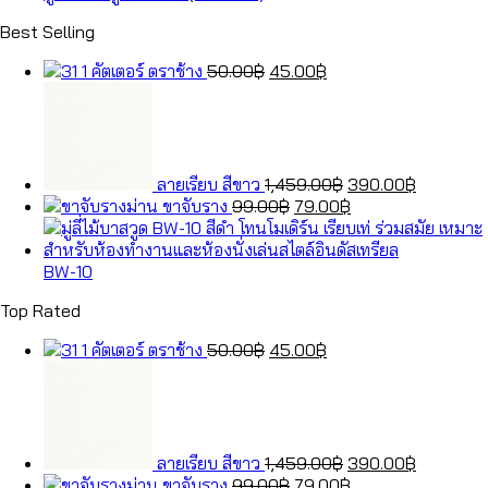
Best Selling
Original
Current
คัตเตอร์ ตราช้าง
50.00
฿
45.00
฿
price
price
Original
Current
was:
is:
price
price
50.00฿.
45.00฿.
was:
is:
1,459.00฿.
390.00฿.
ลายเรียบ สีขาว
1,459.00
฿
390.00
฿
Original
Current
ขาจับราง
99.00
฿
79.00
฿
price
price
was:
is:
99.00฿.
79.00฿.
BW-10
Top Rated
Original
Current
คัตเตอร์ ตราช้าง
50.00
฿
45.00
฿
price
price
Original
Current
was:
is:
price
price
50.00฿.
45.00฿.
was:
is:
1,459.00฿.
390.00฿.
ลายเรียบ สีขาว
1,459.00
฿
390.00
฿
Original
Current
ขาจับราง
99.00
฿
79.00
฿