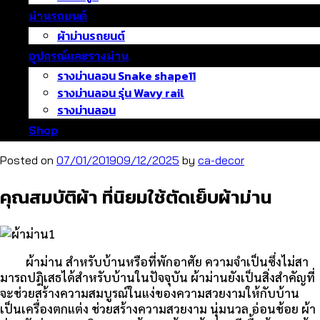
ม่านรถยนต์
ผ้าม่านรถยนต์
อุปกรณ์และรางม่าน
รางม่านลอน Snake shape11
รางม่านลอน รุ่น Wavy rail
รางม่านลอน
Shop
Posted on
07/01/2019
09/12/2025
by
ca-decor
คุณสมบัติผ้า ที่นิยมใช้ตัดเย็บผ้าม่าน
ผ้าม่าน สำหรับบ้านหรือที่พักอาศัย ความจำเป็นซึ่งไม่สา
มารถปฎิเสธได้สำหรับบ้านในปัจจุบัน ผ้าม่านยังเป็นสิ่งสำคัญที่
จะช่วยสร้างความสมบูรณ์ในแง่ของความสวยงามให้กับบ้าน
เป็นเครื่องตกแต่ง ช่วยสร้างความสวยงาม นุ่มนวล อ่อนช้อย ผ้า