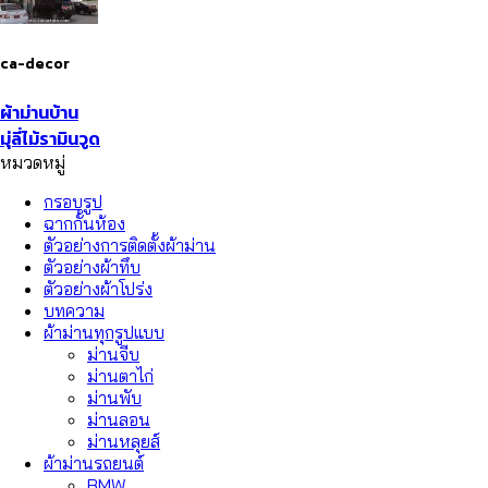
ca-decor
ผ้าม่านบ้าน
มุ่ลี่ไม้รามินวูด
หมวดหมู่
กรอบรูป
ฉากกั้นห้อง
ตัวอย่างการติดตั้งผ้าม่าน
ตัวอย่างผ้าทึบ
ตัวอย่างผ้าโปร่ง
บทความ
ผ้าม่านทุกรูปแบบ
ม่านจีบ
ม่านตาไก่
ม่านพับ
ม่านลอน
ม่านหลุยส์
ผ้าม่านรถยนต์
BMW