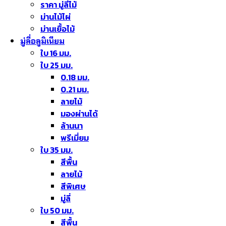
ราคา มู่ลี่ไม้
ม่านไม้ไผ่
ม่านเยื้อไม้
มู่ลี่อลูมิเนียม
ใบ 16 มม.
ใบ 25 มม.
0.18 มม.
0.21 มม.
ลายไม้
มองผ่านได้
ล้านนา
พรีเมี่ยม
ใบ 35 มม.
สีพื้น
ลายไม้
สีพิเศษ
มู่ลี่
ใบ 50 มม.
สีพื้น