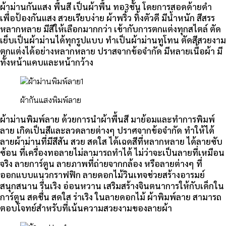
ผ้าม่านกันแสง พื้นสี เป็นผ้าพื้น ทอ3ชั้น โดยการสอดด้ายดำ
เพื่อป้องกันแสง สวยเรียบง่าย ผ้าพริ้ว ทิ้งตัวดี มีน้ำหนัก สีสรร
หลากหลาย มีสีให้เลือกมากกว่า เข้ากับการตกแต่งทุกสไตล์ ตัด
เย็บเป็นผ้าม่านได้ทุกรูปแบบ ทำเป็นผ้าม่านทูโทน ตัดสีสวยงาม
ตกแต่งได้อย่างหลากหลาย ปราสจากข้อจำกัด มีหลายเนื้อผ้า มี
ทั้งหน้าแคบและหน้ากว้าง
ผ้ากันแสงพิมพ์ลาย
ผ้าม่านพิมพ์ลาย ด้วยการนำผ้าพื้นสี มาย้อมและทำการพิมพ์
ลาย เกิดเป็นสีและลวดลายต่างๆ ปราศจากข้อจำกัด ทำให้ได้
ลายผ้าม่านที่มีสีสัน สวย สดใส ได้เฉดสีที่หลากหลาย ได้ลายซับ
ซ้อน ที่เครื่องทอลายไม่ลามารถทำได้ ไม่ว่าจะเป็นลายที่เหมือน
จริง ลายการ์ตูน ลายภาพที่ถ่ายจากกล้อง หรือลายต่างๆ ที่
ออกแบบแนวกราฟฟิก ลายดอกไม้วินเทจช่วยสร้างอารมย์
สนุกสนาน รื่นเริง อ่อนหวาน เสริมสร้างจินตนาการให้กับเด็กใน
การ์ตูน สดชื่น สดใส ร่าเริง ในลายดอกไม้ ผ้าพิมพ์ลาย สามารถ
ตอบโจทย์สำหรับที่เน้นความสวยงามของลายผ้า