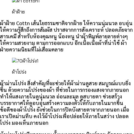
ผ้าฝ้าย
ผ้าฝ้าย Cottn เส้นใยธรรมชาติจากฝ้าย ให้ความนุ่มนวล อบอุ่น
ให้ความรู้สึกถึงการสัมผัส ปราสจากการสังเคราะห์ ปลอดภัยจาก
สารเคมี สำหรับห้องคุณหนู น้องหนู นำผ้าพิมพ์ลายลายต่างๆ
ให้ความสวยงาม ตามการออกแบบ อีกเนื้อเนื้อผ้าที่น่าใช้ ผ้า
ฝ่ายความนิยมที่ไม่เสื่อมคลาย
ผ้าโปร่ง
ผ้าม่านโปร่ง สิ่งสำคัญที่จะช่วยให้ผ้าม่านดูสวย สมบูรณ์แบบยิ่ง
ขึ้น ด้วยความโปร่งของผ้า ที่ช่วยในการกรองแสงจากภายนอก
ทำให้แสงภายในดูนุ่มนวล อ่อนละมุล ดูสบายตา ช่วยสร้าง
บรรยากาศให้ดูอบอุ่นสร้างความลงตัวให้กับภายในมากขึ้น
ข้อดีของผ้าโปร่ง ยังช่วยในการปิดบังสายตาจากภายนอก เมื่อ
เราเปิดม่านทึบ คงไว้ผ้าโปร่งเพื่อปล่อยให้ภายในสว่าง ปลอด
โปร่ง มองเห็นภายนอก