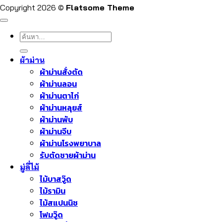
Copyright 2026 ©
Flatsome Theme
ค้นหา:
ผ้าม่าน
ผ้าม่านสั่งตัด
ผ้าม่านลอน
ผ้าม่านตาไก่
ผ้าม่านหลุยส์
ผ้าม่านพับ
ผ้าม่านจีบ
ผ้าม่านโรงพยาบาล
รับตัดชายผ้าม่าน
มู่ลี่ไม้
ไม้บาสวู๊ด
ไม้รามิน
ไม้สแปนนิช
โฟมวู๊ด