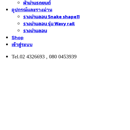
ผ้าม่านรถยนต์
อุปกรณ์และรางม่าน
รางม่านลอน Snake shape11
รางม่านลอน รุ่น Wavy rail
รางม่านลอน
Shop
เข้าสู่ระบบ
Tel.02 4326693 , 080 0453939