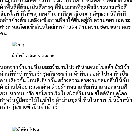
ผ้าม่านโปร่งมีหลายแบบ ทั้งแบบทอลาย พิมพ์ลาย อัดลาย และ
ผ้าพื้นสีที่ย้อมเป็นสีต่างๆ ที่นิยมมากที่สุดคือสีขาวนวลหรือสี
อ๊อฟไวท์ ที่ให้ความลงตัวมากที่สุด เนื่องจากมีคุณสมบัติดังที่
กล่าวข้างต้น แต่สิ่งหนึ่งการเลือกใช้ขึ้นอยู่กับความชอบเฉพาะ
สามารถเลือกเข้ากับสไตล์การตกแต่ง ตามความชอบของแต่ละ
คน
ผ้าโพลีเอสเตอร์ ทอลาย
นอกจากผ้าม่านทึบ และผ้าม่านโปร่งที่นำเสนอไปแล้ว ยังมีผ้า
ม่านที่ทำสำหรับเข้าชุดกันระหว่าง ผ้าทึบและผ้าโปร่ง ทำเป็น
ลายเดียวกัน โทนสีเดียวกัน สร้างความสวยงามกลมกลืนให้กับ
ผ้าม่านได้อย่างแตกต่าง ด้วยผ้าทอลาย พิมพ์ลาย ออกแบบสี
สวย หวานน่ารัก สดใส ร่าเริง ในสไตล์วินเทจ สไตล์ที่อยู่คู่โลก
สำหรับผู้มีดอกไม้ในหัวใจ ผ้าม่านชุดที่เห็นในภาพ เป็นผ้าหน้า
กว้าง รุ่นขายดี เป็นผ้านำเข้า