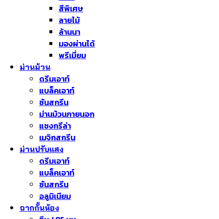
สีพิเศษ
ลายไม้
ล้านนา
มองผ่านได้
พรีเมี่ยม
ม่านม้วน
ดรีมเอาท์
แบล็คเอาท์
ซันสกรีน
ม่านม้วนภายนอก
แชงกรีล่า
เมจิกสกรีน
ม่านปรับแสง
ดรีมเอาท์
แบล็คเอาท์
ซันสกรีน
อลูมิเนียม
ฉากกั้นห้อง