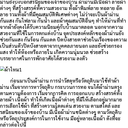
ม่านยังบ่งบอกสรนิยมของเจ้าของบ้าน ผ้าม่านมีเนื้อผ้า ลายผ้า
ต่างๆ ที่สร้างสรรค์ทั้ความสวยงาม ทั้งผ้าพิมพ์ลาย ทอลาย อัด
ลาย รวมทั้งผ้าที่มีคุณสมบัติพิเศษต่างๆ ไม่ว่าจะเป็นผ้าม่าน
กันแสง กันไฟลาม กันน้ำ และผ้าคุณสมบัติอื่นๆ ทำให้ม่านที่ทำ
จากผ้ายังคงได้รับความนิยมคุ่กับบ้านมาตลอด นอกจากความ
สวยงามที่ใช้ในการตกแต่งบ้าน จุดประสงค์หลักของผ้าม่านยัง
ช่วยกันแสง กันร้อน กันแดด บิดบังสายตาช่วยในเรื่องของความ
เป็นส่วนตัวปิดบังสายตาจากบุคคลภายนอก และยังช่วยกรอง
แสง ทำให้ห้องหรือภายใน เกิดความนุ่มนวล ช่วยสร้าง
บรรยากาศในการพักอาศัยได้สวยงาม ลงตัว
ก่อนมาเป็นผ้าม่าน การนำวัสดุหรือวัตถุดิบมาใช้ทำผ้า
ม่าน เริ่มจากการหาวัจถุดิบ กระบวนการทอ จนได้ผ้าม่านตรง
ตามความต้องการ เริ่มจากการคิด การออกแบบ สร้างสรรค์ทั้ง
ลายผ้า เนื้อผ้า ทำให้เกิดเนื้อผ้าต่างๆ ที่มีให้เลือกอยู่มากมาย
การเลือกใช้ผ้า ที่สร้างความโดดเด่น สวยงาม ตามสไตล์ และ
รสนิยมของเจ้าของบ้าน มีเนื้อผ้าม่านชนิดต่างๆ ตามวัตถุดิบ
หรือวัตถุประสงค์การในการใช้งาน มีอยู่หลายเนื้อผ้า ดังที่จะ
กล่าวต่อไปนี้