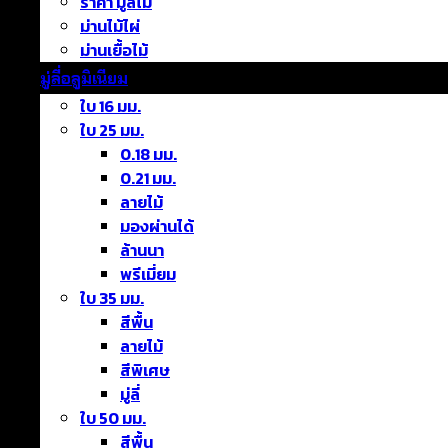
ราคา มู่ลี่ไม้
ม่านไม้ไผ่
ม่านเยื้อไม้
มู่ลี่อลูมิเนียม
ใบ 16 มม.
ใบ 25 มม.
0.18 มม.
0.21 มม.
ลายไม้
มองผ่านได้
ล้านนา
พรีเมี่ยม
ใบ 35 มม.
สีพื้น
ลายไม้
สีพิเศษ
มู่ลี่
ใบ 50 มม.
สีพื้น