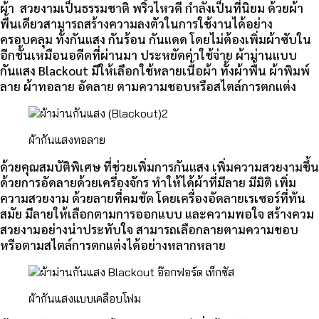
ผ้า สวยงามเป็นธรรมชาติ พริ้วไหวดี กำลังเป็นที่นิยม ด้วยผ้า
พื้นเดียวสามารถสร้างความลงตัวในการใช้งานได้อย่าง
ครอบคลุม ทั้งกันแสง กันร้อน กันแดด โดยไม่ต้องเพิ่มผ้าซับใน
อีกชั้นเหมือนอดีดที่ผ่านมา ประหยัดค่าใช้จ่าย ผ้าม่านแบบ
กันแสง Blackout มีให้เลือกใช้หลายเนื้อผ้า ทั้งผ้าพื้น ผ้าพิมพ์
ลาย ผ้าทอลาย อัดลาย ตามความชอบหรือสไตล์การตกแต่ง
ผ้ากันแสงทอลาย
ด้วยคุณสมบัติพิเศษ ที่ช่วยเพิ่มการกันแสง เพิ่มความสวยงามขึ้น
ด้วยการอัดลายด้วยเครี่องจักร ทำให้ได้ผ้าที่มีลาย มีมิติ เพิ่ม
ความสวยงาม ด้วยลายที่คมชัด โดยเครื่องอัดลายเรเซอร์ที่ทัน
สมัย มีลายให้เลือกตามการออกแบบ และความพอใจ สร้างควม
สวยงามอย่างน่าประทับใจ สามารถเลือกลายตามความชอบ
หรือตามสไตล์การตกแต่งได้อย่างหลากหลาย
ผ้ากันแสงแบบเคลือบโฟม