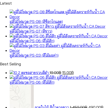
Latest
มู่ลี่ไม้โฟมวูด PS-08 (สีช็อกโกแลต)
มู่ลี่ไม้โฟมวูด PS-07 (สีขาว)
มู่ลี่ไม้โฟมวูด PS-06 (สีไม้สัก)
มู่ลี่ไม้โฟมวูด PS-03 (สีไม้มะค่า)
Best Selling
Original
Current
ตะขอสายรวบสีดำ
19.00
฿
15.00
฿
price
price
was:
is:
มู่ลี่ไม้โฟมวูด PS-06 (สีไม้สัก)
19.00฿.
15.00฿.
Original
Cu
price
pr
was:
is:
1,459.00฿.
49
ลายใบไม้ สีน้ำตาลขาว
1,459.00
฿
490.00
฿