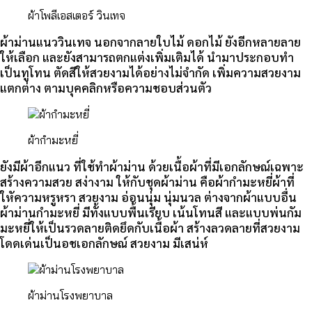
ผ้าโพลีเอสเตอร์ วินเทจ
ผ้าม่านแนววินเทจ นอกจากลายใบไม้ ดอกไม้ ยังอีกหลายลาย
ให้เลือก และยังสามารถตกแต่งเพิ่มเติมได้ นำมาประกอบทำ
เป็นทูโทน ตัดสีให้สวยงามได้อย่างไม่จำกัด เพิ่มความสวยงาม
แตกต่าง ตามบุคคลิกหรือความชอบส่วนตัว
ผ้ากำมะหยี่
ยังมีผ้าอีกแนว ที่ใช้ทำผ้าม่าน ด้วยเนื้อผ้าที่มีเอกลักษณ์เฉพาะ
สร้างความสวย สง่างาม ให้กับชุดผ้าม่าน คือผ้ากำมะหยี่ผ้าที่
ใหัความหรูหรา สวยงาม อ่อนนุ่ม นุ่มนวล ต่างจากผ้าแบบอื่น
ผ้าม่านกำมะหยี่ มีทั้งแบบพื้นเรียบ เน้นโทนสี และแบบพ่นกัม
มะหยี่ให้เป็นรวดลายติดยึดกับเนื้อผ้า สร้างลวดลายที่สวยงาม
โดดเด่นเป็นอชเอกลักษณ์ สวยงาม มีเสน่ห์
ผ้าม่านโรงพยาบาล