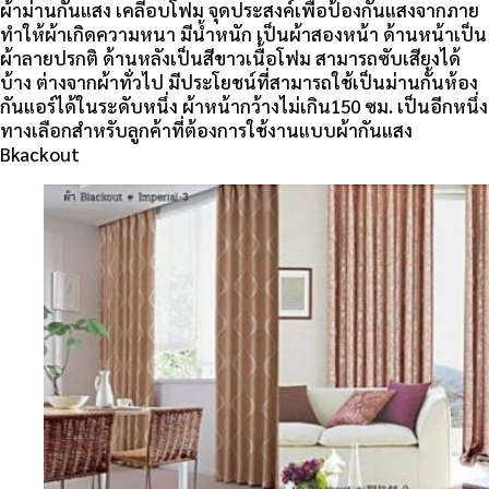
ผ้าม่านกันแสง เคลีอบโฟม จุดประสงค์เพื่อป้องกันแสงจากภาย
ทำให้ผ้าเกิดความหนา มีน้ำหนัก เป็นผ้าสองหน้า ด้านหน้าเป็น
ผ้าลายปรกติ ด้านหลังเป็นสีขาวเนื้อโฟม สามารถซับเสียงได้
บ้าง ต่างจากผ้าทั่วไป มีประโยชน์ที่สามารถใช้เป็นม่านกั้นห้อง
กันแอร์ได้ในระดับหนึ่ง ผ้าหน้ากว้างไม่เกิน150 ซม. เป็นอีกหนึ่ง
ทางเลือกสำหรับลูกค้าที่ต้องการใช้งานแบบผ้ากันแสง
Bkackout