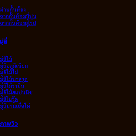
ม่านกั้นห้อง
ฉากกั้นห้องญี่ปุ่น
ฉากกั้นห้องยุโรป
มู่ลี่
มู่ลี่ไม้
มู่ลี่อลูมิเนียม
มูลี่ไม้ไผ่
มู่ลี่ไม้บาสวูด
มู่ลี่ไม้รามิน
มู่ลี่ไม้สแปนนิช
มู่ลี่โมวู๊ด
มู่ลี่ม่านเยื่อไผ่
ภาพวิว