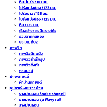
ทึบ+โปร่ง / 110 มม.
โปร่งแบ่งช่อง / 123 มม.
โปร่งยาว / 123 มม.
โปร่งแบ่งช่อง / 125 มม.
ทึบ / 125 มม.
ตัวอย่าง การติดรางโค้ง
รวมฉากกั้นห้อง
85 มม. ทึบ2
ภาพวิว
ภาพวิวติดผนัง
ภาพวิวสำเร็จรูป
ภาพวิวสั่งทำ
กรอบรูป
ม่านรถยนต์
ผ้าม่านรถยนต์
อุปกรณ์และรางม่าน
รางม่านลอน Snake shape11
รางม่านลอน รุ่น Wavy rail
รางม่านลอน