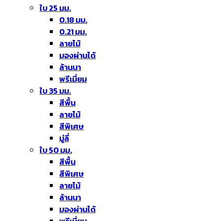
ใบ 25 มม.
0.18 มม.
0.21 มม.
ลายไม้
มองผ่านได้
ล้านนา
พรีเมี่ยม
ใบ 35 มม.
สีพื้น
ลายไม้
สีพิเศษ
มู่ลี่
ใบ 50 มม.
สีพื้น
สีพิเศษ
ลายไม้
ล้านนา
มองผ่านได้
พรีเมี่ยม