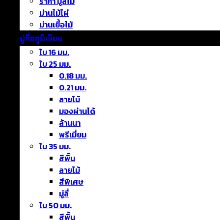
ราคา มู่ลี่ไม้
ม่านไม้ไผ่
ม่านเยื้อไม้
มู่ลี่อลูมิเนียม
ใบ 16 มม.
ใบ 25 มม.
0.18 มม.
0.21 มม.
ลายไม้
มองผ่านได้
ล้านนา
พรีเมี่ยม
ใบ 35 มม.
สีพื้น
ลายไม้
สีพิเศษ
มู่ลี่
ใบ 50 มม.
สีพื้น