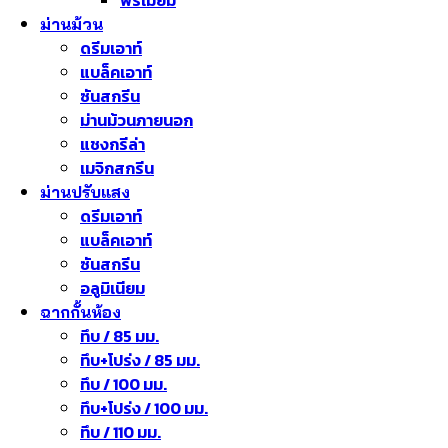
ม่านม้วน
ดรีมเอาท์
แบล็คเอาท์
ซันสกรีน
ม่านม้วนภายนอก
แชงกรีล่า
เมจิกสกรีน
ม่านปรับแสง
ดรีมเอาท์
แบล็คเอาท์
ซันสกรีน
อลูมิเนียม
ฉากกั้นห้อง
ทึบ / 85 มม.
ทึบ+โปร่ง / 85 มม.
ทึบ / 100 มม.
ทึบ+โปร่ง / 100 มม.
ทึบ / 110 มม.