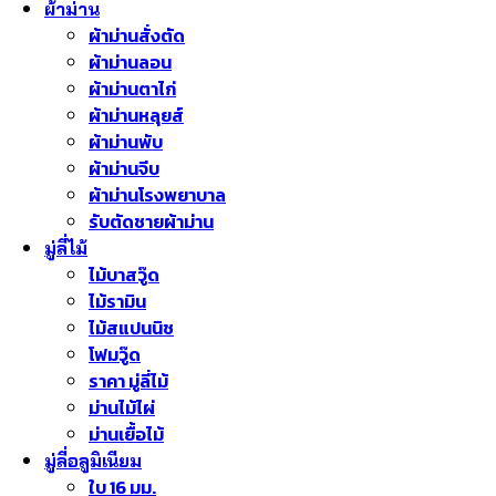
ผ้าม่าน
ผ้าม่านสั่งตัด
ผ้าม่านลอน
ผ้าม่านตาไก่
ผ้าม่านหลุยส์
ผ้าม่านพับ
ผ้าม่านจีบ
ผ้าม่านโรงพยาบาล
รับตัดชายผ้าม่าน
มู่ลี่ไม้
ไม้บาสวู๊ด
ไม้รามิน
ไม้สแปนนิช
โฟมวู๊ด
ราคา มู่ลี่ไม้
ม่านไม้ไผ่
ม่านเยื้อไม้
มู่ลี่อลูมิเนียม
ใบ 16 มม.