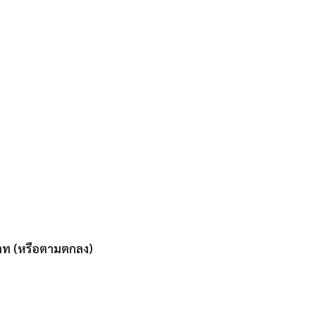
าท (หรือตามตกลง)