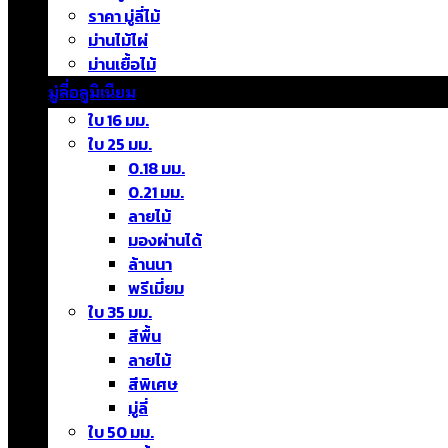
ราคา มู่ลี่ไม้
ม่านไม้ไผ่
ม่านเยื้อไม้
มู่ลี่อลูมิเนียม
ใบ 16 มม.
ใบ 25 มม.
0.18 มม.
0.21 มม.
ลายไม้
มองผ่านได้
ล้านนา
พรีเมี่ยม
ใบ 35 มม.
สีพื้น
ลายไม้
สีพิเศษ
มู่ลี่
ใบ 50 มม.