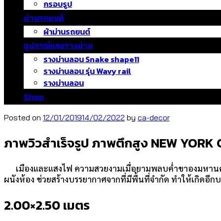
กรอบรูป
ม่านรถยนต์
ผ้าม่านรถยนต์
อุปกรณ์และรางม่าน
รางม่านลอน Snake shape11
รางม่านลอน รุ่น Wavy rail
รางม่านลอน
Shop
Posted on
12/01/2019
14/02/2022
by
ca-decor
ภาพวิวสำเร็จรูป ภาพตึกสูง NEW YORK 
เมืองและแสงไฟ ความสวยงามเมื่อยามพลบค่ำขาองมหานครนิวยอร
ผนังห้อง ช่วยสร้างบรรยากาศจากที่มีพื้นที่จำกัด ทำให้เกิดอี
2.00×2.50 เมตร