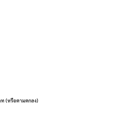
าท (หรือตามตกลง)