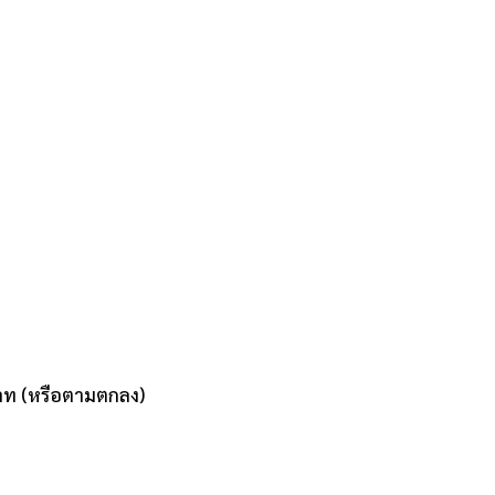
าท (หรือตามตกลง)