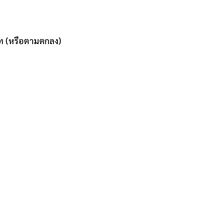
ท (หรือตามตกลง)