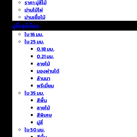
ราคา มู่ลี่ไม้
ม่านไม้ไผ่
ม่านเยื้อไม้
มู่ลี่อลูมิเนียม
ใบ 16 มม.
ใบ 25 มม.
0.18 มม.
0.21 มม.
ลายไม้
มองผ่านได้
ล้านนา
พรีเมี่ยม
ใบ 35 มม.
สีพื้น
ลายไม้
สีพิเศษ
มู่ลี่
ใบ 50 มม.