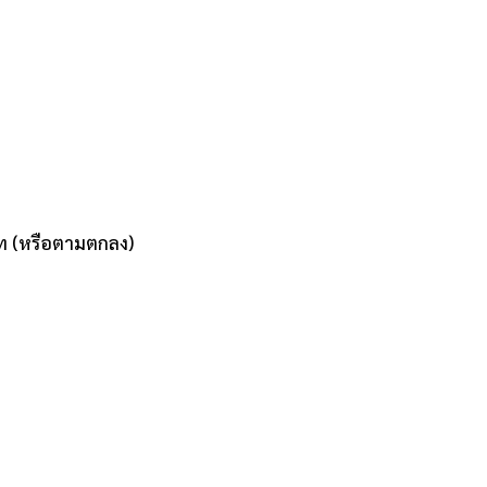
ท (หรือตามตกลง)