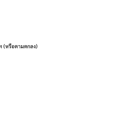
ท (หรือตามตกลง)