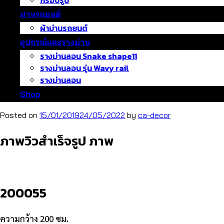
กรอบรูป
ม่านรถยนต์
ผ้าม่านรถยนต์
อุปกรณ์และรางม่าน
รางม่านลอน Snake shape11
รางม่านลอน รุ่น Wavy rail
รางม่านลอน
Shop
Posted on
15/01/2019
24/05/2022
by
ca-decor
ภาพวิวสำเร็จรูป ภาพ
200055
ความกว้าง 200 ซม.