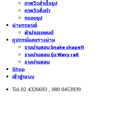
ภาพวิวสำเร็จรูป
ภาพวิวสั่งทำ
กรอบรูป
ม่านรถยนต์
ผ้าม่านรถยนต์
อุปกรณ์และรางม่าน
รางม่านลอน Snake shape11
รางม่านลอน รุ่น Wavy rail
รางม่านลอน
Shop
เข้าสู่ระบบ
Tel.02 4326693 , 080 0453939