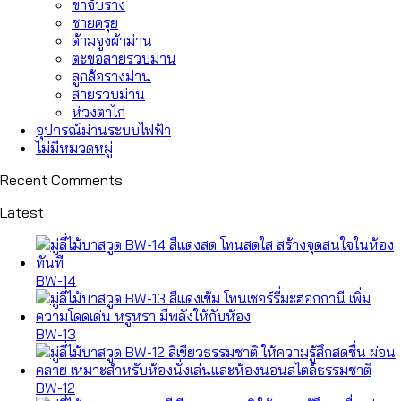
ขาจับราง
ชายครุย
ด้ามจูงผ้าม่าน
ตะขอสายรวบม่าน
ลูกล้อรางม่าน
สายรวบม่าน
ห่วงตาไก่
อุปกรณ์ม่านระบบไฟฟ้า
ไม่มีหมวดหมู่
Recent Comments
Latest
BW-14
BW-13
BW-12