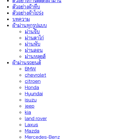
ตัวอย่างการติดตั้งผ้าม่าน
ตัวอย่างผ้าทึบ
ตัวอย่างผ้าโปร่ง
บทความ
ผ้าม่านทุกรูปแบบ
ม่านจีบ
ม่านตาไก่
ม่านพับ
ม่านลอน
ม่านหลุยส์
ผ้าม่านรถยนต์
BMW
chevrolet
citroen
Honda
Hyundai
isuzu
jeep
kia
land rover
Laxus
Mazda
Mercedes-Benz