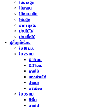
ไม้บาสวู๊ด
ไม้รามิน
ไม้สแปนนิช
โฟมวู๊ด
ราคา มู่ลี่ไม้
ม่านไม้ไผ่
ม่านเยื้อไม้
มู่ลี่อลูมิเนียม
ใบ 16 มม.
ใบ 25 มม.
0.18 มม.
0.21 มม.
ลายไม้
มองผ่านได้
ล้านนา
พรีเมี่ยม
ใบ 35 มม.
สีพื้น
ลายไม้