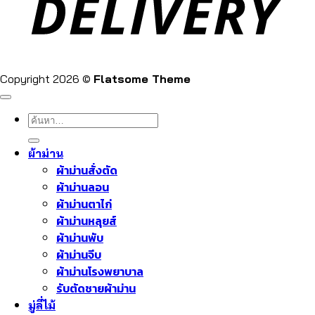
Copyright 2026 ©
Flatsome Theme
ค้นหา:
ผ้าม่าน
ผ้าม่านสั่งตัด
ผ้าม่านลอน
ผ้าม่านตาไก่
ผ้าม่านหลุยส์
ผ้าม่านพับ
ผ้าม่านจีบ
ผ้าม่านโรงพยาบาล
รับตัดชายผ้าม่าน
มู่ลี่ไม้