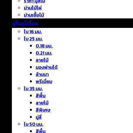
ราคา มู่ลี่ไม้
ม่านไม้ไผ่
ม่านเยื้อไม้
มู่ลี่อลูมิเนียม
ใบ 16 มม.
ใบ 25 มม.
0.18 มม.
0.21 มม.
ลายไม้
มองผ่านได้
ล้านนา
พรีเมี่ยม
ใบ 35 มม.
สีพื้น
ลายไม้
สีพิเศษ
มู่ลี่
ใบ 50 มม.
สีพื้น