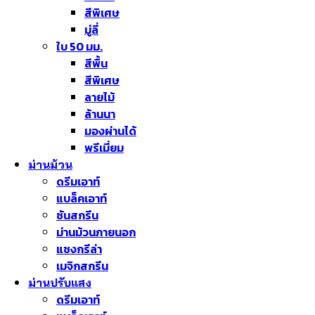
สีพิเศษ
มู่ลี่
ใบ 50 มม.
สีพื้น
สีพิเศษ
ลายไม้
ล้านนา
มองผ่านได้
พรีเมี่ยม
ม่านม้วน
ดรีมเอาท์
แบล็คเอาท์
ซันสกรีน
ม่านม้วนภายนอก
แชงกรีล่า
เมจิกสกรีน
ม่านปรับแสง
ดรีมเอาท์