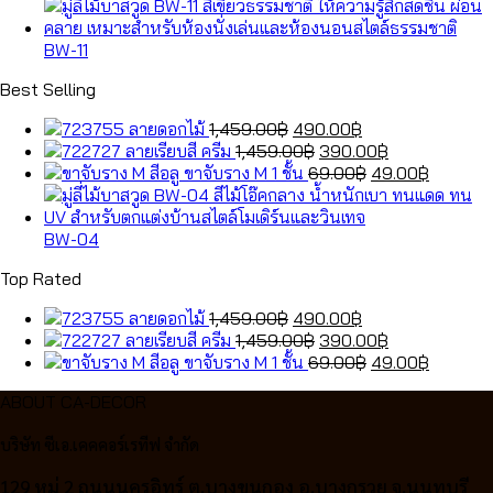
BW-11
Best Selling
Original
Current
ลายดอกไม้
1,459.00
฿
490.00
฿
price
Original
price
Current
ลายเรียบสี ครีม
1,459.00
฿
390.00
฿
was:
price
is:
Original
price
Current
ขาจับราง M 1 ชั้น
69.00
฿
49.00
฿
1,459.00฿.
was:
490.00฿.
price
is:
price
1,459.00฿.
was:
390.00฿.
is:
69.00฿.
49.00฿.
BW-04
Top Rated
Original
Current
ลายดอกไม้
1,459.00
฿
490.00
฿
price
Original
price
Current
ลายเรียบสี ครีม
1,459.00
฿
390.00
฿
was:
price
is:
Original
price
Current
ขาจับราง M 1 ชั้น
69.00
฿
49.00
฿
1,459.00฿.
was:
490.00฿.
price
is:
price
ABOUT CA-DECOR
1,459.00฿.
was:
390.00฿.
is:
69.00฿.
49.00฿.
บริษัท ซีเอ.เคคคอร์เรทีฟ จำกัด
129 หมู่ 2 ถนนนครอิทร์ ต.บางขนกอง อ.บางกรวย จ.นนทบุรี