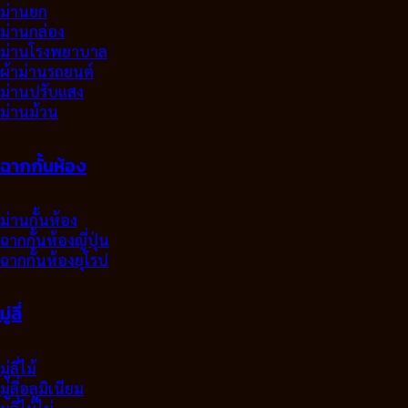
ม่านยก
ม่านกล่อง
ม่านโรงพยาบาล
ผ้าม่านรถยนต์
ม่านปรับแสง
ม่านม้วน
ฉากกั้นห้อง
ม่านกั้นห้อง
ฉากกั้นห้องญี่ปุ่น
ฉากกั้นห้องยุโรป
มู่ลี่
มู่ลี่ไม้
มู่ลี่อลูมิเนียม
มูลี่ไม้ไผ่