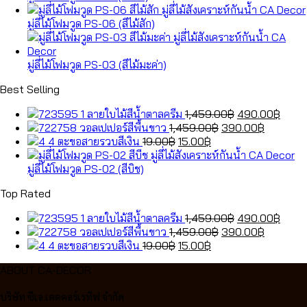
มู่ลี่ไม้โฟมวูด PS-06 (สีไม้สัก)
มู่ลี่ไม้โฟมวูด PS-03 (สีไม้มะค่า)
Best Selling
Original
Curre
ลายใบไม้สีน้ำตาลครีม
1,459.00
฿
490.00
฿
Original
price
Current
price
วอลเปเปอร์สีพื้นขาว
1,459.00
฿
390.00
฿
Original
Current
price
was:
price
is:
ตะขอสายรวบสีเงิน
19.00
฿
15.00
฿
price
price
was:
1,459.00฿.
is:
490.
was:
is:
1,459.00฿.
390.00฿
มู่ลี่ไม้โฟมวูด PS-02 (สีบิช)
19.00฿.
15.00฿.
Top Rated
Original
Curre
ลายใบไม้สีน้ำตาลครีม
1,459.00
฿
490.00
฿
Original
price
Current
price
วอลเปเปอร์สีพื้นขาว
1,459.00
฿
390.00
฿
Original
Current
price
was:
price
is:
ตะขอสายรวบสีเงิน
19.00
฿
15.00
฿
price
price
was:
1,459.00฿.
is:
490.
ABOUT CA-DECOR
was:
is:
1,459.00฿.
390.00฿
19.00฿.
15.00฿.
บริษัท ซีเอ.เคคคอร์เรทีฟ จำกัด