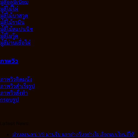
มู่ลี่อลูมิเนียม
มูลี่ไม้ไผ่
มู่ลี่ไม้บาสวูด
มู่ลี่ไม้รามิน
มู่ลี่ไม้สแปนนิช
มู่ลี่โมวู๊ด
มู่ลี่ม่านเยื่อไผ่
ภาพวิว
ภาพวิวติดผนัง
ภาพวิวสำเร็จรูป
ภาพวิวสั่งทำ
กรอบรูป
Latest News
ม่านลอนเทป VS ม่านจีบ แตกต่างกันอย่างไร เลือกแบบไหนดีให้