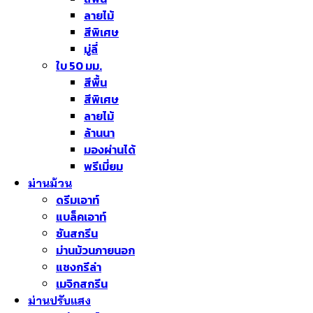
ลายไม้
สีพิเศษ
มู่ลี่
ใบ 50 มม.
สีพื้น
สีพิเศษ
ลายไม้
ล้านนา
มองผ่านได้
พรีเมี่ยม
ม่านม้วน
ดรีมเอาท์
แบล็คเอาท์
ซันสกรีน
ม่านม้วนภายนอก
แชงกรีล่า
เมจิกสกรีน
ม่านปรับแสง