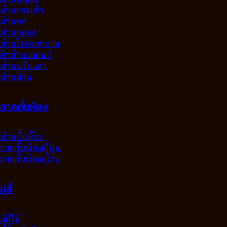
ม่านกระเช้า
ม่านยก
ม่านกล่อง
ม่านโรงพยาบาล
ผ้าม่านรถยนต์
ม่านปรับแสง
ม่านม้วน
ฉากกั้นห้อง
ม่านกั้นห้อง
ฉากกั้นห้องญี่ปุ่น
ฉากกั้นห้องยุโรป
มู่ลี่
มู่ลี่ไม้