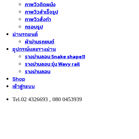
ภาพวิวติดผนัง
ภาพวิวสำเร็จรูป
ภาพวิวสั่งทำ
กรอบรูป
ม่านรถยนต์
ผ้าม่านรถยนต์
อุปกรณ์และรางม่าน
รางม่านลอน Snake shape11
รางม่านลอน รุ่น Wavy rail
รางม่านลอน
Shop
เข้าสู่ระบบ
Tel.02 4326693 , 080 0453939