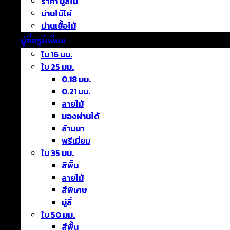
ราคา มู่ลี่ไม้
ม่านไม้ไผ่
ม่านเยื้อไม้
มู่ลี่อลูมิเนียม
ใบ 16 มม.
ใบ 25 มม.
0.18 มม.
0.21 มม.
ลายไม้
มองผ่านได้
ล้านนา
พรีเมี่ยม
ใบ 35 มม.
สีพื้น
ลายไม้
สีพิเศษ
มู่ลี่
ใบ 50 มม.
สีพื้น