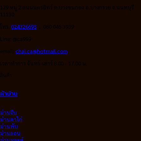
129 หมู่ 2 ถนนนครอิทร์ ต.บางขนกอง อ.บางกรวย จ.นนทบุรี
11130
โทร.
024326693
, 080 045 3939
Line: @ca999
email:
chai.ca@hotmail.com
เวลาทำการ จันทร์-เสาร์ 8.00 - 17.00 น.
สินค้า
ผ้าม่าน
ม่านจีบ
ม่านตาไก่
ม่านพับ
ม่านลอน
ม่านหลุยส์