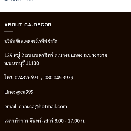
ABOUT CA-DECOR
บริษัท ซีเอ.เคคคอร์เรทีฟ จำกัด
129 หมู่ 2 ถนนนครอิทร์ ต.บางขนกอง อ.บางกรวย
จ.นนทบุรี 11130
โทร.
024326693
, 080 045 3939
Line: @ca999
email:
chai.ca@hotmail.com
เวลาทำการ จันทร์-เสาร์ 8.00 - 17.00 น.