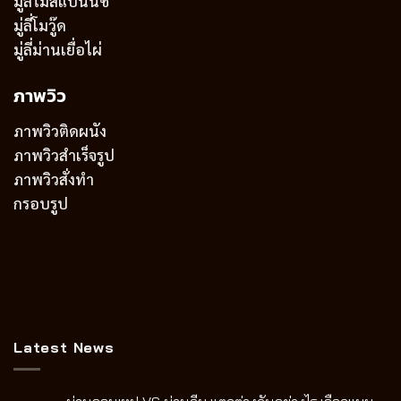
มู่ลี่ไม้สแปนนิช
มู่ลี่โมวู๊ด
มู่ลี่ม่านเยื่อไผ่
ภาพวิว
ภาพวิวติดผนัง
ภาพวิวสำเร็จรูป
ภาพวิวสั่งทำ
กรอบรูป
Latest News