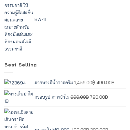
BW-11
Best Selling
Original
Curren
ลายทางสีน้ำตาลครีม
1,459.00
฿
490.00
฿
price
price
Original
Current
was:
is:
กรอบรูป ภาพป่าไผ่
990.00
฿
790.00
฿
price
price
1,459.00฿.
490.00
was:
is:
Original
Current
990.00฿.
790.00฿.
price
price
was:
is:
หมอนอิง MO-009
490.00
฿
290.00
฿