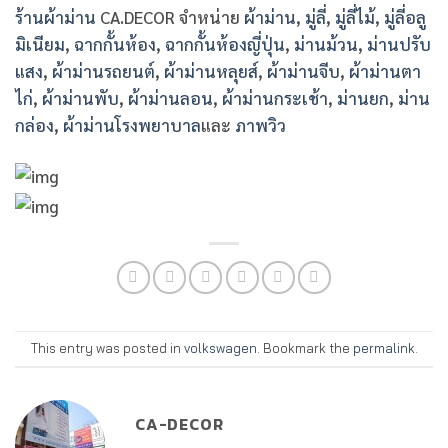
ร้านผ้าม่าน
CA.DECOR จำหน่าย
ผ้าม่าน
,
มู่ลี่
,
มู่ลี่ไม้
,
มู่ลี่อลู
มิเนียม
,
ฉากกั้นห้อง
,
ฉากกั้นห้องญี่ปุ่น
,
ม่านม้วน
,
ม่านปรับ
แสง
,
ผ้าม่านรถยนต์
,
ผ้าม่านหลุยส์
,
ผ้าม่านจีบ
,
ผ้าม่านตา
ไก่
,
ผ้าม่านพับ
,
ผ้าม่านลอน
,
ผ้าม่านกระเช้า
,
ม่านยก
,
ม่าน
กล่อง
,
ผ้าม่านโรงพยาบาล
และ
ภาพวิว
This entry was posted in
volkswagen
. Bookmark the
permalink
.
CA-DECOR