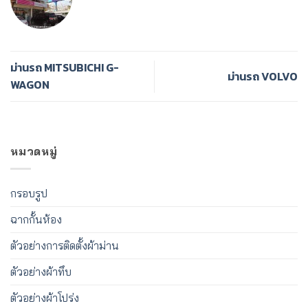
ม่านรถ MITSUBICHI G-
ม่านรถ VOLVO​
WAGON
หมวดหมู่
กรอบรูป
ฉากกั้นห้อง
ตัวอย่างการติดตั้งผ้าม่าน
ตัวอย่างผ้าทึบ
ตัวอย่างผ้าโปร่ง