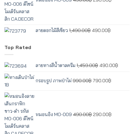
490.00฿.
290.00฿.
Original
Current
ลายดอกไม้สีเขียว
1,490.00
฿
490.00
฿
price
price
was:
is:
Top Rated
1,490.00฿.
490.00฿.
Original
Curren
ลายทางสีน้ำตาลครีม
1,459.00
฿
490.00
฿
price
price
Original
Current
was:
is:
กรอบรูป ภาพป่าไผ่
990.00
฿
790.00
฿
price
price
1,459.00฿.
490.00
was:
is:
Original
Current
990.00฿.
790.00฿.
price
price
was:
is:
หมอนอิง MO-009
490.00
฿
290.00
฿
490.00฿.
290.00฿.