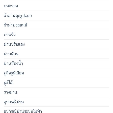
บทความ
ผ้าม่านทุกรูปแบบ
ผ้าม่านรถยนต์
ภาพวิว
ม่านปรับแสง
ม่านม้วน
ม่านห้องน้ำ
มู่ลี่อลูมิเนียม
มู่ลี่ไม้
รางม่าน
อุปกรณ์ม่าน
อุปกรณ์ม่านระบบไฟฟ้า