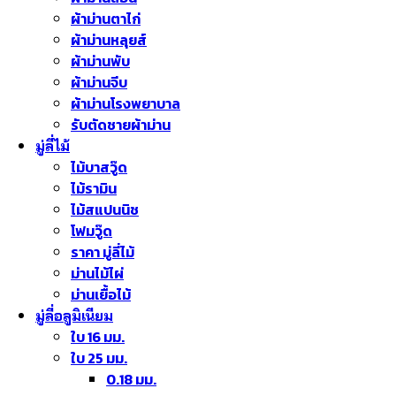
ผ้าม่านตาไก่
ผ้าม่านหลุยส์
ผ้าม่านพับ
ผ้าม่านจีบ
ผ้าม่านโรงพยาบาล
รับตัดชายผ้าม่าน
มู่ลี่ไม้
ไม้บาสวู๊ด
ไม้รามิน
ไม้สแปนนิช
โฟมวู๊ด
ราคา มู่ลี่ไม้
ม่านไม้ไผ่
ม่านเยื้อไม้
มู่ลี่อลูมิเนียม
ใบ 16 มม.
ใบ 25 มม.
0.18 มม.