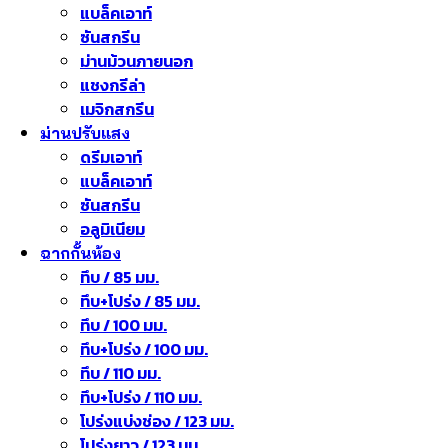
แบล็คเอาท์
ซันสกรีน
ม่านม้วนภายนอก
แชงกรีล่า
เมจิกสกรีน
ม่านปรับแสง
ดรีมเอาท์
แบล็คเอาท์
ซันสกรีน
อลูมิเนียม
ฉากกั้นห้อง
ทึบ / 85 มม.
ทึบ+โปร่ง / 85 มม.
ทึบ / 100 มม.
ทึบ+โปร่ง / 100 มม.
ทึบ / 110 มม.
ทึบ+โปร่ง / 110 มม.
โปร่งแบ่งช่อง / 123 มม.
โปร่งยาว / 123 มม.