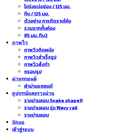
โปร่งแบ่งช่อง / 125 มม.
ทึบ / 125 มม.
ตัวอย่าง การติดรางโค้ง
รวมฉากกั้นห้อง
85 มม. ทึบ2
ภาพวิว
ภาพวิวติดผนัง
ภาพวิวสำเร็จรูป
ภาพวิวสั่งทำ
กรอบรูป
ม่านรถยนต์
ผ้าม่านรถยนต์
อุปกรณ์และรางม่าน
รางม่านลอน Snake shape11
รางม่านลอน รุ่น Wavy rail
รางม่านลอน
Shop
เข้าสู่ระบบ