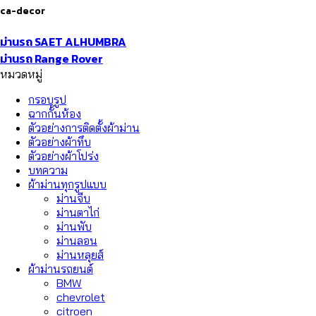
ca-decor
ม่านรถ SAET ALHUMBRA
ม่านรถ Range Rover
หมวดหมู่
กรอบรูป
ฉากกั้นห้อง
ตัวอย่างการติดตั้งผ้าม่าน
ตัวอย่างผ้าทึบ
ตัวอย่างผ้าโปร่ง
บทความ
ผ้าม่านทุกรูปแบบ
ม่านจีบ
ม่านตาไก่
ม่านพับ
ม่านลอน
ม่านหลุยส์
ผ้าม่านรถยนต์
BMW
chevrolet
citroen