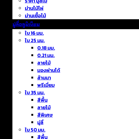
ราคา มู่ลี่ไม้
ม่านไม้ไผ่
ม่านเยื้อไม้
มู่ลี่อลูมิเนียม
ใบ 16 มม.
ใบ 25 มม.
0.18 มม.
0.21 มม.
ลายไม้
มองผ่านได้
ล้านนา
พรีเมี่ยม
ใบ 35 มม.
สีพื้น
ลายไม้
สีพิเศษ
มู่ลี่
ใบ 50 มม.
สีพื้น