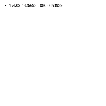
Tel.02 4326693 , 080 0453939