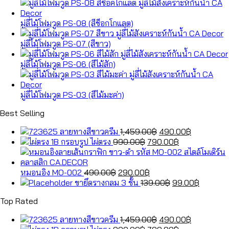
มู่ลี่ไม้โฟมวูด PS-08 (สีช็อกโกแลต)
มู่ลี่ไม้โฟมวูด PS-07 (สีขาว)
มู่ลี่ไม้โฟมวูด PS-06 (สีไม้สัก)
มู่ลี่ไม้โฟมวูด PS-03 (สีไม้มะค่า)
Best Selling
Original
Current
ลายทางสีขาวครีม
1,459.00
฿
490.00
฿
Original
price
Current
price
กรอบรูป ไผ่ตรง
990.00
฿
790.00
฿
price
was:
price
is:
was:
1,459.00฿.
is:
490.00฿.
Original
990.00฿.
Current
790.00฿.
หมอนอิง MO-002
490.00
฿
290.00
฿
price
price
Original
Current
ขายึดรางกลม 3 ชั้น
139.00
฿
99.00
฿
was:
is:
price
price
Top Rated
490.00฿.
290.00฿.
was:
is:
139.00฿.
99.00฿.
Original
Current
ลายทางสีขาวครีม
1,459.00
฿
490.00
฿