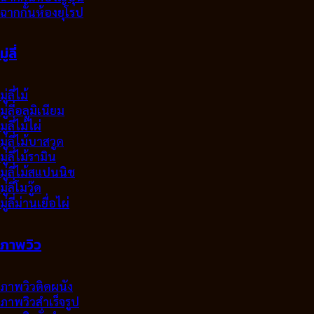
ฉากกั้นห้องยุโรป
มู่ลี่
มู่ลี่ไม้
มู่ลี่อลูมิเนียม
มูลี่ไม้ไผ่
มู่ลี่ไม้บาสวูด
มู่ลี่ไม้รามิน
มู่ลี่ไม้สแปนนิช
มู่ลี่โมวู๊ด
มู่ลี่ม่านเยื่อไผ่
ภาพวิว
ภาพวิวติดผนัง
ภาพวิวสำเร็จรูป