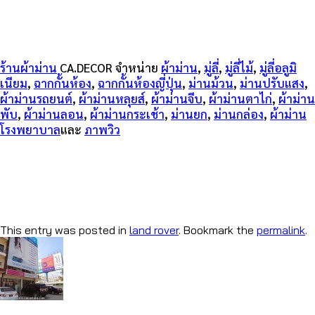
ร้านผ้าม่าน
CA.DECOR จำหน่าย
ผ้าม่าน
,
มู่ลี่
,
มู่ลี่ไม้
,
มู่ลี่อลูมิ
เนียม
,
ฉากกั้นห้อง
,
ฉากกั้นห้องญี่ปุ่น
,
ม่านม้วน
,
ม่านปรับแสง
,
ผ้าม่านรถยนต์
,
ผ้าม่านหลุยส์
,
ผ้าม่านจีบ
,
ผ้าม่านตาไก่
,
ผ้าม่าน
พับ
,
ผ้าม่านลอน
,
ผ้าม่านกระเช้า
,
ม่านยก
,
ม่านกล่อง
,
ผ้าม่าน
โรงพยาบาล
และ
ภาพวิว
This entry was posted in
land rover
. Bookmark the
permalink
.