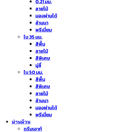
0.21 มม.
ลายไม้
มองผ่านได้
ล้านนา
พรีเมี่ยม
ใบ 35 มม.
สีพื้น
ลายไม้
สีพิเศษ
มู่ลี่
ใบ 50 มม.
สีพื้น
สีพิเศษ
ลายไม้
ล้านนา
มองผ่านได้
พรีเมี่ยม
ม่านม้วน
ดรีมเอาท์