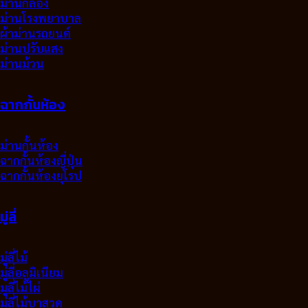
ม่านกล่อง
ม่านโรงพยาบาล
ผ้าม่านรถยนต์
ม่านปรับแสง
ม่านม้วน
ฉากกั้นห้อง
ม่านกั้นห้อง
ฉากกั้นห้องญี่ปุ่น
ฉากกั้นห้องยุโรป
มู่ลี่
มู่ลี่ไม้
มู่ลี่อลูมิเนียม
มูลี่ไม้ไผ่
มู่ลี่ไม้บาสวูด