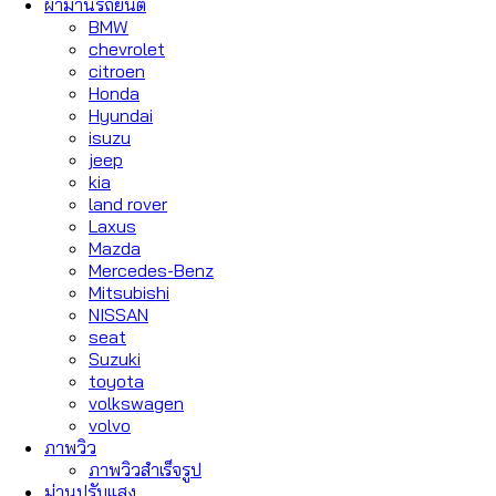
ผ้าม่านรถยนต์
BMW
chevrolet
citroen
Honda
Hyundai
isuzu
jeep
kia
land rover
Laxus
Mazda
Mercedes-Benz
Mitsubishi
NISSAN
seat
Suzuki
toyota
volkswagen
volvo
ภาพวิว
ภาพวิวสำเร็จรูป
ม่านปรับแสง