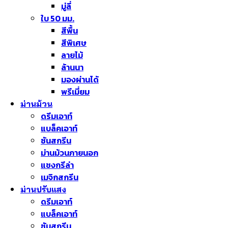
มู่ลี่
ใบ 50 มม.
สีพื้น
สีพิเศษ
ลายไม้
ล้านนา
มองผ่านได้
พรีเมี่ยม
ม่านม้วน
ดรีมเอาท์
แบล็คเอาท์
ซันสกรีน
ม่านม้วนภายนอก
แชงกรีล่า
เมจิกสกรีน
ม่านปรับแสง
ดรีมเอาท์
แบล็คเอาท์
ซันสกรีน