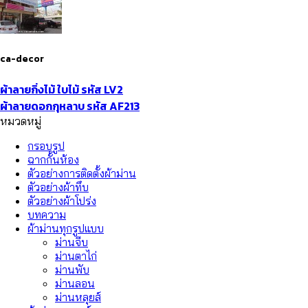
ca-decor
ผ้าลายกิ่งไม้ ใบไม้ รหัส LV2
ผ้าลายดอกกุหลาบ รหัส AF213
หมวดหมู่
กรอบรูป
ฉากกั้นห้อง
ตัวอย่างการติดตั้งผ้าม่าน
ตัวอย่างผ้าทึบ
ตัวอย่างผ้าโปร่ง
บทความ
ผ้าม่านทุกรูปแบบ
ม่านจีบ
ม่านตาไก่
ม่านพับ
ม่านลอน
ม่านหลุยส์