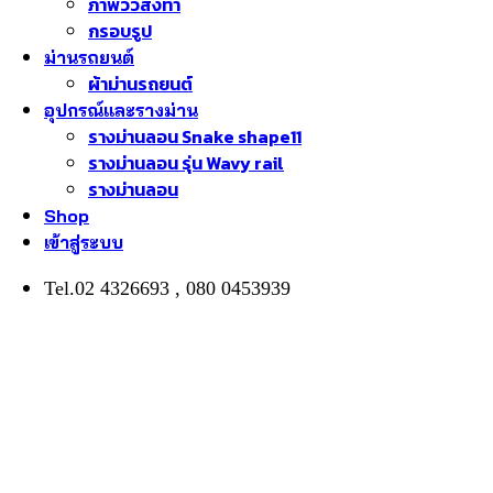
ภาพวิวสั่งทำ
กรอบรูป
ม่านรถยนต์
ผ้าม่านรถยนต์
อุปกรณ์และรางม่าน
รางม่านลอน Snake shape11
รางม่านลอน รุ่น Wavy rail
รางม่านลอน
Shop
เข้าสู่ระบบ
Tel.02 4326693 , 080 0453939