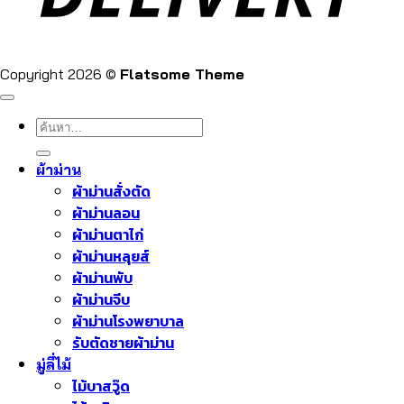
Copyright 2026 ©
Flatsome Theme
ค้นหา:
ผ้าม่าน
ผ้าม่านสั่งตัด
ผ้าม่านลอน
ผ้าม่านตาไก่
ผ้าม่านหลุยส์
ผ้าม่านพับ
ผ้าม่านจีบ
ผ้าม่านโรงพยาบาล
รับตัดชายผ้าม่าน
มู่ลี่ไม้
ไม้บาสวู๊ด