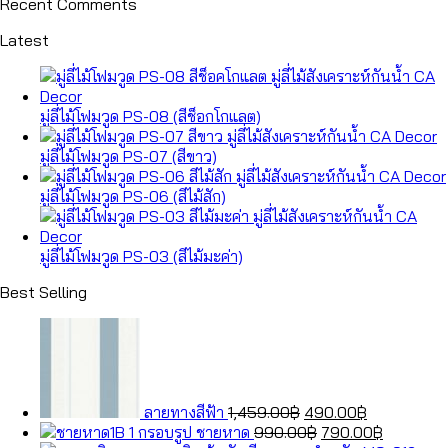
Recent Comments
Latest
มู่ลี่ไม้โฟมวูด PS-08 (สีช็อกโกแลต)
มู่ลี่ไม้โฟมวูด PS-07 (สีขาว)
มู่ลี่ไม้โฟมวูด PS-06 (สีไม้สัก)
มู่ลี่ไม้โฟมวูด PS-03 (สีไม้มะค่า)
Best Selling
Original
Current
price
price
was:
is:
1,459.00฿.
490.00฿.
ลายทางสีฟ้า
1,459.00
฿
490.00
฿
Original
Current
กรอบรูป ชายหาด
990.00
฿
790.00
฿