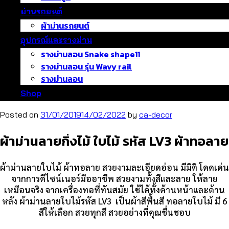
ม่านรถยนต์
ผ้าม่านรถยนต์
อุปกรณ์และรางม่าน
รางม่านลอน Snake shape11
รางม่านลอน รุ่น Wavy rail
รางม่านลอน
Shop
Posted on
31/01/2019
14/02/2022
by
ca-decor
ผ้าม่านลายกิ่งไม้ ใบไม้ รหัส LV3 ผ้าทอลาย
ผ้าม่านลายใบไม้ ผ้าทอลาย สวยงามละเอียดอ่อน มีมิติ โดดเด่น
จากการดีไซน์เนอร์มืออาชีพ สวยงามทั้งสีและลาย ให้ลาย
เหมือนจริง จากเครื่องทอที่ทันสมัย ใช้ได้ทั้งด้านหน้าและด้าน
หลัง ผ้าม่านลายใบไม้รหัส LV3 เป็นผ้าสีพื้นสี ทอลายใบไม้ มี 6
สีให้เลือก สวยทุกสี สวยอย่างที่คุณชื่นชอบ