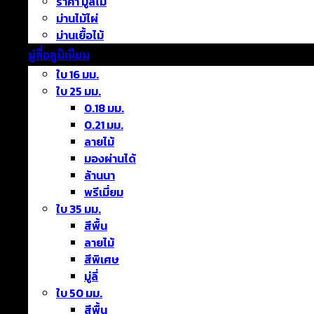
ราคา มู่ลี่ไม้
ม่านไม้ไผ่
ม่านเยื้อไม้
มู่ลี่อลูมิเนียม
ใบ 16 มม.
ใบ 25 มม.
0.18 มม.
0.21 มม.
ลายไม้
มองผ่านได้
ล้านนา
พรีเมี่ยม
ใบ 35 มม.
สีพื้น
ลายไม้
สีพิเศษ
มู่ลี่
ใบ 50 มม.
สีพื้น