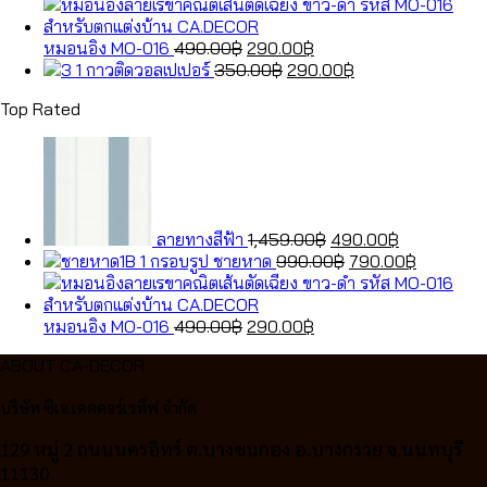
price
price
was:
is:
Original
Current
990.00฿.
790.00฿.
หมอนอิง MO-016
490.00
฿
290.00
฿
price
Original
price
Current
กาวติดวอลเปเปอร์
350.00
฿
290.00
฿
was:
price
is:
price
Top Rated
490.00฿.
was:
290.00฿.
is:
350.00฿.
290.00฿.
Original
Current
price
price
was:
is:
1,459.00฿.
490.00฿.
ลายทางสีฟ้า
1,459.00
฿
490.00
฿
Original
Current
กรอบรูป ชายหาด
990.00
฿
790.00
฿
price
price
was:
is:
Original
Current
990.00฿.
790.00฿.
หมอนอิง MO-016
490.00
฿
290.00
฿
price
price
ABOUT CA-DECOR
was:
is:
490.00฿.
290.00฿.
บริษัท ซีเอ.เคคคอร์เรทีฟ จำกัด
129 หมู่ 2 ถนนนครอิทร์ ต.บางขนกอง อ.บางกรวย จ.นนทบุรี
11130