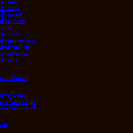
ม่านพับ
ม่านลอน
ม่านหลุยส์
ม่านกระเช้า
ม่านยก
ม่านกล่อง
ม่านโรงพยาบาล
ผ้าม่านรถยนต์
ม่านปรับแสง
ม่านม้วน
ฉากกั้นห้อง
ม่านกั้นห้อง
ฉากกั้นห้องญี่ปุ่น
ฉากกั้นห้องยุโรป
มู่ลี่