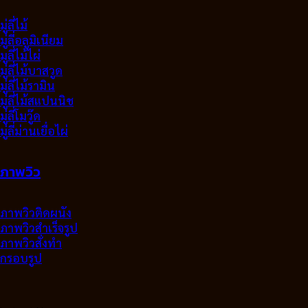
มู่ลี่ไม้
มู่ลี่อลูมิเนียม
มูลี่ไม้ไผ่
มู่ลี่ไม้บาสวูด
มู่ลี่ไม้รามิน
มู่ลี่ไม้สแปนนิช
มู่ลี่โมวู๊ด
มู่ลี่ม่านเยื่อไผ่
ภาพวิว
ภาพวิวติดผนัง
ภาพวิวสำเร็จรูป
ภาพวิวสั่งทำ
กรอบรูป