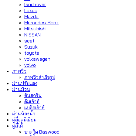
land rover
Laxus
Mazda
Mercedes-Benz
Mitsubishi
NISSAN
seat
Suzuki
toyota
volkswagen
volvo
ภาพวิว
ภาพวิวสำเร็จรูป
ม่านปรับแสง
ม่านม้วน
ซันสกรีน
ดิมเอ้าท์
แบล็คเอ้าท์
ม่านห้องน้ำ
มู่ลี่อลูมิเนียม
มู่ลี่ไม้
บาสวู๊ด Baswood