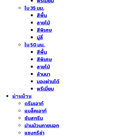
พรีเมี่ยม
ใบ 35 มม.
สีพื้น
ลายไม้
สีพิเศษ
มู่ลี่
ใบ 50 มม.
สีพื้น
สีพิเศษ
ลายไม้
ล้านนา
มองผ่านได้
พรีเมี่ยม
ม่านม้วน
ดรีมเอาท์
แบล็คเอาท์
ซันสกรีน
ม่านม้วนภายนอก
แชงกรีล่า