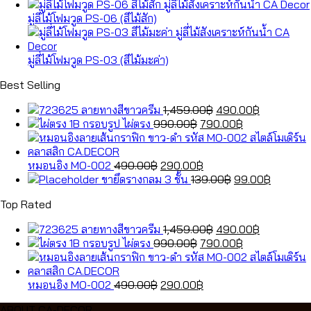
มู่ลี่ไม้โฟมวูด PS-06 (สีไม้สัก)
มู่ลี่ไม้โฟมวูด PS-03 (สีไม้มะค่า)
Best Selling
Original
Current
ลายทางสีขาวครีม
1,459.00
฿
490.00
฿
Original
price
Current
price
กรอบรูป ไผ่ตรง
990.00
฿
790.00
฿
price
was:
price
is:
was:
1,459.00฿.
is:
490.00฿.
Original
990.00฿.
Current
790.00฿.
หมอนอิง MO-002
490.00
฿
290.00
฿
price
price
Original
Current
ขายึดรางกลม 3 ชั้น
139.00
฿
99.00
฿
was:
is:
price
price
Top Rated
490.00฿.
290.00฿.
was:
is:
139.00฿.
99.00฿.
Original
Current
ลายทางสีขาวครีม
1,459.00
฿
490.00
฿
Original
price
Current
price
กรอบรูป ไผ่ตรง
990.00
฿
790.00
฿
price
was:
price
is:
was:
1,459.00฿.
is:
490.00฿.
Original
990.00฿.
Current
790.00฿.
หมอนอิง MO-002
490.00
฿
290.00
฿
price
price
ABOUT CA-DECOR