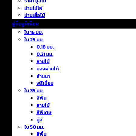
ราคา มู่ลี่ไม้
ม่านไม้ไผ่
ม่านเยื้อไม้
มู่ลี่อลูมิเนียม
ใบ 16 มม.
ใบ 25 มม.
0.18 มม.
0.21 มม.
ลายไม้
มองผ่านได้
ล้านนา
พรีเมี่ยม
ใบ 35 มม.
สีพื้น
ลายไม้
สีพิเศษ
มู่ลี่
ใบ 50 มม.
สีพื้น