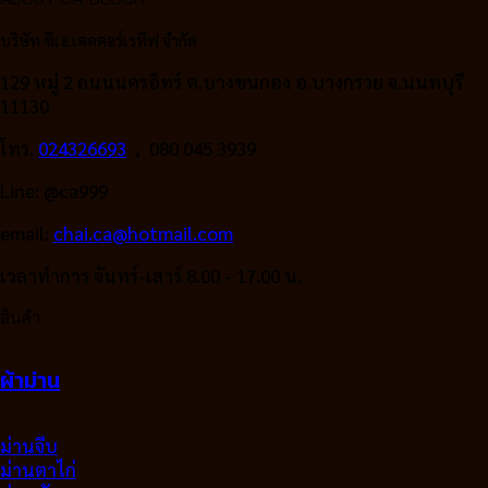
was:
is:
490.00฿.
290.00฿.
บริษัท ซีเอ.เคคคอร์เรทีฟ จำกัด
129 หมู่ 2 ถนนนครอิทร์ ต.บางขนกอง อ.บางกรวย จ.นนทบุรี
11130
โทร.
024326693
, 080 045 3939
Line: @ca999
email:
chai.ca@hotmail.com
เวลาทำการ จันทร์-เสาร์ 8.00 - 17.00 น.
สินค้า
ผ้าม่าน
ม่านจีบ
ม่านตาไก่