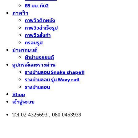
85 มม. ทึบ2
ภาพวิว
ภาพวิวติดผนัง
ภาพวิวสำเร็จรูป
ภาพวิวสั่งทำ
กรอบรูป
ม่านรถยนต์
ผ้าม่านรถยนต์
อุปกรณ์และรางม่าน
รางม่านลอน Snake shape11
รางม่านลอน รุ่น Wavy rail
รางม่านลอน
Shop
เข้าสู่ระบบ
Tel.02 4326693 , 080 0453939