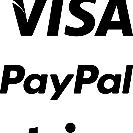
ได้
Ca
สำหรับ
อย่าง
Decor
งาน
ลงตัว
ตกแต่ง
บ้าน