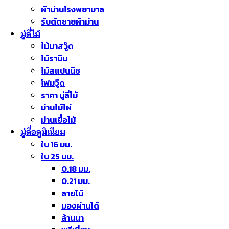
ผ้าม่านโรงพยาบาล
รับตัดชายผ้าม่าน
มู่ลี่ไม้
ไม้บาสวู๊ด
ไม้รามิน
ไม้สแปนนิช
โฟมวู๊ด
ราคา มู่ลี่ไม้
ม่านไม้ไผ่
ม่านเยื้อไม้
มู่ลี่อลูมิเนียม
ใบ 16 มม.
ใบ 25 มม.
0.18 มม.
0.21 มม.
ลายไม้
มองผ่านได้
ล้านนา