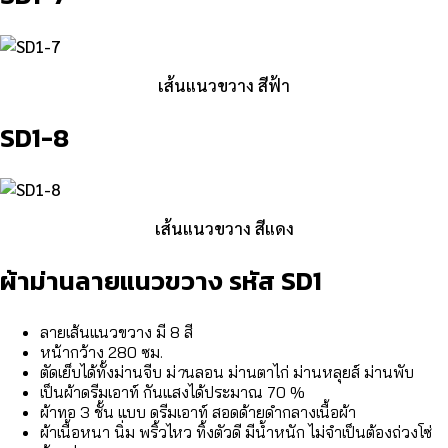
เส้นแนวขวาง สีฟ้า
SD1-8
เส้นแนวขวาง สีแดง
ผ้าม่านลายแนวขวาง รหัส SD1
ลายเส้นแนวขวาง มี 8 สี
หน้ากว้าง 280 ซม.
ตัดเย็บได้ทั้งม่านจีบ ม่
า
นลอน ม่านตาไก่ ม่านหลุยส์ ม่านพับ
เป็นผ้าดรีมเอาท์ กันแสงได้ประมาณ 70 %
ผ้าทอ 3 ชั้น แบบ ดรีมเอาท์ สอดด้ายดำกลางเนื้อผ้า
ผ้าเนื้อหนา นิ่ม พริ้วไหว ทิ้งตัวดี มีน้ำหนัก ไม่จำเป็นต้องถ่วงโซ่