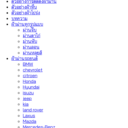
ตัวอย่างการติดตั้งผ้าม่าน
ตัวอย่างผ้าทึบ
ตัวอย่างผ้าโปร่ง
บทความ
ผ้าม่านทุกรูปแบบ
ม่านจีบ
ม่านตาไก่
ม่านพับ
ม่านลอน
ม่านหลุยส์
ผ้าม่านรถยนต์
BMW
chevrolet
citroen
Honda
Hyundai
isuzu
jeep
kia
land rover
Laxus
Mazda
Mercedes-Benz