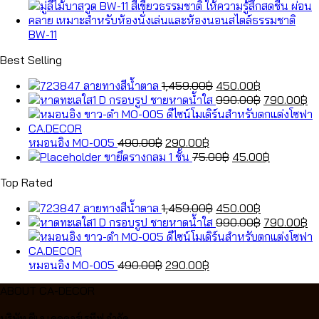
BW-11
Best Selling
Original
Current
ลายทางสีน้ำตาล
1,459.00
฿
450.00
฿
price
price
Original
Cu
กรอบรูป ชายหาดน้ำใส
990.00
฿
790.00
฿
was:
is:
price
pr
1,459.00฿.
450.00฿.
was:
is:
Original
Current
990.00฿.
79
หมอนอิง MO-005
490.00
฿
290.00
฿
price
price
Original
Current
ขายึดรางกลม 1 ชั้น
75.00
฿
45.00
฿
was:
is:
price
price
Top Rated
490.00฿.
290.00฿.
was:
is:
75.00฿.
45.00฿.
Original
Current
ลายทางสีน้ำตาล
1,459.00
฿
450.00
฿
price
price
Original
Cu
กรอบรูป ชายหาดน้ำใส
990.00
฿
790.00
฿
was:
is:
price
pr
1,459.00฿.
450.00฿.
was:
is:
Original
Current
990.00฿.
79
หมอนอิง MO-005
490.00
฿
290.00
฿
price
price
ABOUT CA-DECOR
was:
is:
490.00฿.
290.00฿.
บริษัท ซีเอ.เคคคอร์เรทีฟ จำกัด