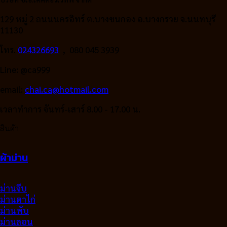
129 หมู่ 2 ถนนนครอิทร์ ต.บางขนกอง อ.บางกรวย จ.นนทบุรี
11130
โทร.
024326693
, 080 045 3939
Line: @ca999
email:
chai.ca@hotmail.com
เวลาทำการ จันทร์-เสาร์ 8.00 - 17.00 น.
สินค้า
ผ้าม่าน
ม่านจีบ
ม่านตาไก่
ม่านพับ
ม่านลอน