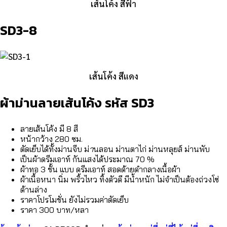
เส้นโค้ง สีฟ้า
SD3-8
เส้นโค้ง สีแดง
ผ้าม่านลายเส้นโค้ง รหัส SD3
ลายเส้นโค้ง มี 8 สี
หน้ากว้าง 280 ซม.
ตัดเย็บได้ทั้งม่านจีบ ม่
า
นลอน ม่านตาไก่ ม่านหลุยส์ ม่านพับ
เป็นผ้าดรีมเอาท์ กันแสงได้ประมาณ 70 %
ผ้าทอ 3 ชั้น แบบ ดรีมเอาท์ สอดด้ายดำกลางเนื้อผ้า
ผ้าเนื้อหนา นิ่ม พริ้วไหว ทิ้งตัวดี มีน้ำหนัก ไม่จำเป็นต้องถ่วงโซ่
ด้านล่าง
ราคาโปรโมชั่น ยังไม่รวมค่าตัดเย็บ
ราคา 300 บาท/หลา