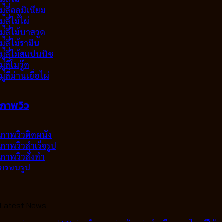
มู่ลี่อลูมิเนียม
มูลี่ไม้ไผ่
มู่ลี่ไม้บาสวูด
มู่ลี่ไม้รามิน
มู่ลี่ไม้สแปนนิช
มู่ลี่โมวู๊ด
มู่ลี่ม่านเยื่อไผ่
ภาพวิว
ภาพวิวติดผนัง
ภาพวิวสำเร็จรูป
ภาพวิวสั่งทำ
กรอบรูป
Latest News