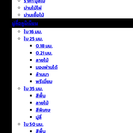
ราคา มู่ลี่ไม้
ม่านไม้ไผ่
ม่านเยื้อไม้
มู่ลี่อลูมิเนียม
ใบ 16 มม.
ใบ 25 มม.
0.18 มม.
0.21 มม.
ลายไม้
มองผ่านได้
ล้านนา
พรีเมี่ยม
ใบ 35 มม.
สีพื้น
ลายไม้
สีพิเศษ
มู่ลี่
ใบ 50 มม.
สีพื้น