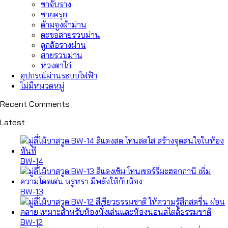
ขาจับราง
ชายครุย
ด้ามจูงผ้าม่าน
ตะขอสายรวบม่าน
ลูกล้อรางม่าน
สายรวบม่าน
ห่วงตาไก่
อุปกรณ์ม่านระบบไฟฟ้า
ไม่มีหมวดหมู่
Recent Comments
Latest
BW-14
BW-13
BW-12