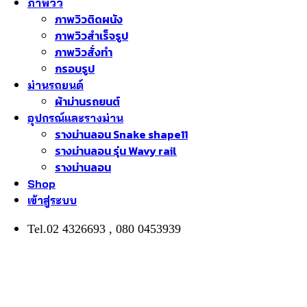
ภาพวิว
ภาพวิวติดผนัง
ภาพวิวสำเร็จรูป
ภาพวิวสั่งทำ
กรอบรูป
ม่านรถยนต์
ผ้าม่านรถยนต์
อุปกรณ์และรางม่าน
รางม่านลอน Snake shape11
รางม่านลอน รุ่น Wavy rail
รางม่านลอน
Shop
เข้าสู่ระบบ
Tel.02 4326693 , 080 0453939