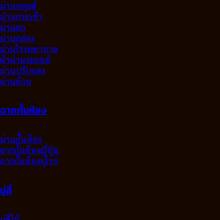
ม่านหลุยส์
ม่านกระเช้า
ม่านยก
ม่านกล่อง
ม่านโรงพยาบาล
ผ้าม่านรถยนต์
ม่านปรับแสง
ม่านม้วน
ฉากกั้นห้อง
ม่านกั้นห้อง
ฉากกั้นห้องญี่ปุ่น
ฉากกั้นห้องยุโรป
มู่ลี่
มู่ลี่ไม้