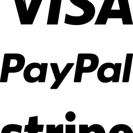
ลงตัว
ตกแต่ง
บ้าน