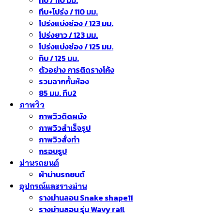
ทึบ+โปร่ง / 110 มม.
โปร่งแบ่งช่อง / 123 มม.
โปร่งยาว / 123 มม.
โปร่งแบ่งช่อง / 125 มม.
ทึบ / 125 มม.
ตัวอย่าง การติดรางโค้ง
รวมฉากกั้นห้อง
85 มม. ทึบ2
ภาพวิว
ภาพวิวติดผนัง
ภาพวิวสำเร็จรูป
ภาพวิวสั่งทำ
กรอบรูป
ม่านรถยนต์
ผ้าม่านรถยนต์
อุปกรณ์และรางม่าน
รางม่านลอน Snake shape11
รางม่านลอน รุ่น Wavy rail