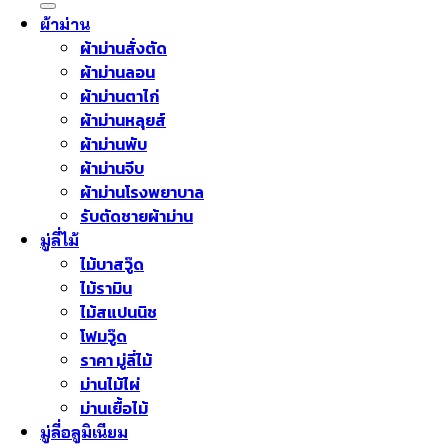
ผ้าม่าน
ผ้าม่านสั่งตัด
ผ้าม่านลอน
ผ้าม่านตาไก่
ผ้าม่านหลุยส์
ผ้าม่านพับ
ผ้าม่านจีบ
ผ้าม่านโรงพยาบาล
รับตัดชายผ้าม่าน
มู่ลี่ไม้
ไม้บาสวู๊ด
ไม้รามิน
ไม้สแปนนิช
โฟมวู๊ด
ราคา มู่ลี่ไม้
ม่านไม้ไผ่
ม่านเยื้อไม้
มู่ลี่อลูมิเนียม