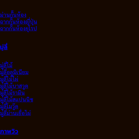
ม่านกั้นห้อง
ฉากกั้นห้องญี่ปุ่น
ฉากกั้นห้องยุโรป
มู่ลี่
มู่ลี่ไม้
มู่ลี่อลูมิเนียม
มูลี่ไม้ไผ่
มู่ลี่ไม้บาสวูด
มู่ลี่ไม้รามิน
มู่ลี่ไม้สแปนนิช
มู่ลี่โมวู๊ด
มู่ลี่ม่านเยื่อไผ่
ภาพวิว