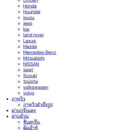
Honda
Hyundai
isuzu
jeep
kia
land rover
Laxus
Mazda
Mercedes-Benz
Mitsubishi
NISSAN
seat
Suzuki
toyota
volkswagen
volvo
ภาพวิว
ภาพวิวสำเร็จรูป
ม่านปรับแสง
ม่านม้วน
ซันสกรีน
ดิมเอ้าท์