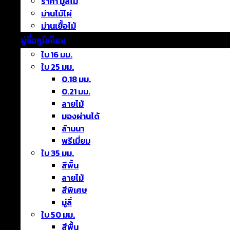
ราคา มู่ลี่ไม้
ม่านไม้ไผ่
ม่านเยื้อไม้
มู่ลี่อลูมิเนียม
ใบ 16 มม.
ใบ 25 มม.
0.18 มม.
0.21 มม.
ลายไม้
มองผ่านได้
ล้านนา
พรีเมี่ยม
ใบ 35 มม.
สีพื้น
ลายไม้
สีพิเศษ
มู่ลี่
ใบ 50 มม.
สีพื้น