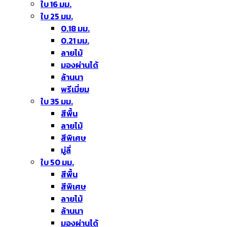
ใบ 16 มม.
ใบ 25 มม.
0.18 มม.
0.21 มม.
ลายไม้
มองผ่านได้
ล้านนา
พรีเมี่ยม
ใบ 35 มม.
สีพื้น
ลายไม้
สีพิเศษ
มู่ลี่
ใบ 50 มม.
สีพื้น
สีพิเศษ
ลายไม้
ล้านนา
มองผ่านได้