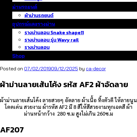
ม่านรถยนต์
ผ้าม่านรถยนต์
อุปกรณ์และรางม่าน
รางม่านลอน Snake shape11
รางม่านลอน รุ่น Wavy rail
รางม่านลอน
Shop
Posted on
07/02/2019
09/12/2025
by
ca-decor
ผ้าม่านลายเส้นโค้ง รหัส AF2 ผ้าอัดลาย
ผ้าม่านลายเส้นโค้ง ลายสวยๆ อัดลาย ผ้าเนื้อ ทิ้งตัวดี ให้ลายนูน
โดดเด่น สวยงาม ผ้ารหัส AF2 มี 8 สีให้สีสวยงามทุกเฉดสี ผ้า
ม่านหน้ากว้าง 280 ซ.ม สูงไม่เกิน 260ซ.ม
AF207