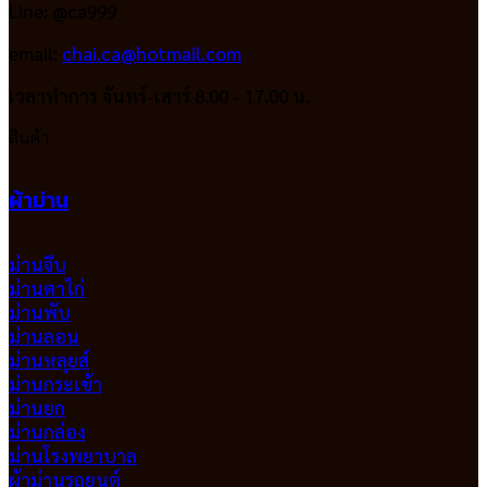
Line: @ca999
email:
chai.ca@hotmail.com
เวลาทำการ จันทร์-เสาร์ 8.00 - 17.00 น.
สินค้า
ผ้าม่าน
ม่านจีบ
ม่านตาไก่
ม่านพับ
ม่านลอน
ม่านหลุยส์
ม่านกระเช้า
ม่านยก
ม่านกล่อง
ม่านโรงพยาบาล
ผ้าม่านรถยนต์