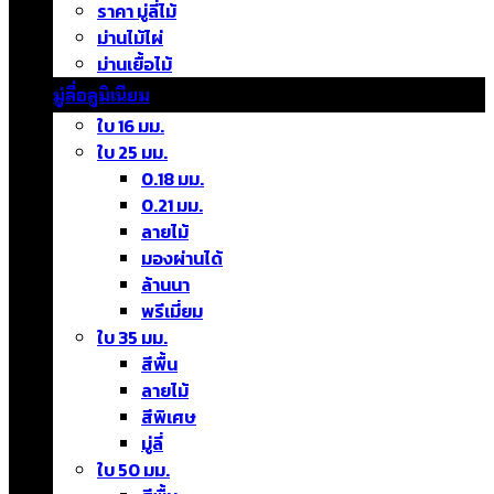
ราคา มู่ลี่ไม้
ม่านไม้ไผ่
ม่านเยื้อไม้
มู่ลี่อลูมิเนียม
ใบ 16 มม.
ใบ 25 มม.
0.18 มม.
0.21 มม.
ลายไม้
มองผ่านได้
ล้านนา
พรีเมี่ยม
ใบ 35 มม.
สีพื้น
ลายไม้
สีพิเศษ
มู่ลี่
ใบ 50 มม.