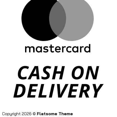
D
Copyright 2026 ©
Flatsome Theme