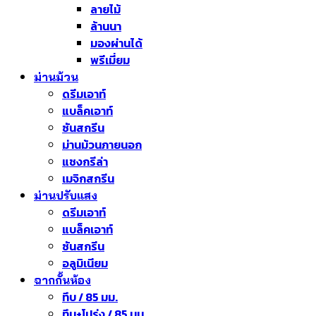
ลายไม้
ล้านนา
มองผ่านได้
พรีเมี่ยม
ม่านม้วน
ดรีมเอาท์
แบล็คเอาท์
ซันสกรีน
ม่านม้วนภายนอก
แชงกรีล่า
เมจิกสกรีน
ม่านปรับแสง
ดรีมเอาท์
แบล็คเอาท์
ซันสกรีน
อลูมิเนียม
ฉากกั้นห้อง
ทึบ / 85 มม.
ทึบ+โปร่ง / 85 มม.