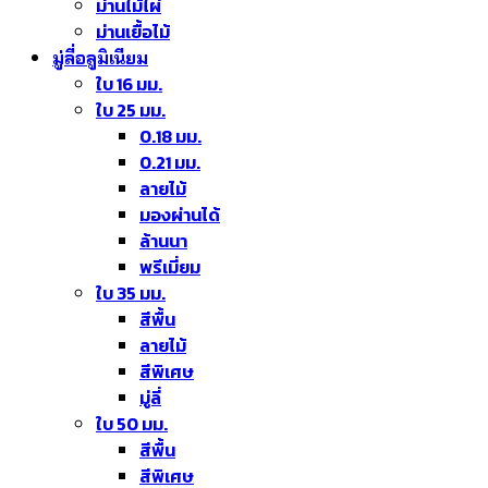
ม่านไม้ไผ่
ม่านเยื้อไม้
มู่ลี่อลูมิเนียม
ใบ 16 มม.
ใบ 25 มม.
0.18 มม.
0.21 มม.
ลายไม้
มองผ่านได้
ล้านนา
พรีเมี่ยม
ใบ 35 มม.
สีพื้น
ลายไม้
สีพิเศษ
มู่ลี่
ใบ 50 มม.
สีพื้น
สีพิเศษ