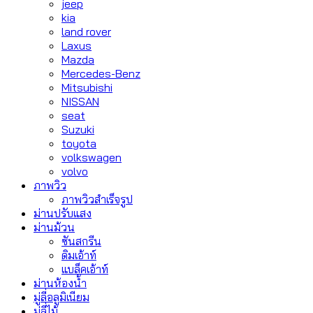
jeep
kia
land rover
Laxus
Mazda
Mercedes-Benz
Mitsubishi
NISSAN
seat
Suzuki
toyota
volkswagen
volvo
ภาพวิว
ภาพวิวสำเร็จรูป
ม่านปรับแสง
ม่านม้วน
ซันสกรีน
ดิมเอ้าท์
แบล็คเอ้าท์
ม่านห้องน้ำ
มู่ลี่อลูมิเนียม
มู่ลี่ไม้