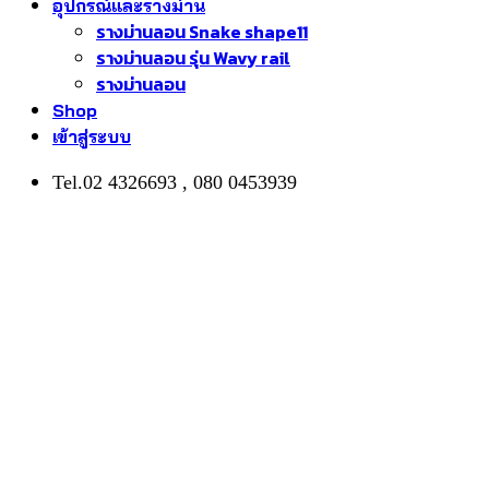
อุปกรณ์และรางม่าน
รางม่านลอน Snake shape11
รางม่านลอน รุ่น Wavy rail
รางม่านลอน
Shop
เข้าสู่ระบบ
Tel.02 4326693 , 080 0453939