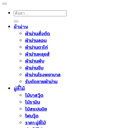
ค้นหา:
ผ้าม่าน
ผ้าม่านสั่งตัด
ผ้าม่านลอน
ผ้าม่านตาไก่
ผ้าม่านหลุยส์
ผ้าม่านพับ
ผ้าม่านจีบ
ผ้าม่านโรงพยาบาล
รับตัดชายผ้าม่าน
มู่ลี่ไม้
ไม้บาสวู๊ด
ไม้รามิน
ไม้สแปนนิช
โฟมวู๊ด
ราคา มู่ลี่ไม้