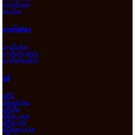
ม่านปรับแสง
ม่านม้วน
ฉากกั้นห้อง
ม่านกั้นห้อง
ฉากกั้นห้องญี่ปุ่น
ฉากกั้นห้องยุโรป
มู่ลี่
มู่ลี่ไม้
มู่ลี่อลูมิเนียม
มูลี่ไม้ไผ่
มู่ลี่ไม้บาสวูด
มู่ลี่ไม้รามิน
มู่ลี่ไม้สแปนนิช