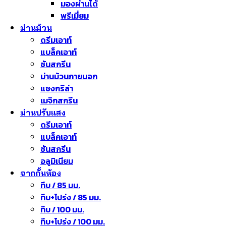
มองผ่านได้
พรีเมี่ยม
ม่านม้วน
ดรีมเอาท์
แบล็คเอาท์
ซันสกรีน
ม่านม้วนภายนอก
แชงกรีล่า
เมจิกสกรีน
ม่านปรับแสง
ดรีมเอาท์
แบล็คเอาท์
ซันสกรีน
อลูมิเนียม
ฉากกั้นห้อง
ทึบ / 85 มม.
ทึบ+โปร่ง / 85 มม.
ทึบ / 100 มม.
ทึบ+โปร่ง / 100 มม.