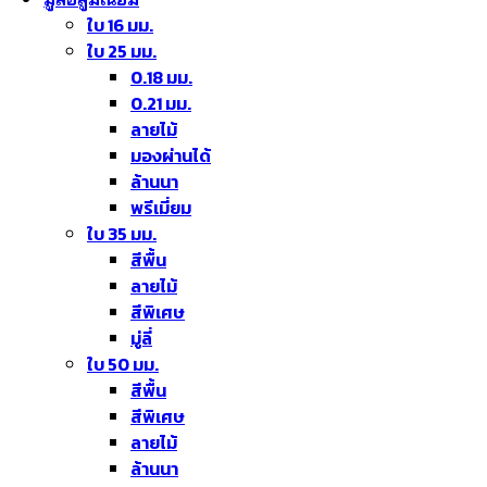
ใบ 16 มม.
ใบ 25 มม.
0.18 มม.
0.21 มม.
ลายไม้
มองผ่านได้
ล้านนา
พรีเมี่ยม
ใบ 35 มม.
สีพื้น
ลายไม้
สีพิเศษ
มู่ลี่
ใบ 50 มม.
สีพื้น
สีพิเศษ
ลายไม้
ล้านนา