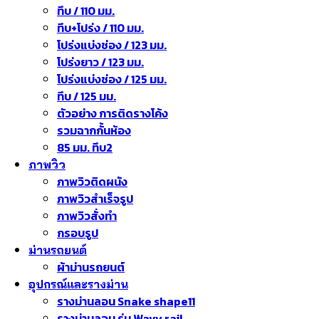
ทึบ / 110 มม.
ทึบ+โปร่ง / 110 มม.
โปร่งแบ่งช่อง / 123 มม.
โปร่งยาว / 123 มม.
โปร่งแบ่งช่อง / 125 มม.
ทึบ / 125 มม.
ตัวอย่าง การติดรางโค้ง
รวมฉากกั้นห้อง
85 มม. ทึบ2
ภาพวิว
ภาพวิวติดผนัง
ภาพวิวสำเร็จรูป
ภาพวิวสั่งทำ
กรอบรูป
ม่านรถยนต์
ผ้าม่านรถยนต์
อุปกรณ์และรางม่าน
รางม่านลอน Snake shape11
รางม่านลอน รุ่น Wavy rail