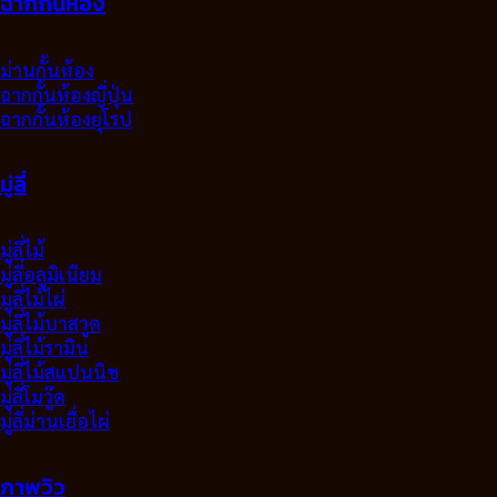
ฉากกั้นห้อง
ม่านกั้นห้อง
ฉากกั้นห้องญี่ปุ่น
ฉากกั้นห้องยุโรป
มู่ลี่
มู่ลี่ไม้
มู่ลี่อลูมิเนียม
มูลี่ไม้ไผ่
มู่ลี่ไม้บาสวูด
มู่ลี่ไม้รามิน
มู่ลี่ไม้สแปนนิช
มู่ลี่โมวู๊ด
มู่ลี่ม่านเยื่อไผ่
ภาพวิว