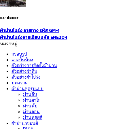
ca-decor
ผ้าม่านโปร่ง ลายทาง รหัส GM-1
ผ้าม่านโปร่งลายเรียบ รหัส ENE204
หมวดหมู่
กรอบรูป
ฉากกั้นห้อง
ตัวอย่างการติดตั้งผ้าม่าน
ตัวอย่างผ้าทึบ
ตัวอย่างผ้าโปร่ง
บทความ
ผ้าม่านทุกรูปแบบ
ม่านจีบ
ม่านตาไก่
ม่านพับ
ม่านลอน
ม่านหลุยส์
ผ้าม่านรถยนต์
BMW