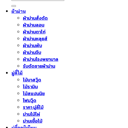
ผ้าม่าน
ผ้าม่านสั่งตัด
ผ้าม่านลอน
ผ้าม่านตาไก่
ผ้าม่านหลุยส์
ผ้าม่านพับ
ผ้าม่านจีบ
ผ้าม่านโรงพยาบาล
รับตัดชายผ้าม่าน
มู่ลี่ไม้
ไม้บาสวู๊ด
ไม้รามิน
ไม้สแปนนิช
โฟมวู๊ด
ราคา มู่ลี่ไม้
ม่านไม้ไผ่
ม่านเยื้อไม้
มู่ลี่อลูมิเนียม