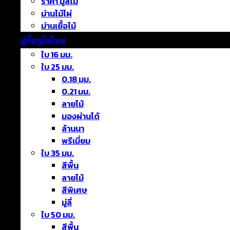
ราคา มู่ลี่ไม้
ม่านไม้ไผ่
ม่านเยื้อไม้
มู่ลี่อลูมิเนียม
ใบ 16 มม.
ใบ 25 มม.
0.18 มม.
0.21 มม.
ลายไม้
มองผ่านได้
ล้านนา
พรีเมี่ยม
ใบ 35 มม.
สีพื้น
ลายไม้
สีพิเศษ
มู่ลี่
ใบ 50 มม.
สีพื้น