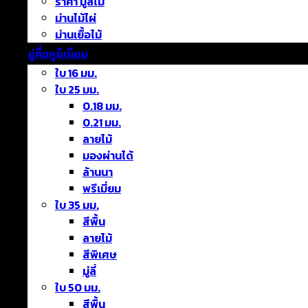
ราคา มู่ลี่ไม้
ม่านไม้ไผ่
ม่านเยื้อไม้
มู่ลี่อลูมิเนียม
ใบ 16 มม.
ใบ 25 มม.
0.18 มม.
0.21 มม.
ลายไม้
มองผ่านได้
ล้านนา
พรีเมี่ยม
ใบ 35 มม.
สีพื้น
ลายไม้
สีพิเศษ
มู่ลี่
ใบ 50 มม.
สีพื้น