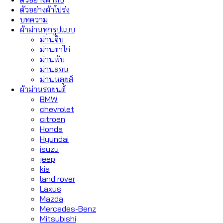
ตัวอย่างผ้าโปร่ง
บทความ
ผ้าม่านทุกรูปแบบ
ม่านจีบ
ม่านตาไก่
ม่านพับ
ม่านลอน
ม่านหลุยส์
ผ้าม่านรถยนต์
BMW
chevrolet
citroen
Honda
Hyundai
isuzu
jeep
kia
land rover
Laxus
Mazda
Mercedes-Benz
Mitsubishi