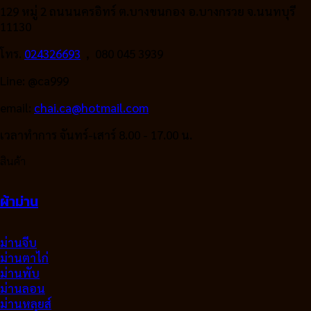
129 หมู่ 2 ถนนนครอิทร์ ต.บางขนกอง อ.บางกรวย จ.นนทบุรี
11130
โทร.
024326693
, 080 045 3939
Line: @ca999
email:
chai.ca@hotmail.com
เวลาทำการ จันทร์-เสาร์ 8.00 - 17.00 น.
สินค้า
ผ้าม่าน
ม่านจีบ
ม่านตาไก่
ม่านพับ
ม่านลอน
ม่านหลุยส์