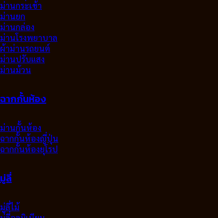
ม่านกระเช้า
ม่านยก
ม่านกล่อง
ม่านโรงพยาบาล
ผ้าม่านรถยนต์
ม่านปรับแสง
ม่านม้วน
ฉากกั้นห้อง
ม่านกั้นห้อง
ฉากกั้นห้องญี่ปุ่น
ฉากกั้นห้องยุโรป
มู่ลี่
มู่ลี่ไม้
มู่ลี่อลูมิเนียม