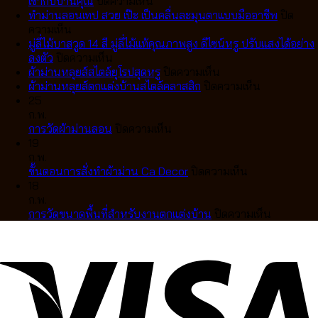
เข้ากับบ้านคุณ
ปิดความเห็น
ม่าน
ทำม่านลอนเทป สวย เป๊ะ เป็นคลื่นละมุนตาแบบมืออาชีพ
ปิด
บน
ลอน
ความเห็น
ทำ
เทป
มู่ลี่ไม้บาสวูด 14 สี มู่ลี่ไม้แท้คุณภาพสูง ดีไซน์หรู ปรับแสงได้อย่าง
ม่าน
บน
VS
ลงตัว
ปิดความเห็น
ลอน
มู่ลี่
ม่าน
บน
ผ้าม่านหลุยส์สไตล์ยุโรปสุดหรู
ปิดความเห็น
เทป
ไม้
จีบ
ผ้า
บน
ผ้าม่านหลุยส์ตกแต่งบ้านสไตล์คลาสสิก
ปิดความเห็น
สวย
บา
แตก
ม่าน
ผ้า
25
เป๊ะ
สวูด
ต่าง
หลุยส์
ม่าน
ก.พ.
เป็น
14
กัน
บน
สไตล์
หลุยส์
การวัดผ้าม่านลอน
ปิดความเห็น
คลื่น
สี
อย่างไร
การ
ยุโรป
ตกแต่ง
19
ละมุน
มู่ลี่
เลือก
วัด
สุด
บ้าน
ก.พ.
ตา
ไม้
แบบ
ผ้า
หรู
บน
สไตล์
ขั้นตอนการสั่งทำผ้าม่าน Ca Decor
ปิดความเห็น
แบบ
แท้
ไหน
ม่าน
ขั้น
คลาส
18
มือ
คุณภาพ
ดี
ลอน
ตอน
สิก
ก.พ.
อาชีพ
สูง
ให้
การ
บน
การวัดขนาดพื้นที่สำหรับงานตกแต่งบ้าน
ปิดความเห็น
ดีไซน์
เข้า
สั่ง
การ
หรู
กับ
ทำ
วัด
ปรับ
บ้าน
ผ้า
ขนาด
แสง
คุณ
ม่าน
พื้นที่
ได้
Ca
สำหรับ
อย่าง
Decor
งาน
ลงตัว
ตกแต่ง