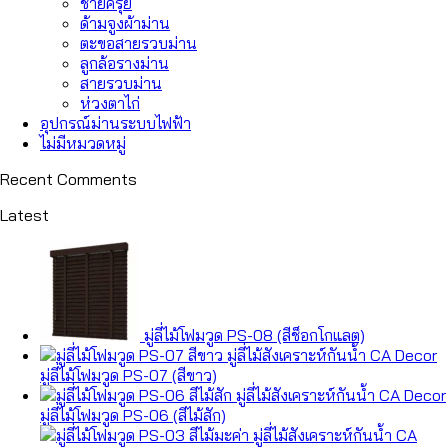
ชายครุย
ด้ามจูงผ้าม่าน
ตะขอสายรวบม่าน
ลูกล้อรางม่าน
สายรวบม่าน
ห่วงตาไก่
อุปกรณ์ม่านระบบไฟฟ้า
ไม่มีหมวดหมู่
Recent Comments
Latest
มู่ลี่ไม้โฟมวูด PS-08 (สีช็อกโกแลต)
มู่ลี่ไม้โฟมวูด PS-07 (สีขาว)
มู่ลี่ไม้โฟมวูด PS-06 (สีไม้สัก)