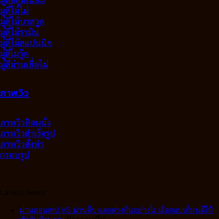
มูลี่ไม้ไผ่
มู่ลี่ไม้บาสวูด
มู่ลี่ไม้รามิน
มู่ลี่ไม้สแปนนิช
มู่ลี่โมวู๊ด
มู่ลี่ม่านเยื่อไผ่
ภาพวิว
ภาพวิวติดผนัง
ภาพวิวสำเร็จรูป
ภาพวิวสั่งทำ
กรอบรูป
Latest News
ม่านลอนเทป VS ม่านจีบ แตกต่างกันอย่างไร เลือกแบบไหนดีให้
บน