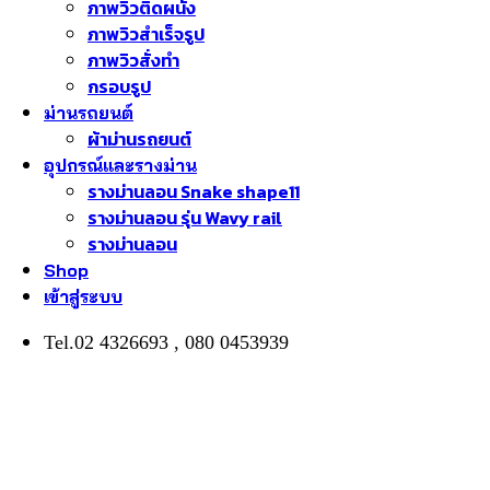
ภาพวิวติดผนัง
ภาพวิวสำเร็จรูป
ภาพวิวสั่งทำ
กรอบรูป
ม่านรถยนต์
ผ้าม่านรถยนต์
อุปกรณ์และรางม่าน
รางม่านลอน Snake shape11
รางม่านลอน รุ่น Wavy rail
รางม่านลอน
Shop
เข้าสู่ระบบ
Tel.02 4326693 , 080 0453939