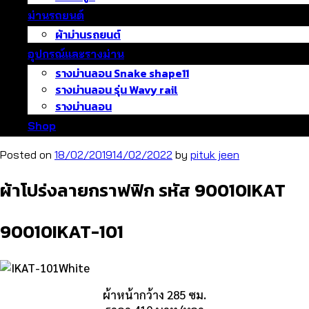
ม่านรถยนต์
ผ้าม่านรถยนต์
อุปกรณ์และรางม่าน
รางม่านลอน Snake shape11
รางม่านลอน รุ่น Wavy rail
รางม่านลอน
Shop
Posted on
18/02/2019
14/02/2022
by
pituk jeen
ผ้าโปร่งลายกราฟฟิก รหัส 90010IKAT
90010IKAT-101
ผ้าหน้ากว้าง 285 ซม.