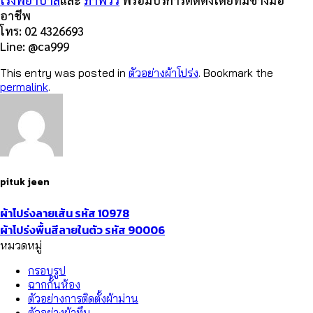
โรงพยาบาล
และ
ภาพวิว
พร้อมบริการติดตั้งโดยทีมช่างมือ
อาชีพ
โทร: 02 4326693
Line: @ca999
This entry was posted in
ตัวอย่างผ้าโปร่ง
. Bookmark the
permalink
.
pituk jeen
ผ้าโปร่งลายเส้น รหัส 10978
ผ้าโปร่งพื้นสีลายในตัว รหัส 90006​
หมวดหมู่
กรอบรูป
ฉากกั้นห้อง
ตัวอย่างการติดตั้งผ้าม่าน
ตัวอย่างผ้าทึบ