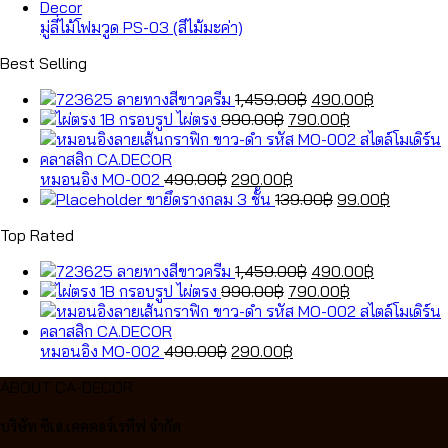
มู่ลี่ไม้โฟมวูด PS-03 (สีไม้มะค่า)
Best Selling
Original
Current
ลายทางสีขาวครีม
1,459.00
฿
490.00
฿
Original
price
Current
price
กรอบรูป ไผ่ตรง
990.00
฿
790.00
฿
price
was:
price
is:
was:
1,459.00฿.
is:
490.00฿.
Original
990.00฿.
Current
790.00฿.
หมอนอิง MO-002
490.00
฿
290.00
฿
price
price
Original
Current
ขายึดรางกลม 3 ชั้น
139.00
฿
99.00
฿
was:
is:
price
price
Top Rated
490.00฿.
290.00฿.
was:
is:
139.00฿.
99.00฿.
Original
Current
ลายทางสีขาวครีม
1,459.00
฿
490.00
฿
Original
price
Current
price
กรอบรูป ไผ่ตรง
990.00
฿
790.00
฿
price
was:
price
is:
was:
1,459.00฿.
is:
490.00฿.
Original
990.00฿.
Current
790.00฿.
หมอนอิง MO-002
490.00
฿
290.00
฿
price
price
ABOUT CA-DECOR
was:
is:
490.00฿.
290.00฿.
บริษัท ซีเอ.เคคคอร์เรทีฟ จำกัด