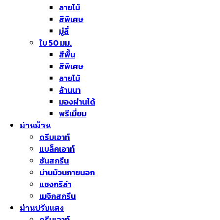
ลายไม้
สีพิเศษ
มู่ลี่
ใบ 50 มม.
สีพื้น
สีพิเศษ
ลายไม้
ล้านนา
มองผ่านได้
พรีเมี่ยม
ม่านม้วน
ดรีมเอาท์
แบล็คเอาท์
ซันสกรีน
ม่านม้วนภายนอก
แชงกรีล่า
เมจิกสกรีน
ม่านปรับแสง
ดรีมเอาท์