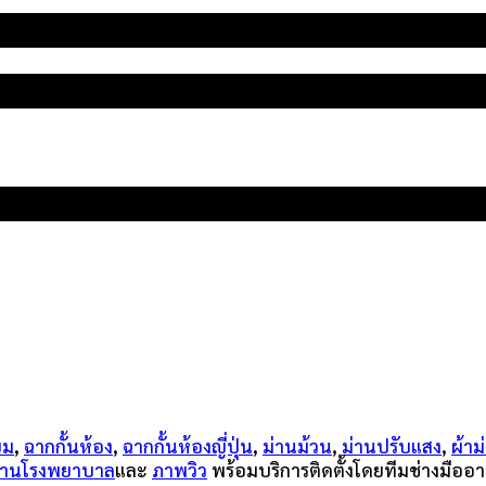
ียม
,
ฉากกั้นห้อง
,
ฉากกั้นห้องญี่ปุ่น
,
ม่านม้วน
,
ม่านปรับแสง
,
ผ้าม
ม่านโรงพยาบาล
และ
ภาพวิว
พร้อมบริการติดตั้งโดยทีมช่างมืออา