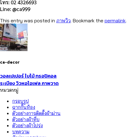
โทร: 02 4326693
Line: @ca999
This entry was posted in
ภาพวิว
. Bookmark the
permalink
.
ca-decor
วอลเปเปอร์ ใบไม้ ทรอปิคอล
ระเบียง วิวหอไอเฟล ภาพวาด
หมวดหมู่
กรอบรูป
ฉากกั้นห้อง
ตัวอย่างการติดตั้งผ้าม่าน
ตัวอย่างผ้าทึบ
ตัวอย่างผ้าโปร่ง
บทความ