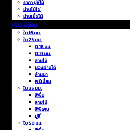
ราคา มู่ลี่ไม้
ม่านไม้ไผ่
ม่านเยื้อไม้
มู่ลี่อลูมิเนียม
ใบ 16 มม.
ใบ 25 มม.
0.18 มม.
0.21 มม.
ลายไม้
มองผ่านได้
ล้านนา
พรีเมี่ยม
ใบ 35 มม.
สีพื้น
ลายไม้
สีพิเศษ
มู่ลี่
ใบ 50 มม.