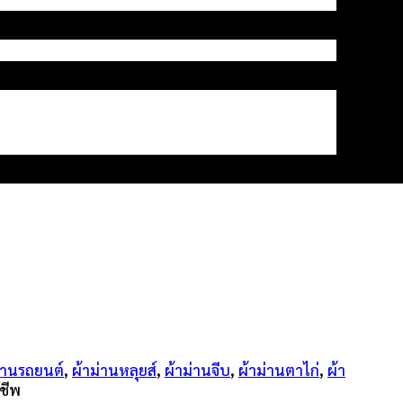
่านรถยนต์
,
ผ้าม่านหลุยส์
,
ผ้าม่านจีบ
,
ผ้าม่านตาไก่
,
ผ้า
ชีพ