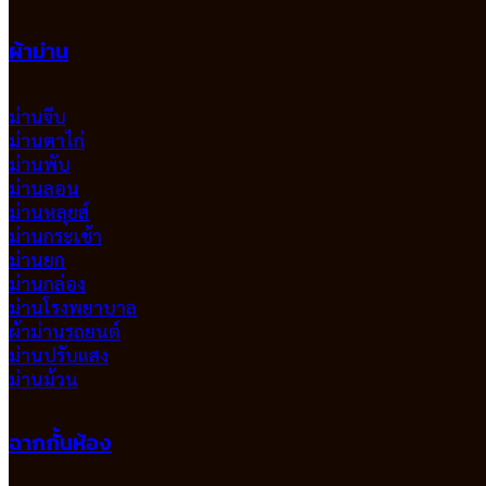
ผ้าม่าน
ม่านจีบ
ม่านตาไก่
ม่านพับ
ม่านลอน
ม่านหลุยส์
ม่านกระเช้า
ม่านยก
ม่านกล่อง
ม่านโรงพยาบาล
ผ้าม่านรถยนต์
ม่านปรับแสง
ม่านม้วน
ฉากกั้นห้อง