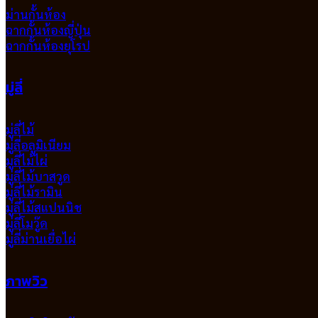
ม่านกั้นห้อง
ฉากกั้นห้องญี่ปุ่น
ฉากกั้นห้องยุโรป
มู่ลี่
มู่ลี่ไม้
มู่ลี่อลูมิเนียม
มูลี่ไม้ไผ่
มู่ลี่ไม้บาสวูด
มู่ลี่ไม้รามิน
มู่ลี่ไม้สแปนนิช
มู่ลี่โมวู๊ด
มู่ลี่ม่านเยื่อไผ่
ภาพวิว