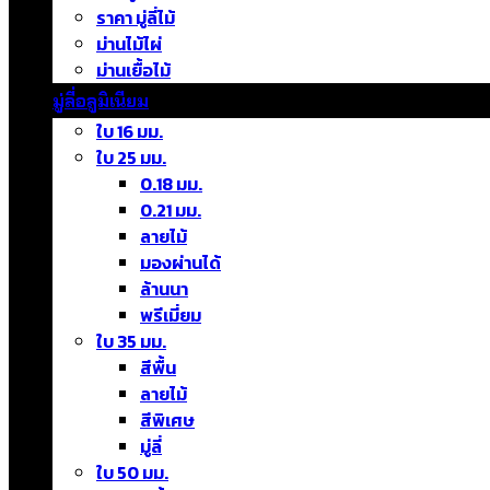
ราคา มู่ลี่ไม้
ม่านไม้ไผ่
ม่านเยื้อไม้
มู่ลี่อลูมิเนียม
ใบ 16 มม.
ใบ 25 มม.
0.18 มม.
0.21 มม.
ลายไม้
มองผ่านได้
ล้านนา
พรีเมี่ยม
ใบ 35 มม.
สีพื้น
ลายไม้
สีพิเศษ
มู่ลี่
ใบ 50 มม.