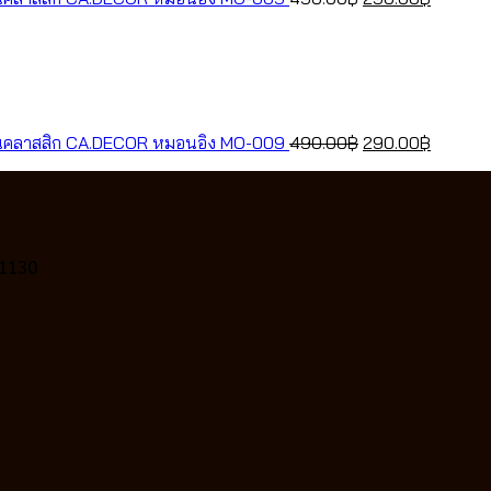
0฿.
price
price
.00฿.
was:
is:
490.00฿.
290.00
nt
rent
ce
Original
Current
หมอนอิง MO-009
490.00
฿
290.00
฿
0฿.
price
price
.00฿.
was:
is:
490.00฿.
290.00
11130