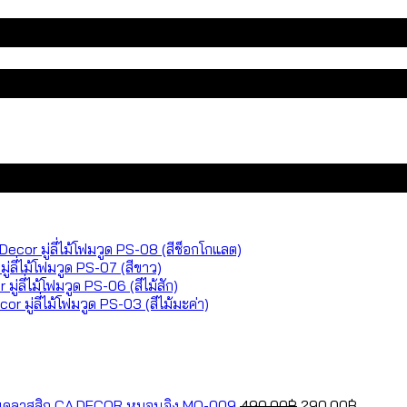
มู่ลี่ไม้โฟมวูด PS-08 (สีช็อกโกแลต)
มู่ลี่ไม้โฟมวูด PS-07 (สีขาว)
มู่ลี่ไม้โฟมวูด PS-06 (สีไม้สัก)
มู่ลี่ไม้โฟมวูด PS-03 (สีไม้มะค่า)
nt
rent
ce
Original
Current
หมอนอิง MO-009
490.00
฿
290.00
฿