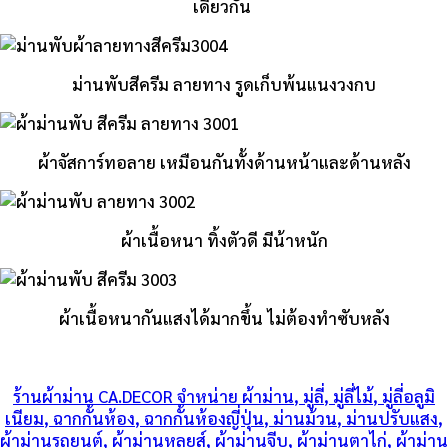
เดียวกัน
ม่านพับสีครีม ลายทาง รูดเก็บพ้นแนงวงกบ
ผ้าจัสการ์ทอลาย เหมือนกันทั้งด้านหน้าและด้านหลัง
ผ้าเนื้อหนา ทิ้งตัวดี มีน้าหนัก
ผ้าเนื้อหนากันแสงได้มากขึ้น ไม่ต้องทำซับหลัง
ร้านผ้าม่าน
CA.DECOR
จำหน่าย
ผ้าม่าน
,
มู่ลี่
,
มู่ลี่ไม้
,
มู่ลี่อลูมิ
เนียม
,
ฉากกั้นห้อง
,
ฉากกั้นห้องญี่ปุ่น
,
ม่านม้วน
,
ม่านปรับแสง
,
ผ้าม่านรถยนต์
,
ผ้าม่านหลุยส์
,
ผ้าม่านจีบ
,
ผ้าม่านตาไก่
,
ผ้าม่าน