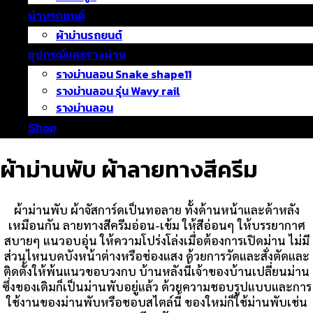
ม่านรถยนต์
ผ้าม่านรถยนต์
อุปกรณ์และรางม่าน
รางม่านลอน Snake shape11
รางม่านลอน รุ่น Wavy rail
รางม่านลอน
Shop
ผ้าม่านพับ ผ้าลายทางสีครีม
ผ้าม่านพับ ผ้าจัสการ์ดเป็นทอลาย ทั้งด้านหน้าและด้าหลัง
เหมือนกัน ลายทางสีครีมอ่อน-เข้ม ให้สีอ่อนๆ ให้บรรยากาศ
สบายๆ แนวอบอุ่น ให้ความโปร่งโล่งเมื่อต้องการเปิดม่าน ไม่มี
ส่วนไหนบดบังหน้าต่างหรือช่องแสง ด้วยการวัดและสั่งตัดและ
ติดตั้งให้พ้นแนวขอบวงกบ บ้านหลังนี้เจ้าของบ้านเปลี่ยนม่าน
ซึ่งของเดิมก็เป็นม่านพับอยู่แล้ว ด้วยความชอบรูปแบบและการ
ใช้งานของม่านพับหรือชอบสไตล์นี้ ของใหม่ก็ใช้ม่านพับเช่น