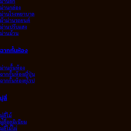
ม่านยก
ม่านกล่อง
ม่านโรงพยาบาล
ผ้าม่านรถยนต์
ม่านปรับแสง
ม่านม้วน
ฉากกั้นห้อง
ม่านกั้นห้อง
ฉากกั้นห้องญี่ปุ่น
ฉากกั้นห้องยุโรป
มู่ลี่
มู่ลี่ไม้
มู่ลี่อลูมิเนียม
มูลี่ไม้ไผ่