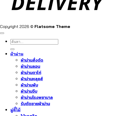
Copyright 2026 ©
Flatsome Theme
ค้นหา:
ผ้าม่าน
ผ้าม่านสั่งตัด
ผ้าม่านลอน
ผ้าม่านตาไก่
ผ้าม่านหลุยส์
ผ้าม่านพับ
ผ้าม่านจีบ
ผ้าม่านโรงพยาบาล
รับตัดชายผ้าม่าน
มู่ลี่ไม้