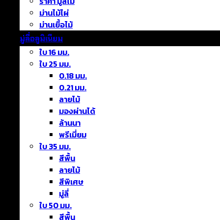
ราคา มู่ลี่ไม้
ม่านไม้ไผ่
ม่านเยื้อไม้
มู่ลี่อลูมิเนียม
ใบ 16 มม.
ใบ 25 มม.
0.18 มม.
0.21 มม.
ลายไม้
มองผ่านได้
ล้านนา
พรีเมี่ยม
ใบ 35 มม.
สีพื้น
ลายไม้
สีพิเศษ
มู่ลี่
ใบ 50 มม.
สีพื้น