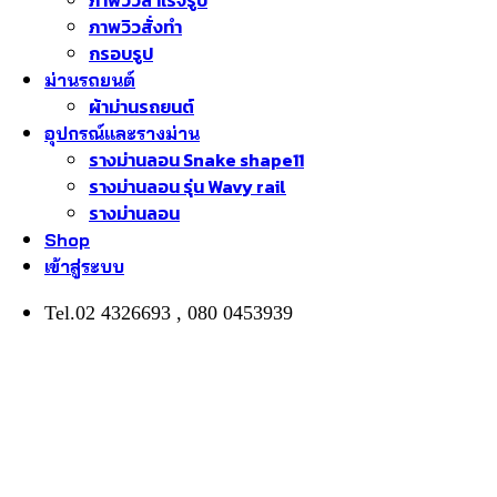
ภาพวิวสำเร็จรูป
ภาพวิวสั่งทำ
กรอบรูป
ม่านรถยนต์
ผ้าม่านรถยนต์
อุปกรณ์และรางม่าน
รางม่านลอน Snake shape11
รางม่านลอน รุ่น Wavy rail
รางม่านลอน
Shop
เข้าสู่ระบบ
Tel.02 4326693 , 080 0453939