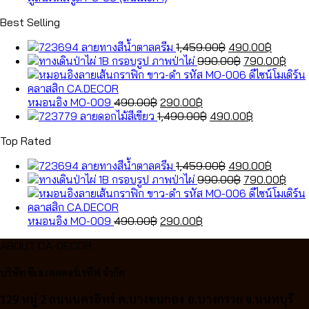
Best Selling
Original
Current
ลายทางสีน้ำตาลครีม
1,459.00
฿
490.00
฿
price
Original
price
Curr
กรอบรูป ภาพป่าไผ่
990.00
฿
790.00
฿
was:
price
is:
pric
1,459.00฿.
was:
490.00
is:
Original
Current
990.00฿.
790.
หมอนอิง MO-009
490.00
฿
290.00
฿
price
price
Original
Current
ลายดอกไม้สีเขียว
1,490.00
฿
490.00
฿
was:
is:
price
price
Top Rated
490.00฿.
290.00฿.
was:
is:
1,490.00฿.
490.00฿.
Original
Current
ลายทางสีน้ำตาลครีม
1,459.00
฿
490.00
฿
price
Original
price
Curr
กรอบรูป ภาพป่าไผ่
990.00
฿
790.00
฿
was:
price
is:
pric
1,459.00฿.
was:
490.00
is:
Original
Current
990.00฿.
790.
หมอนอิง MO-009
490.00
฿
290.00
฿
price
price
ABOUT CA-DECOR
was:
is:
490.00฿.
290.00฿.
บริษัท ซีเอ.เคคคอร์เรทีฟ จำกัด
129 หมู่ 2 ถนนนครอิทร์ ต.บางขนกอง อ.บางกรวย จ.นนทบุรี