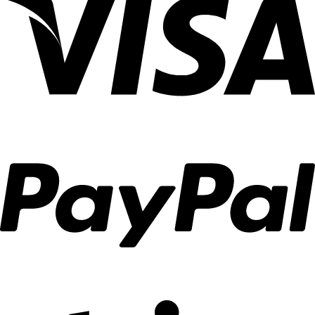
แสง
คุณ
ม่าน
พื้นที่
ได้
Ca
สำหรับ
อย่าง
Decor
งาน
ลงตัว
ตกแต่ง
บ้าน