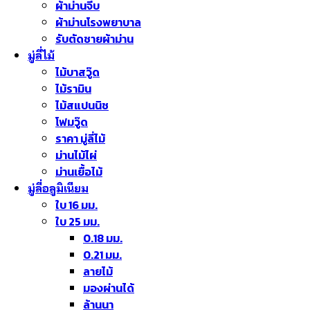
ผ้าม่านจีบ
ผ้าม่านโรงพยาบาล
รับตัดชายผ้าม่าน
มู่ลี่ไม้
ไม้บาสวู๊ด
ไม้รามิน
ไม้สแปนนิช
โฟมวู๊ด
ราคา มู่ลี่ไม้
ม่านไม้ไผ่
ม่านเยื้อไม้
มู่ลี่อลูมิเนียม
ใบ 16 มม.
ใบ 25 มม.
0.18 มม.
0.21 มม.
ลายไม้
มองผ่านได้
ล้านนา