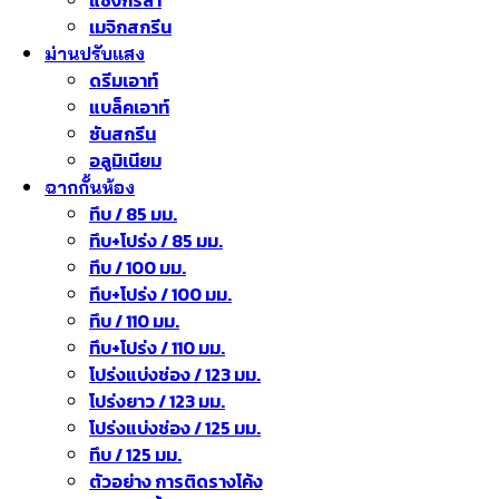
แชงกรีล่า
เมจิกสกรีน
ม่านปรับแสง
ดรีมเอาท์
แบล็คเอาท์
ซันสกรีน
อลูมิเนียม
ฉากกั้นห้อง
ทึบ / 85 มม.
ทึบ+โปร่ง / 85 มม.
ทึบ / 100 มม.
ทึบ+โปร่ง / 100 มม.
ทึบ / 110 มม.
ทึบ+โปร่ง / 110 มม.
โปร่งแบ่งช่อง / 123 มม.
โปร่งยาว / 123 มม.
โปร่งแบ่งช่อง / 125 มม.
ทึบ / 125 มม.
ตัวอย่าง การติดรางโค้ง