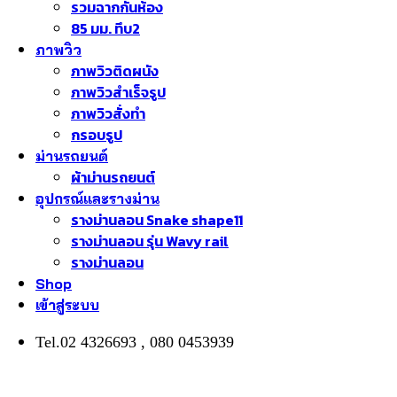
รวมฉากกั้นห้อง
85 มม. ทึบ2
ภาพวิว
ภาพวิวติดผนัง
ภาพวิวสำเร็จรูป
ภาพวิวสั่งทำ
กรอบรูป
ม่านรถยนต์
ผ้าม่านรถยนต์
อุปกรณ์และรางม่าน
รางม่านลอน Snake shape11
รางม่านลอน รุ่น Wavy rail
รางม่านลอน
Shop
เข้าสู่ระบบ
Tel.02 4326693 , 080 0453939