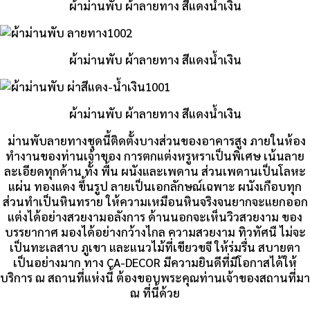
ผ้าม่านพับ ผ้าลายทาง สีแดงน้ำเงิน
ผ้าม่านพับ ผ้าลายทาง สีแดงน้ำเงิน
ผ้าม่านพับ ผ้าลายทาง สีแดงน้ำเงิน
ม่านพับลายทางชุดนี้ติดตั้งบางส่วนของอาคารสูง ภายในห้อง
ทำงานของท่านเจ้าของ การตกแต่งหรูหราเป็นพิเศษ เน้นลาย
ละเอียดทุกด้าน ทั้ง พื้น ผนังและเพดาน ส่วนเพดานเป็นโลหะ
แผ่น ทองแดง ขึ้นรูป ลายเป็นเอกลักษณ์เฉพาะ ผนังเกือบทุก
ส่วนทำเป็นหินทราย ให้ความเหมือนหินจริงจนยากจะแยกออก
แต่งได้อย่างสวยงามอลังการ ด้านนอกจะเห็นวิวสวยงาม ของ
บรรยากาศ มองได้อย่างกว้างไกล ความสวยงาม ทิวทัศนื ไม่จะ
เป็นทะเลสาบ ภูเขา และแนวไม้ที่เขียวขจี ให้ร่มรื่น สบายตา
เป็นอย่างมาก ทาง CA-DECOR มีความยินดีที่มีโอกาสได้ให้
บริการ ณ สถานที่แห่งนี้ ต้องขอบพระคุณท่านเจ้าของสถานที่มา
ณ ที่นี้ด้วย