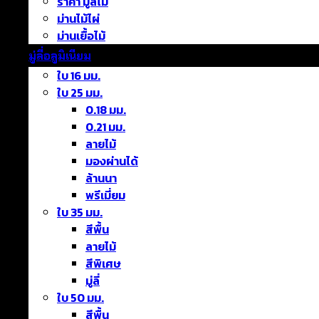
ราคา มู่ลี่ไม้
ม่านไม้ไผ่
ม่านเยื้อไม้
มู่ลี่อลูมิเนียม
ใบ 16 มม.
ใบ 25 มม.
0.18 มม.
0.21 มม.
ลายไม้
มองผ่านได้
ล้านนา
พรีเมี่ยม
ใบ 35 มม.
สีพื้น
ลายไม้
สีพิเศษ
มู่ลี่
ใบ 50 มม.
สีพื้น