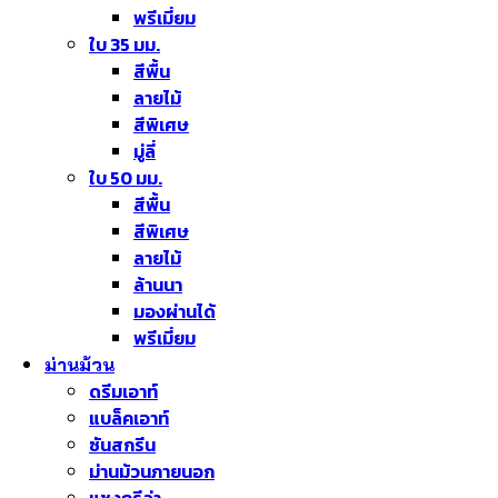
พรีเมี่ยม
ใบ 35 มม.
สีพื้น
ลายไม้
สีพิเศษ
มู่ลี่
ใบ 50 มม.
สีพื้น
สีพิเศษ
ลายไม้
ล้านนา
มองผ่านได้
พรีเมี่ยม
ม่านม้วน
ดรีมเอาท์
แบล็คเอาท์
ซันสกรีน
ม่านม้วนภายนอก