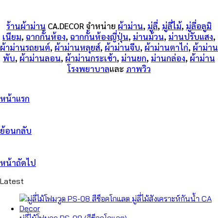
ร้านผ้าม่าน
CA.DECOR
จำหน่าย
ผ้าม่าน
,
มู่ลี่
,
มู่ลี่ไม้
,
มู่ลี่อลูมิ
เนียม
,
ฉากกั้นห้อง
,
ฉากกั้นห้องญี่ปุ่น
,
ม่านม้วน
,
ม่านปรับแสง
,
ผ้าม่านรถยนต์
,
ผ้าม่านหลุยส์
,
ผ้าม่านจีบ
,
ผ้าม่านตาไก่
,
ผ้าม่าน
พับ
,
ผ้าม่านลอน
,
ผ้าม่านกระเช้า
,
ม่านยก
,
ม่านกล่อง
,
ผ้าม่าน
โรงพยาบาล
และ
ภาพวิว
หน้าแรก
ย้อนกลับ
หน้าถัดไป
Latest
มู่ลี่ไม้โฟมวูด PS-08 (สีช็อกโกแลต)