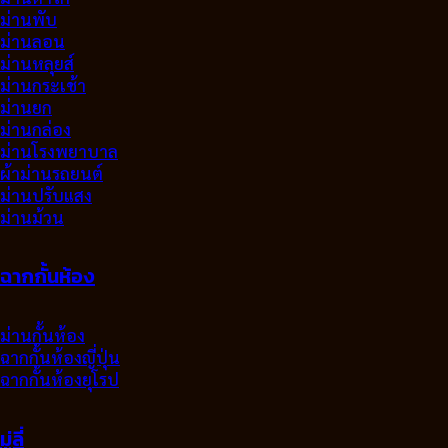
ม่านพับ
ม่านลอน
ม่านหลุยส์
ม่านกระเช้า
ม่านยก
ม่านกล่อง
ม่านโรงพยาบาล
ผ้าม่านรถยนต์
ม่านปรับแสง
ม่านม้วน
ฉากกั้นห้อง
ม่านกั้นห้อง
ฉากกั้นห้องญี่ปุ่น
ฉากกั้นห้องยุโรป
มู่ลี่