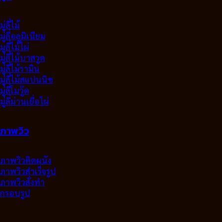
มู่ลี่ไม้
มู่ลี่อลูมิเนียม
มูลี่ไม้ไผ่
มู่ลี่ไม้บาสวูด
มู่ลี่ไม้รามิน
มู่ลี่ไม้สแปนนิช
มู่ลี่โมวู๊ด
มู่ลี่ม่านเยื่อไผ่
ภาพวิว
ภาพวิวติดผนัง
ภาพวิวสำเร็จรูป
ภาพวิวสั่งทำ
กรอบรูป