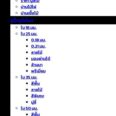
ราคา มู่ลี่ไม้
ม่านไม้ไผ่
ม่านเยื้อไม้
มู่ลี่อลูมิเนียม
ใบ 16 มม.
ใบ 25 มม.
0.18 มม.
0.21 มม.
ลายไม้
มองผ่านได้
ล้านนา
พรีเมี่ยม
ใบ 35 มม.
สีพื้น
ลายไม้
สีพิเศษ
มู่ลี่
ใบ 50 มม.
สีพื้น