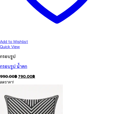
Add to Wishlist
Quick View
กรอบรูป
กรอบรูป น้ำตก
Original
Current
990.00
฿
790.00
฿
price
price
ลดราคา!
was:
is:
990.00฿.
790.00฿.