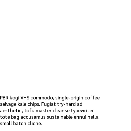
PBR kogi VHS commodo, single-origin coffee
selvage kale chips. Fugiat try-hard ad
aesthetic, tofu master cleanse typewriter
tote bag accusamus sustainable ennui hella
small batch cliche.