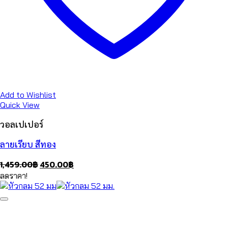
Add to Wishlist
Quick View
วอลเปเปอร์
ลายเรียบ สีทอง
Original
Current
1,459.00
฿
450.00
฿
price
price
ลดราคา!
was:
is:
1,459.00฿.
450.00฿.