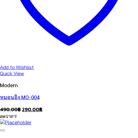
Add to Wishlist
Quick View
Modern
หมอนอิง MO-004
Original
Current
490.00
฿
290.00
฿
price
price
ลดราคา!
was:
is:
490.00฿.
290.00฿.