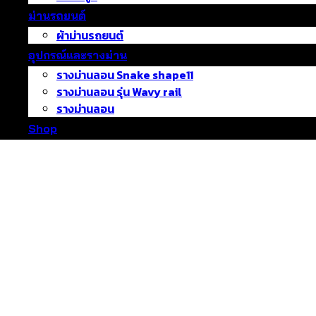
ม่านรถยนต์
ผ้าม่านรถยนต์
อุปกรณ์และรางม่าน
รางม่านลอน Snake shape11
รางม่านลอน รุ่น Wavy rail
รางม่านลอน
Shop