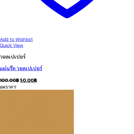
Add to Wishlist
Quick View
วอลเปเปอร์
แผ่นรีด วอลเปเปอร์
Original
Current
100.00
฿
50.00
฿
price
price
ลดราคา!
was:
is:
100.00฿.
50.00฿.