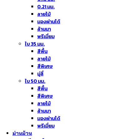
0.21 มม.
ลายไม้
มองผ่านได้
ล้านนา
พรีเมี่ยม
ใบ 35 มม.
สีพื้น
ลายไม้
สีพิเศษ
มู่ลี่
ใบ 50 มม.
สีพื้น
สีพิเศษ
ลายไม้
ล้านนา
มองผ่านได้
พรีเมี่ยม
ม่านม้วน