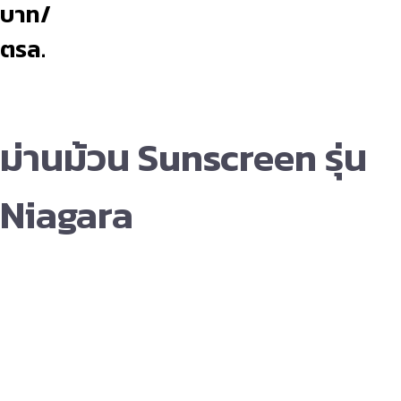
บาท/
ตรล.
ม่านม้วน Sunscreen รุ่น
Niagara