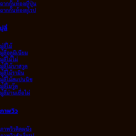
ฉากกั้นห้องญี่ปุ่น
ฉากกั้นห้องยุโรป
มู่ลี่
มู่ลี่ไม้
มู่ลี่อลูมิเนียม
มูลี่ไม้ไผ่
มู่ลี่ไม้บาสวูด
มู่ลี่ไม้รามิน
มู่ลี่ไม้สแปนนิช
มู่ลี่โมวู๊ด
มู่ลี่ม่านเยื่อไผ่
ภาพวิว
ภาพวิวติดผนัง
ภาพวิวสำเร็จรูป