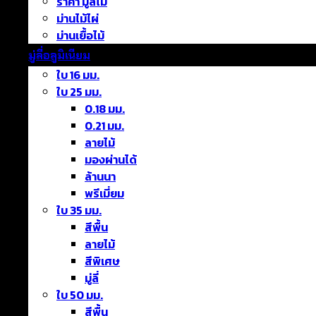
ราคา มู่ลี่ไม้
ม่านไม้ไผ่
ม่านเยื้อไม้
มู่ลี่อลูมิเนียม
ใบ 16 มม.
ใบ 25 มม.
0.18 มม.
0.21 มม.
ลายไม้
มองผ่านได้
ล้านนา
พรีเมี่ยม
ใบ 35 มม.
สีพื้น
ลายไม้
สีพิเศษ
มู่ลี่
ใบ 50 มม.
สีพื้น