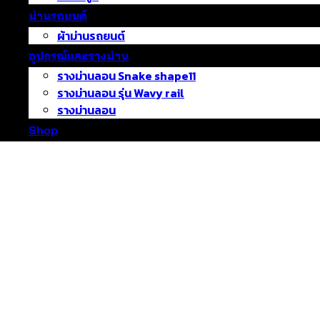
ม่านรถยนต์
ผ้าม่านรถยนต์
อุปกรณ์และรางม่าน
รางม่านลอน Snake shape11
รางม่านลอน รุ่น Wavy rail
รางม่านลอน
Shop