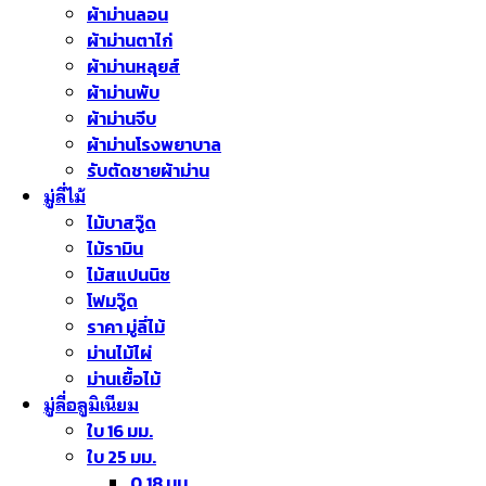
ผ้าม่านลอน
ผ้าม่านตาไก่
ผ้าม่านหลุยส์
ผ้าม่านพับ
ผ้าม่านจีบ
ผ้าม่านโรงพยาบาล
รับตัดชายผ้าม่าน
มู่ลี่ไม้
ไม้บาสวู๊ด
ไม้รามิน
ไม้สแปนนิช
โฟมวู๊ด
ราคา มู่ลี่ไม้
ม่านไม้ไผ่
ม่านเยื้อไม้
มู่ลี่อลูมิเนียม
ใบ 16 มม.
ใบ 25 มม.
0.18 มม.