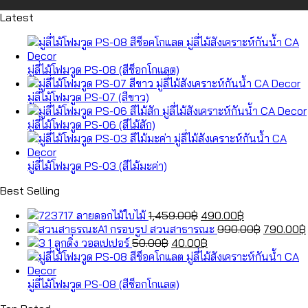
Latest
มู่ลี่ไม้โฟมวูด PS-08 (สีช็อกโกแลต)
มู่ลี่ไม้โฟมวูด PS-07 (สีขาว)
มู่ลี่ไม้โฟมวูด PS-06 (สีไม้สัก)
มู่ลี่ไม้โฟมวูด PS-03 (สีไม้มะค่า)
Best Selling
Original
Current
ลายดอกไม้ใบไม้
1,459.00
฿
490.00
฿
price
price
Original
กรอบรูป สวนสาธารณะ
990.00
฿
790.00
฿
Original
was:
Current
is:
price
ลูกดิ่ง วอลเปเปอร์
50.00
฿
40.00
฿
price
1,459.00฿.
price
490.00฿.
was:
was:
is:
990.00฿.
50.00฿.
40.00฿.
มู่ลี่ไม้โฟมวูด PS-08 (สีช็อกโกแลต)