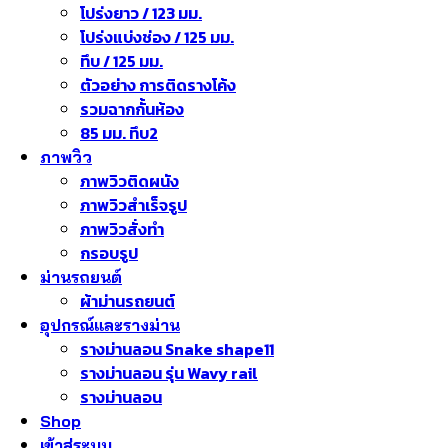
โปร่งยาว / 123 มม.
โปร่งแบ่งช่อง / 125 มม.
ทึบ / 125 มม.
ตัวอย่าง การติดรางโค้ง
รวมฉากกั้นห้อง
85 มม. ทึบ2
ภาพวิว
ภาพวิวติดผนัง
ภาพวิวสำเร็จรูป
ภาพวิวสั่งทำ
กรอบรูป
ม่านรถยนต์
ผ้าม่านรถยนต์
อุปกรณ์และรางม่าน
รางม่านลอน Snake shape11
รางม่านลอน รุ่น Wavy rail
รางม่านลอน
Shop
เข้าสู่ระบบ