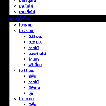
ราคา มู่ลี่ไม้
ม่านไม้ไผ่
ม่านเยื้อไม้
มู่ลี่อลูมิเนียม
ใบ 16 มม.
ใบ 25 มม.
0.18 มม.
0.21 มม.
ลายไม้
มองผ่านได้
ล้านนา
พรีเมี่ยม
ใบ 35 มม.
สีพื้น
ลายไม้
สีพิเศษ
มู่ลี่
ใบ 50 มม.
สีพื้น