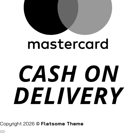
Copyright 2026 ©
Flatsome Theme