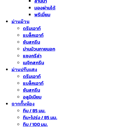
ล้านนา
มองผ่านได้
พรีเมี่ยม
ม่านม้วน
ดรีมเอาท์
แบล็คเอาท์
ซันสกรีน
ม่านม้วนภายนอก
แชงกรีล่า
เมจิกสกรีน
ม่านปรับแสง
ดรีมเอาท์
แบล็คเอาท์
ซันสกรีน
อลูมิเนียม
ฉากกั้นห้อง
ทึบ / 85 มม.
ทึบ+โปร่ง / 85 มม.
ทึบ / 100 มม.