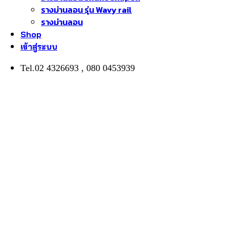
รางม่านลอน รุ่น Wavy rail
รางม่านลอน
Shop
เข้าสู่ระบบ
Tel.02 4326693 , 080 0453939