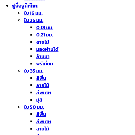
มู่ลี่อลูมิเนียม
ใบ 16 มม.
ใบ 25 มม.
0.18 มม.
0.21 มม.
ลายไม้
มองผ่านได้
ล้านนา
พรีเมี่ยม
ใบ 35 มม.
สีพื้น
ลายไม้
สีพิเศษ
มู่ลี่
ใบ 50 มม.
สีพื้น
สีพิเศษ
ลายไม้