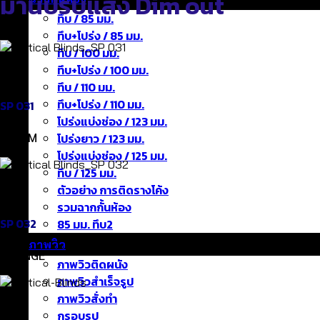
ม่านปรับแสง Dim out
ทึบ / 85 มม.
ทึบ+โปร่ง / 85 มม.
ทึบ / 100 มม.
ทึบ+โปร่ง / 100 มม.
ทึบ / 110 มม.
ทึบ+โปร่ง / 110 มม.
SP 031
โปร่งแบ่งช่อง / 123 มม.
CREAM
โปร่งยาว / 123 มม.
โปร่งแบ่งช่อง / 125 มม.
ทึบ / 125 มม.
ตัวอย่าง การติดรางโค้ง
รวมฉากกั้นห้อง
SP 032
85 มม. ทึบ2
ภาพวิว
ORANGE
ภาพวิวติดผนัง
ภาพวิวสำเร็จรูป
ภาพวิวสั่งทำ
กรอบรูป