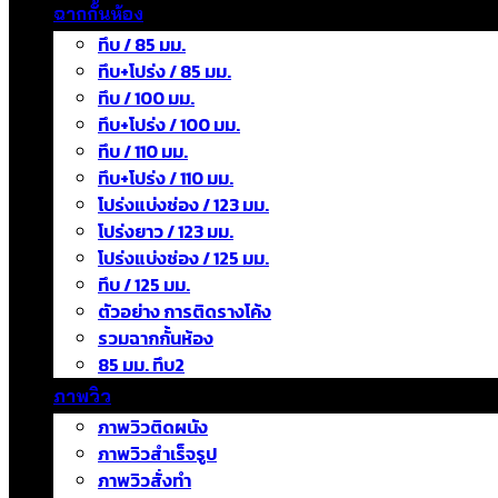
ฉากกั้นห้อง
ทึบ / 85 มม.
ทึบ+โปร่ง / 85 มม.
ทึบ / 100 มม.
ทึบ+โปร่ง / 100 มม.
ทึบ / 110 มม.
ทึบ+โปร่ง / 110 มม.
โปร่งแบ่งช่อง / 123 มม.
โปร่งยาว / 123 มม.
โปร่งแบ่งช่อง / 125 มม.
ทึบ / 125 มม.
ตัวอย่าง การติดรางโค้ง
รวมฉากกั้นห้อง
85 มม. ทึบ2
ภาพวิว
ภาพวิวติดผนัง
ภาพวิวสำเร็จรูป
ภาพวิวสั่งทำ