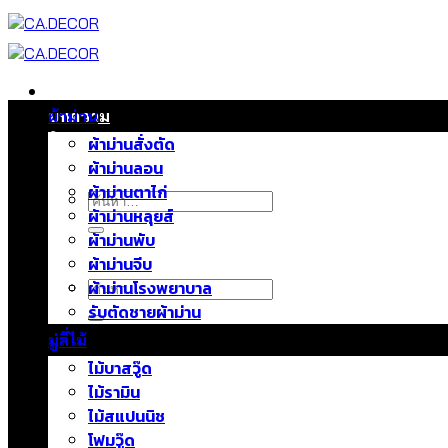
ข้าม
ไป
ยัง
เนื้อหา
หน้าแรก
บทความ
ผ้าม่าน
ติดต่อเรา
ผ้าม่านสั่งตัด
เกี่ยวกับเรา
ผ้าม่านลอน
ผ้าม่านตาไก่
ค้นหา:
ผ้าม่านหลุยส์
ผ้าม่านพับ
ผ้าม่านจีบ
ค้นหา:
ผ้าม่านโรงพยาบาล
รับตัดชายผ้าม่าน
มู่ลี่ไม้
ไม้บาสวู๊ด
ไม้รามิน
ไม้สแปนนิช
โฟมวู๊ด