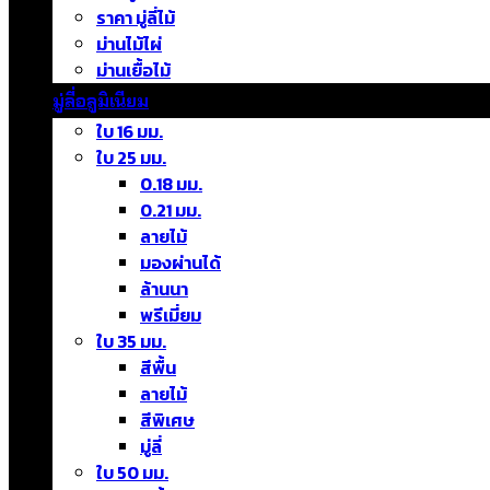
ราคา มู่ลี่ไม้
ม่านไม้ไผ่
ม่านเยื้อไม้
มู่ลี่อลูมิเนียม
ใบ 16 มม.
ใบ 25 มม.
0.18 มม.
0.21 มม.
ลายไม้
มองผ่านได้
ล้านนา
พรีเมี่ยม
ใบ 35 มม.
สีพื้น
ลายไม้
สีพิเศษ
มู่ลี่
ใบ 50 มม.