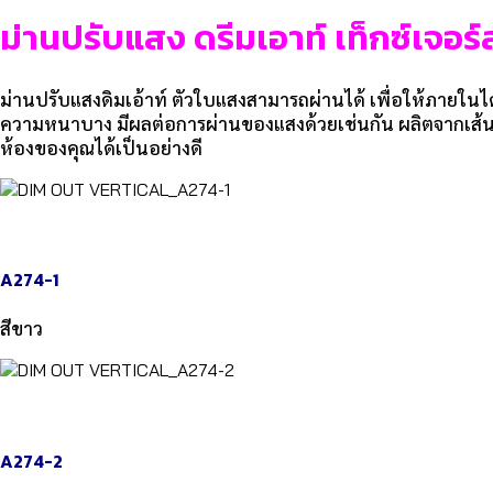
ม่านปรับแสง ดรีมเอาท์ เท็กซ์เจอร
ม่านปรับแสงดิมเอ้าท์ ตัวใบแสงสามารถผ่านได้ เพื่อให้ภายใน
ความหนาบาง มีผลต่อการผ่านของแสงด้วยเช่นกัน ผลิตจากเส้นใย
ห้องของคุณได้เป็นอย่างดี
A274-1
สีขาว
A274-2