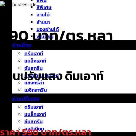
สีพื้น
สีพิเศษ
ลายไม้
ล้านนา
690 บาท/ตร.หลา
มองผ่านได้
พรีเมี่ยม
ม่านม้วน
ดรีมเอาท์
แบล็คเอาท์
ซันสกรีน
ม่านปรับแสง ดิมเอาท์
ม่านม้วนภายนอก
แชงกรีล่า
เมจิกสกรีน
ม่านปรับแสง
ดรีมเอาท์
แบล็คเอาท์
ซันสกรีน
ราคา 590 บาท/ตร.หลา
อลูมิเนียม