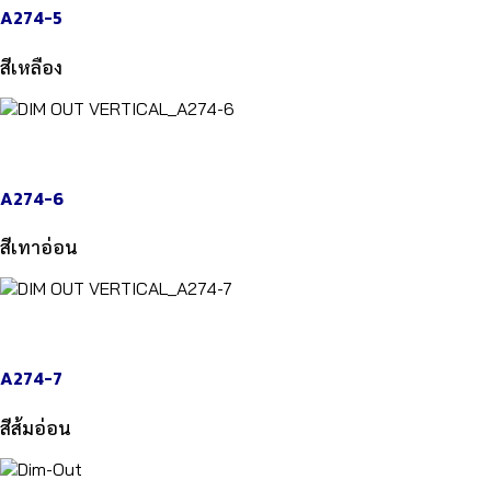
A274-5
สีเหลือง
A274-6
สีเทาอ่อน
A274-7
สีส้มอ่อน