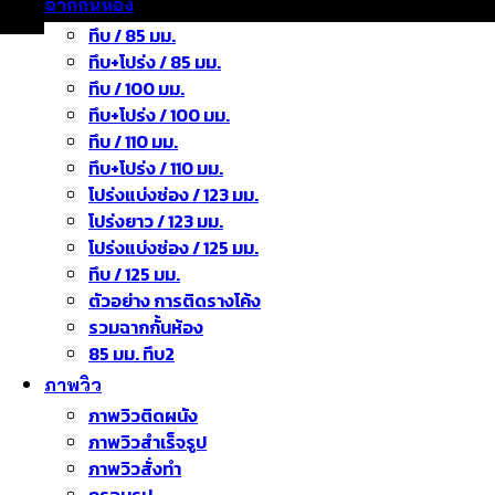
ฉากกั้นห้อง
ทึบ / 85 มม.
ทึบ+โปร่ง / 85 มม.
ทึบ / 100 มม.
ทึบ+โปร่ง / 100 มม.
ทึบ / 110 มม.
ทึบ+โปร่ง / 110 มม.
โปร่งแบ่งช่อง / 123 มม.
โปร่งยาว / 123 มม.
โปร่งแบ่งช่อง / 125 มม.
ทึบ / 125 มม.
ตัวอย่าง การติดรางโค้ง
รวมฉากกั้นห้อง
85 มม. ทึบ2
ภาพวิว
ภาพวิวติดผนัง
ภาพวิวสำเร็จรูป
ภาพวิวสั่งทำ