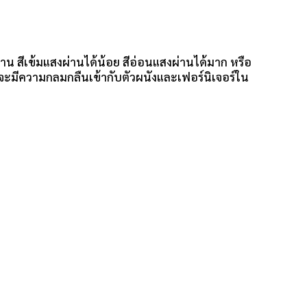
 สีเข้มแสงผ่านได้น้อย สีอ่อนแสงผ่านได้มาก หรือ
จะมีความกลมกลืนเข้ากับตัวผนังและเฟอร์นิเจอร์ใน