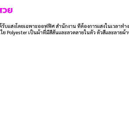
์สวย
ได้รับแสงโดยเฉพาะออฟฟิศ สำนักงาน ทีต้องการแสงในเวลาทำงาน
 Polyester เป็นผ้าที่มีสีสันและลวดลายในตัว ตัวสีและลายผ้า