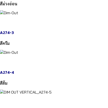
สีม่วงอ่อน
A274-3
สีครีม
A274-4
สีส้ม