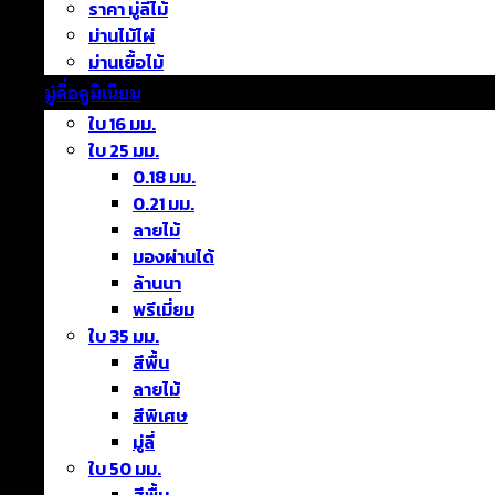
ราคา มู่ลี่ไม้
ม่านไม้ไผ่
ม่านเยื้อไม้
มู่ลี่อลูมิเนียม
ใบ 16 มม.
ใบ 25 มม.
0.18 มม.
0.21 มม.
ลายไม้
มองผ่านได้
ล้านนา
พรีเมี่ยม
ใบ 35 มม.
สีพื้น
ลายไม้
สีพิเศษ
มู่ลี่
ใบ 50 มม.