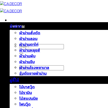
ข้าม
ไป
ยัง
เนื้อหา
หน้าแรก
บทความ
ผ้าม่าน
ติดต่อเรา
ผ้าม่านสั่งตัด
เกี่ยวกับเรา
ผ้าม่านลอน
ผ้าม่านตาไก่
ค้นหา:
ผ้าม่านหลุยส์
ผ้าม่านพับ
ผ้าม่านจีบ
ค้นหา:
ผ้าม่านโรงพยาบาล
รับตัดชายผ้าม่าน
มู่ลี่ไม้
ไม้บาสวู๊ด
ไม้รามิน
ไม้สแปนนิช
โฟมวู๊ด