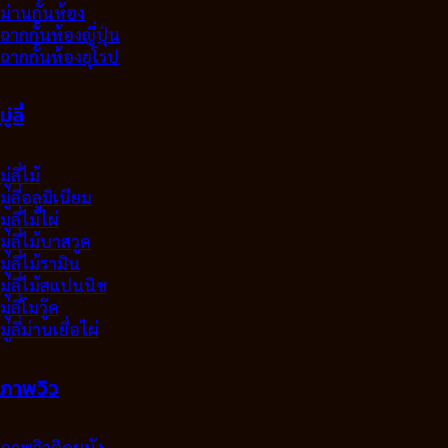
ม่านกั้นห้อง
ฉากกั้นห้องญี่ปุ่น
ฉากกั้นห้องยุโรป
มู่ลี่
มู่ลี่ไม้
มู่ลี่อลูมิเนียม
มูลี่ไม้ไผ่
มู่ลี่ไม้บาสวูด
มู่ลี่ไม้รามิน
มู่ลี่ไม้สแปนนิช
มู่ลี่โมวู๊ด
มู่ลี่ม่านเยื่อไผ่
ภาพวิว
ภาพวิวติดผนัง