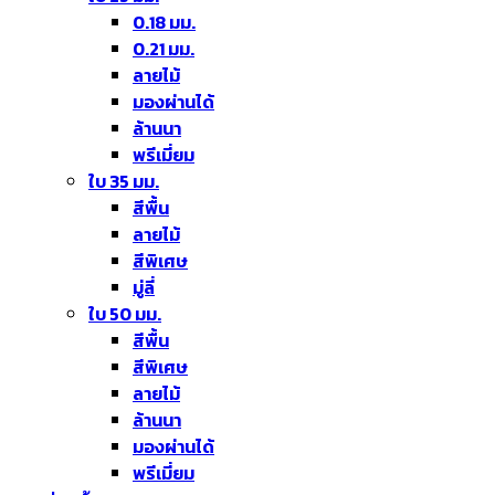
0.18 มม.
0.21 มม.
ลายไม้
มองผ่านได้
ล้านนา
พรีเมี่ยม
ใบ 35 มม.
สีพื้น
ลายไม้
สีพิเศษ
มู่ลี่
ใบ 50 มม.
สีพื้น
สีพิเศษ
ลายไม้
ล้านนา
มองผ่านได้
พรีเมี่ยม