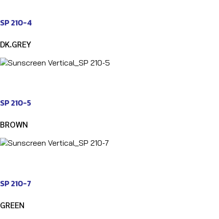
SP 210-4
DK.GREY
SP 210-5
BROWN
SP 210-7
GREEN