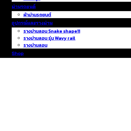
ม่านรถยนต์
ผ้าม่านรถยนต์
อุปกรณ์และรางม่าน
รางม่านลอน Snake shape11
รางม่านลอน รุ่น Wavy rail
รางม่านลอน
Shop