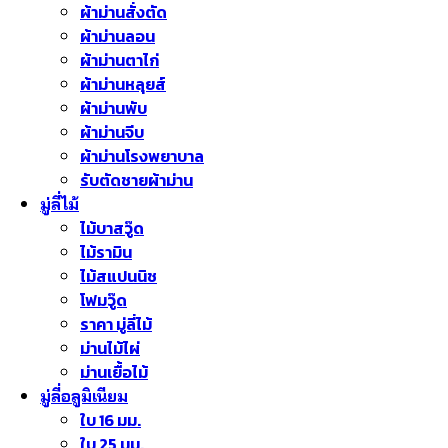
ผ้าม่านสั่งตัด
ผ้าม่านลอน
ผ้าม่านตาไก่
ผ้าม่านหลุยส์
ผ้าม่านพับ
ผ้าม่านจีบ
ผ้าม่านโรงพยาบาล
รับตัดชายผ้าม่าน
มู่ลี่ไม้
ไม้บาสวู๊ด
ไม้รามิน
ไม้สแปนนิช
โฟมวู๊ด
ราคา มู่ลี่ไม้
ม่านไม้ไผ่
ม่านเยื้อไม้
มู่ลี่อลูมิเนียม
ใบ 16 มม.
ใบ 25 มม.