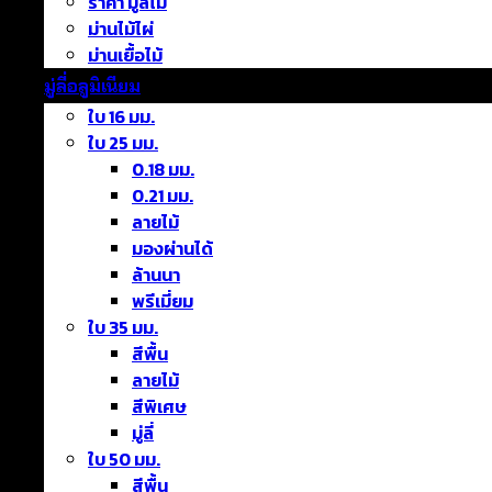
ราคา มู่ลี่ไม้
ม่านไม้ไผ่
ม่านเยื้อไม้
มู่ลี่อลูมิเนียม
ใบ 16 มม.
ใบ 25 มม.
0.18 มม.
0.21 มม.
ลายไม้
มองผ่านได้
ล้านนา
พรีเมี่ยม
ใบ 35 มม.
สีพื้น
ลายไม้
สีพิเศษ
มู่ลี่
ใบ 50 มม.
สีพื้น