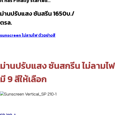
It has Finally started…
ม่านปรับแสง ซันสรีน 1650บ./
ตรล.
sunscreen
ไม่ลามไฟ
ตัวอย่างสี
ม่านปรับแสง ซันสกรีน ไม่ลามไฟ
มี 9 สีให้เลือก
SP 210-1