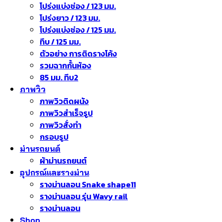
โปร่งแบ่งช่อง / 123 มม.
โปร่งยาว / 123 มม.
โปร่งแบ่งช่อง / 125 มม.
ทึบ / 125 มม.
ตัวอย่าง การติดรางโค้ง
รวมฉากกั้นห้อง
85 มม. ทึบ2
ภาพวิว
ภาพวิวติดผนัง
ภาพวิวสำเร็จรูป
ภาพวิวสั่งทำ
กรอบรูป
ม่านรถยนต์
ผ้าม่านรถยนต์
อุปกรณ์และรางม่าน
รางม่านลอน Snake shape11
รางม่านลอน รุ่น Wavy rail
รางม่านลอน
Shop