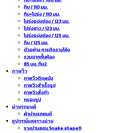
ทึบ / 110 มม.
ทึบ+โปร่ง / 110 มม.
โปร่งแบ่งช่อง / 123 มม.
โปร่งยาว / 123 มม.
โปร่งแบ่งช่อง / 125 มม.
ทึบ / 125 มม.
ตัวอย่าง การติดรางโค้ง
รวมฉากกั้นห้อง
85 มม. ทึบ2
ภาพวิว
ภาพวิวติดผนัง
ภาพวิวสำเร็จรูป
ภาพวิวสั่งทำ
กรอบรูป
ม่านรถยนต์
ผ้าม่านรถยนต์
อุปกรณ์และรางม่าน
รางม่านลอน Snake shape11