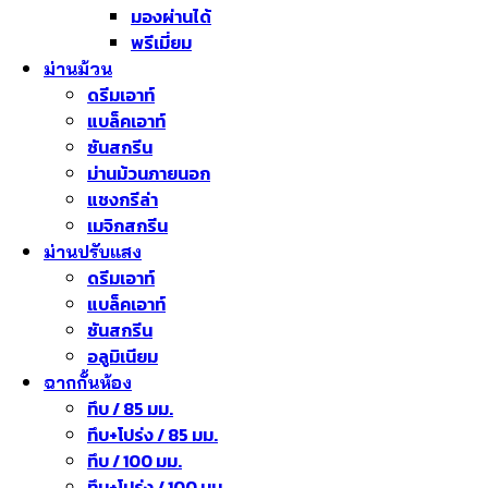
มองผ่านได้
พรีเมี่ยม
ม่านม้วน
ดรีมเอาท์
แบล็คเอาท์
ซันสกรีน
ม่านม้วนภายนอก
แชงกรีล่า
เมจิกสกรีน
ม่านปรับแสง
ดรีมเอาท์
แบล็คเอาท์
ซันสกรีน
อลูมิเนียม
ฉากกั้นห้อง
ทึบ / 85 มม.
ทึบ+โปร่ง / 85 มม.
ทึบ / 100 มม.
ทึบ+โปร่ง / 100 มม.