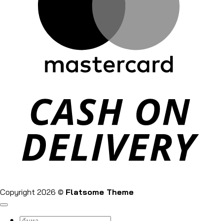
Copyright 2026 ©
Flatsome Theme
ค้นหา: