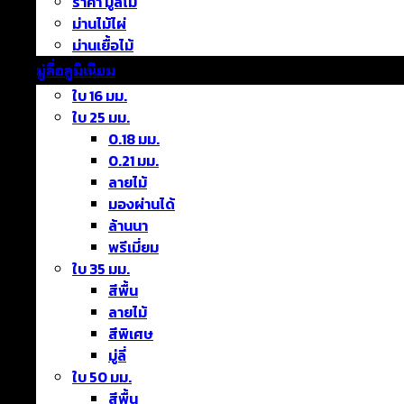
ราคา มู่ลี่ไม้
ม่านไม้ไผ่
ม่านเยื้อไม้
มู่ลี่อลูมิเนียม
ใบ 16 มม.
ใบ 25 มม.
0.18 มม.
0.21 มม.
ลายไม้
มองผ่านได้
ล้านนา
พรีเมี่ยม
ใบ 35 มม.
สีพื้น
ลายไม้
สีพิเศษ
มู่ลี่
ใบ 50 มม.
สีพื้น