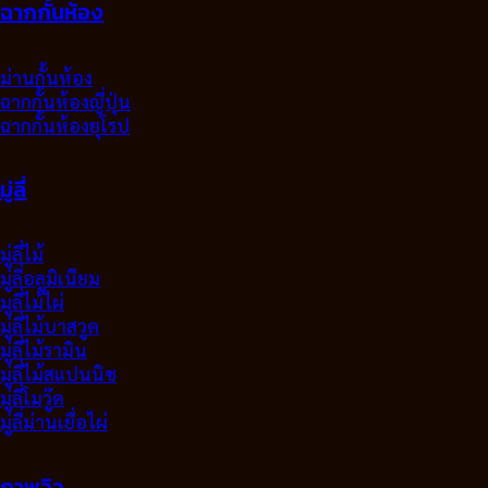
ฉากกั้นห้อง
ม่านกั้นห้อง
ฉากกั้นห้องญี่ปุ่น
ฉากกั้นห้องยุโรป
มู่ลี่
มู่ลี่ไม้
มู่ลี่อลูมิเนียม
มูลี่ไม้ไผ่
มู่ลี่ไม้บาสวูด
มู่ลี่ไม้รามิน
มู่ลี่ไม้สแปนนิช
มู่ลี่โมวู๊ด
มู่ลี่ม่านเยื่อไผ่
ภาพวิว