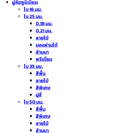
มู่ลี่อลูมิเนียม
ใบ 16 มม.
ใบ 25 มม.
0.18 มม.
0.21 มม.
ลายไม้
มองผ่านได้
ล้านนา
พรีเมี่ยม
ใบ 35 มม.
สีพื้น
ลายไม้
สีพิเศษ
มู่ลี่
ใบ 50 มม.
สีพื้น
สีพิเศษ
ลายไม้
ล้านนา