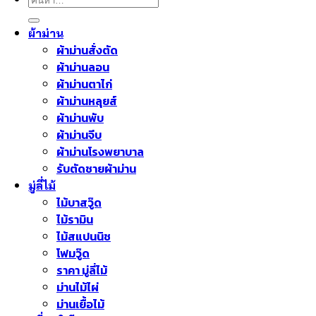
ผ้าม่าน
ผ้าม่านสั่งตัด
ผ้าม่านลอน
ผ้าม่านตาไก่
ผ้าม่านหลุยส์
ผ้าม่านพับ
ผ้าม่านจีบ
ผ้าม่านโรงพยาบาล
รับตัดชายผ้าม่าน
มู่ลี่ไม้
ไม้บาสวู๊ด
ไม้รามิน
ไม้สแปนนิช
โฟมวู๊ด
ราคา มู่ลี่ไม้
ม่านไม้ไผ่
ม่านเยื้อไม้