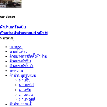
ca-decor
ผ้าม่านเครื่องบิน
ตัวอย่างผ้าม่านรถยนต์ รหัส M
หมวดหมู่
กรอบรูป
ฉากกั้นห้อง
ตัวอย่างการติดตั้งผ้าม่าน
ตัวอย่างผ้าทึบ
ตัวอย่างผ้าโปร่ง
บทความ
ผ้าม่านทุกรูปแบบ
ม่านจีบ
ม่านตาไก่
ม่านพับ
ม่านลอน
ม่านหลุยส์
ผ้าม่านรถยนต์