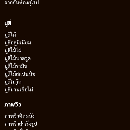
ฉากกั้นห้องยุโรป
มู่ลี่
มู่ลี่ไม้
มู่ลี่อลูมิเนียม
มูลี่ไม้ไผ่
มู่ลี่ไม้บาสวูด
มู่ลี่ไม้รามิน
มู่ลี่ไม้สแปนนิช
มู่ลี่โมวู๊ด
มู่ลี่ม่านเยื่อไผ่
ภาพวิว
ภาพวิวติดผนัง
ภาพวิวสำเร็จรูป