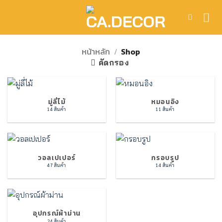
ข้าม
ไป
ยัง
เนื้อหา
หน้าหลัก
/
Shop
คัดกรอง
มู่ลี่ไม้
หมอนอิง
14 สินค้า
11 สินค้า
วอลเปเปอร์
กรอบรูป
47 สินค้า
14 สินค้า
อุปกรณ์ผ้าม่าน
24 สินค้า