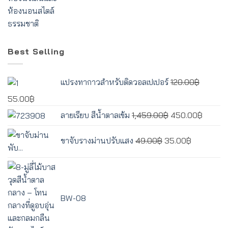
Best Selling
แปรงทากาวสำหรับติดวอลเปเปอร์
120.00
฿
Original
Current
55.00
฿
price
price
Original
Curren
ลายเรียบ สีน้ำตาลเข้ม
1,459.00
฿
450.00
฿
was:
is:
price
price
Original
Current
120.00฿.
55.00฿.
was:
is:
ขาจับรางม่านปรับแสง
49.00
฿
35.00
฿
price
price
1,459.00฿.
450.00
was:
is:
49.00฿.
35.00฿.
BW-08