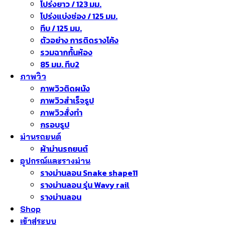
โปร่งยาว / 123 มม.
โปร่งแบ่งช่อง / 125 มม.
ทึบ / 125 มม.
ตัวอย่าง การติดรางโค้ง
รวมฉากกั้นห้อง
85 มม. ทึบ2
ภาพวิว
ภาพวิวติดผนัง
ภาพวิวสำเร็จรูป
ภาพวิวสั่งทำ
กรอบรูป
ม่านรถยนต์
ผ้าม่านรถยนต์
อุปกรณ์และรางม่าน
รางม่านลอน Snake shape11
รางม่านลอน รุ่น Wavy rail
รางม่านลอน
Shop
เข้าสู่ระบบ