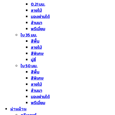
0.21 มม.
ลายไม้
มองผ่านได้
ล้านนา
พรีเมี่ยม
ใบ 35 มม.
สีพื้น
ลายไม้
สีพิเศษ
มู่ลี่
ใบ 50 มม.
สีพื้น
สีพิเศษ
ลายไม้
ล้านนา
มองผ่านได้
พรีเมี่ยม
ม่านม้วน