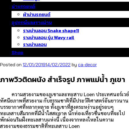
ม่านรถยนต์
ผ้าม่านรถยนต์
อุปกรณ์และรางม่าน
รางม่านลอน Snake shape11
รางม่านลอน รุ่น Wavy rail
รางม่านลอน
Shop
Posted on
12/01/2019
14/02/2022
by
ca-decor
ภาพวิวติดผนัง สำเร็จรูป ภาพแม่น้ำ ภูเขา
ความสวยงามของภูเขาและทะสาบ Loen ประเทศนอร์เวย์
ทัศนียภาพที่สวยงาม กับธรรมชาติที่มีประวัติศาสตร์อันยาวนาน
บรรยากาศที่หลากหลาย ทั้งภูเขาที่สูงตระหง่านอยู่รอบๆ
ทะเลสาบสีมรกตที่มีน้ำใสสะอาด นักท่องเที่ยวชื่นชอบที่จะไป
พักผ่อนริมฝั่งทะเลสาบแห่งนี้ เนื่องจากหลงใหลในความ
สวยงามของธรรมชาติที่ทะเลสาบ Loen