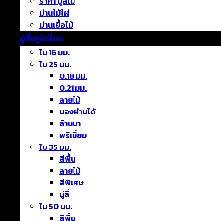
ราคา มู่ลี่ไม้
ม่านไม้ไผ่
ม่านเยื้อไม้
มู่ลี่อลูมิเนียม
ใบ 16 มม.
ใบ 25 มม.
0.18 มม.
0.21 มม.
ลายไม้
มองผ่านได้
ล้านนา
พรีเมี่ยม
ใบ 35 มม.
สีพื้น
ลายไม้
สีพิเศษ
มู่ลี่
ใบ 50 มม.
สีพื้น