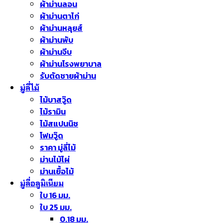
ผ้าม่านลอน
ผ้าม่านตาไก่
ผ้าม่านหลุยส์
ผ้าม่านพับ
ผ้าม่านจีบ
ผ้าม่านโรงพยาบาล
รับตัดชายผ้าม่าน
มู่ลี่ไม้
ไม้บาสวู๊ด
ไม้รามิน
ไม้สแปนนิช
โฟมวู๊ด
ราคา มู่ลี่ไม้
ม่านไม้ไผ่
ม่านเยื้อไม้
มู่ลี่อลูมิเนียม
ใบ 16 มม.
ใบ 25 มม.
0.18 มม.