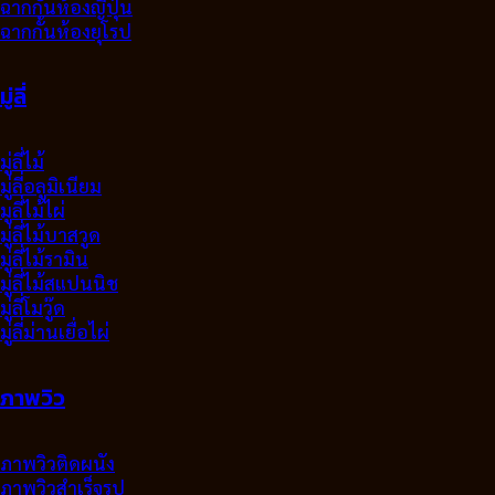
ฉากกั้นห้องญี่ปุ่น
ฉากกั้นห้องยุโรป
มู่ลี่
มู่ลี่ไม้
มู่ลี่อลูมิเนียม
มูลี่ไม้ไผ่
มู่ลี่ไม้บาสวูด
มู่ลี่ไม้รามิน
มู่ลี่ไม้สแปนนิช
มู่ลี่โมวู๊ด
มู่ลี่ม่านเยื่อไผ่
ภาพวิว
ภาพวิวติดผนัง
ภาพวิวสำเร็จรูป