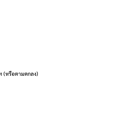
ท (หรือตามตกลง)