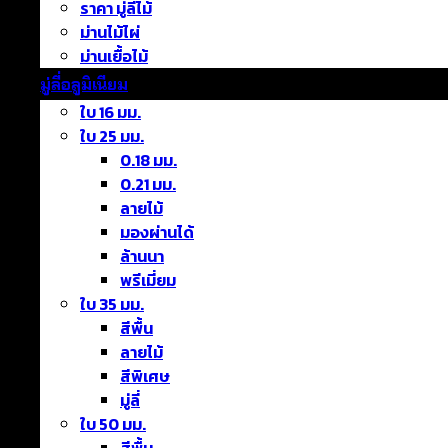
ราคา มู่ลี่ไม้
ม่านไม้ไผ่
ม่านเยื้อไม้
มู่ลี่อลูมิเนียม
ใบ 16 มม.
ใบ 25 มม.
0.18 มม.
0.21 มม.
ลายไม้
มองผ่านได้
ล้านนา
พรีเมี่ยม
ใบ 35 มม.
สีพื้น
ลายไม้
สีพิเศษ
มู่ลี่
ใบ 50 มม.