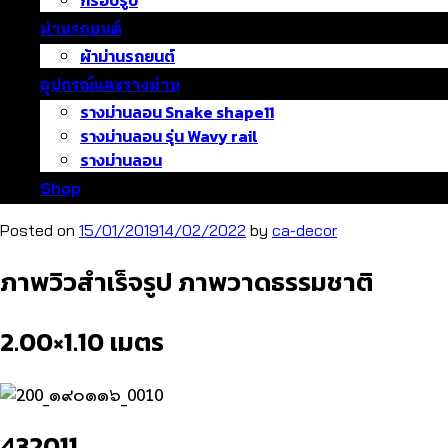
กรอบรูป
ม่านรถยนต์
ผ้าม่านรถยนต์
อุปกรณ์และรางม่าน
รางม่านลอน Snake shape11
รางม่านลอน รุ่น Wavy rail
รางม่านลอน
Shop
Posted on
15/01/2019
14/02/2022
by
ca-decor
ภาพวิวสำเร็จรูป ภาพวาดธรรมชาติ
2.00×1.10 เมตร
432011