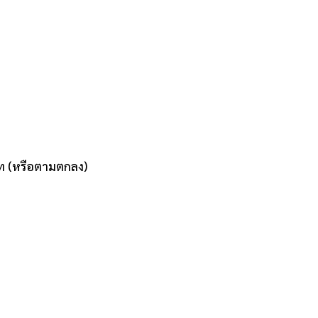
ท (หรือตามตกลง)