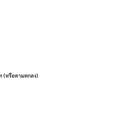
ท (หรือตามตกลง)