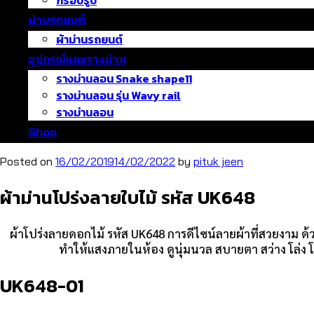
กรอบรูป
ม่านรถยนต์
ผ้าม่านรถยนต์
อุปกรณ์และรางม่าน
รางม่านลอน Snake shape11
รางม่านลอน รุ่น Wavy rail
รางม่านลอน
Shop
Posted on
16/02/2019
14/02/2022
by
pituk jeen
ผ้าม่านโปร่งลายใบไม้ รหัส UK648
ผ้าโปร่งลายดอกไม้ รหัส UK648 การดีไซน์ลายผ้าที่สวยงาม ด้วย
ทำให้แสงภายในห้อง ดูนุ่มนวล สบายตา สว่าง โล่ง 
UK648-01