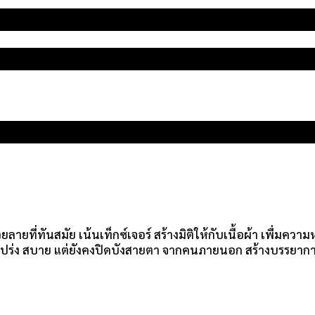
ลายที่ทันสมัย เน้นเท็กซ์เจอร์ สร้างมิติให้กับเนื้อผ้า เพื่มคว
โปร่ง สบาย แต่ยังคงปิดบังสายตา จากคนภายนอก สร้างบรรยากาศภา