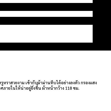
ามหรูหราสวยงาม เข้ากับผ้าม่านทึบได้อย่างลงตัว กรองแสง
ยในให้น่าอยู่ยิ่งขึ้น ผ้าหน้ากว้าง 118 ซม.