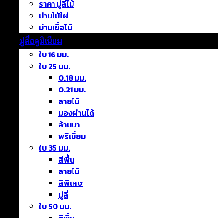
ราคา มู่ลี่ไม้
ม่านไม้ไผ่
ม่านเยื้อไม้
มู่ลี่อลูมิเนียม
ใบ 16 มม.
ใบ 25 มม.
0.18 มม.
0.21 มม.
ลายไม้
มองผ่านได้
ล้านนา
พรีเมี่ยม
ใบ 35 มม.
สีพื้น
ลายไม้
สีพิเศษ
มู่ลี่
ใบ 50 มม.