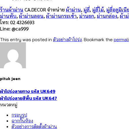
ร้านผ้าม่าน
CA.DECOR จำหน่าย
ผ้าม่าน
,
มู่ลี่
,
มู่ลี่ไม้
,
มู่ลี่อลูมิเน
ม่านพับ
,
ผ้าม่านลอน
,
ผ้าม่านกระเช้า
,
ม่านยก
,
ม่านกล่อง
,
ผ้า
โทร: 02 4326693
Line: @ca999
This entry was posted in
ตัวอย่างผ้าโปร่ง
. Bookmark the
permal
pituk jeen
ผ้าโปร่งลายทาง รหัส UK649
ผ้าโปร่งลายสีพื้น รหัส UK647
หมวดหมู่
กรอบรูป
ฉากกั้นห้อง
ตัวอย่างการติดตั้งผ้าม่าน