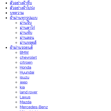
ตัวอย่างผ้าทึบ
ตัวอย่างผ้าโปร่ง
บทความ
ผ้าม่านทุกรูปแบบ
ม่านจีบ
ม่านตาไก่
ม่านพับ
ม่านลอน
ม่านหลุยส์
ผ้าม่านรถยนต์
BMW
chevrolet
citroen
Honda
Hyundai
isuzu
jeep
kia
land rover
Laxus
Mazda
Mercedes-Benz