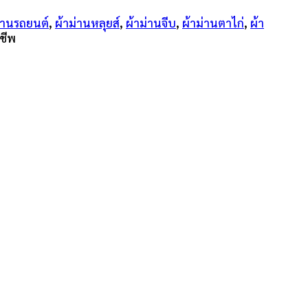
่านรถยนต์
,
ผ้าม่านหลุยส์
,
ผ้าม่านจีบ
,
ผ้าม่านตาไก่
,
ผ้า
ชีพ