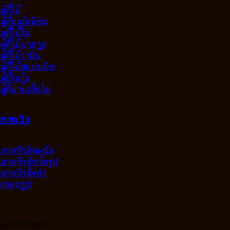
มู่ลี่ไม้
มู่ลี่อลูมิเนียม
มูลี่ไม้ไผ่
มู่ลี่ไม้บาสวูด
มู่ลี่ไม้รามิน
มู่ลี่ไม้สแปนนิช
มู่ลี่โมวู๊ด
มู่ลี่ม่านเยื่อไผ่
ภาพวิว
ภาพวิวติดผนัง
ภาพวิวสำเร็จรูป
ภาพวิวสั่งทำ
กรอบรูป
Latest News