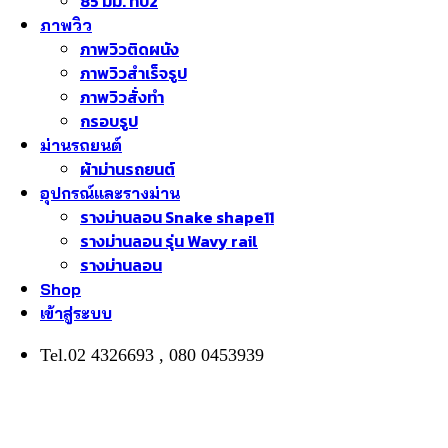
85 มม. ทึบ2
ภาพวิว
ภาพวิวติดผนัง
ภาพวิวสำเร็จรูป
ภาพวิวสั่งทำ
กรอบรูป
ม่านรถยนต์
ผ้าม่านรถยนต์
อุปกรณ์และรางม่าน
รางม่านลอน Snake shape11
รางม่านลอน รุ่น Wavy rail
รางม่านลอน
Shop
เข้าสู่ระบบ
Tel.02 4326693 , 080 0453939