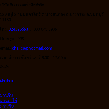
99.00฿.
79.00฿.
บริษัท ซีเอ.เคคคอร์เรทีฟ จำกัด
129 หมู่ 2 ถนนนครอิทร์ ต.บางขนกอง อ.บางกรวย จ.นนทบุรี
11130
โทร.
024326693
, 080 045 3939
Line: @ca999
email:
chai.ca@hotmail.com
เวลาทำการ จันทร์-เสาร์ 8.00 - 17.00 น.
สินค้า
ผ้าม่าน
ม่านจีบ
ม่านตาไก่
ม่านพับ