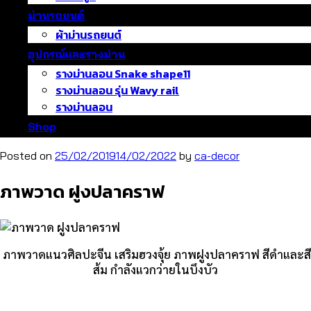
ม่านรถยนต์
ผ้าม่านรถยนต์
อุปกรณ์และรางม่าน
รางม่านลอน Snake shape11
รางม่านลอน รุ่น Wavy rail
รางม่านลอน
Shop
Posted on
25/02/2019
14/02/2022
by
ca-decor
ภาพวาด ฝูงปลาคราฟ
ภาพวาดแนวศิลปะจีน เสริมฮวงจุ้ย ภาพฝูงปลาคราฟ สีดำและสี
ส้ม กำลังแวกว่ายในบึงบัว