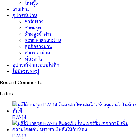
โฟมวู๊ด
รางม่าน
อุปกรณ์ม่าน
ขาจับราง
ชายครุย
ด้ามจูงผ้าม่าน
ตะขอสายรวบม่าน
ลูกล้อรางม่าน
สายรวบม่าน
ห่วงตาไก่
อุปกรณ์ม่านระบบไฟฟ้า
ไม่มีหมวดหมู่
Recent Comments
Latest
BW-14
BW-13