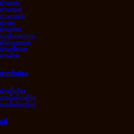
ม่านลอน
ม่านหลุยส์
ม่านกระเช้า
ม่านยก
ม่านกล่อง
ม่านโรงพยาบาล
ผ้าม่านรถยนต์
ม่านปรับแสง
ม่านม้วน
ฉากกั้นห้อง
ม่านกั้นห้อง
ฉากกั้นห้องญี่ปุ่น
ฉากกั้นห้องยุโรป
มู่ลี่