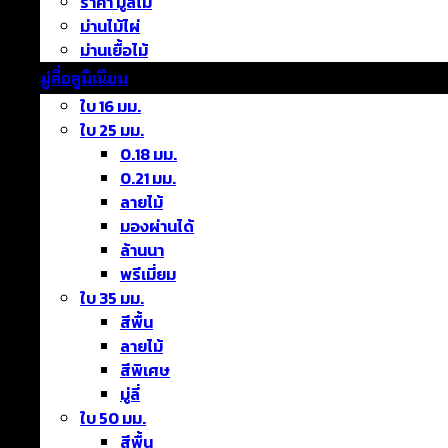
ราคา มู่ลี่ไม้
ม่านไม้ไผ่
ม่านเยื้อไม้
มู่ลี่อลูมิเนียม
ใบ 16 มม.
ใบ 25 มม.
0.18 มม.
0.21 มม.
ลายไม้
มองผ่านได้
ล้านนา
พรีเมี่ยม
ใบ 35 มม.
สีพื้น
ลายไม้
สีพิเศษ
มู่ลี่
ใบ 50 มม.
สีพื้น