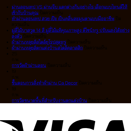
ม่านลอนเทป VS ม่านจีบ แตกต่างกันอย่างไร เลือกแบบไหนดีให้
บน
เข้ากับบ้านคุณ
ปิดความเห็น
ม่าน
ทำม่านลอนเทป สวย เป๊ะ เป็นคลื่นละมุนตาแบบมืออาชีพ
ปิด
บน
ลอน
ความเห็น
ทำ
เทป
มู่ลี่ไม้บาสวูด 14 สี มู่ลี่ไม้แท้คุณภาพสูง ดีไซน์หรู ปรับแสงได้อย่าง
ม่าน
บน
VS
ลงตัว
ปิดความเห็น
ลอน
มู่ลี่
ม่าน
บน
ผ้าม่านหลุยส์สไตล์ยุโรปสุดหรู
ปิดความเห็น
เทป
ไม้
จีบ
ผ้า
บน
ผ้าม่านหลุยส์ตกแต่งบ้านสไตล์คลาสสิก
ปิดความเห็น
สวย
บา
แตก
ม่าน
ผ้า
25
เป๊ะ
สวูด
ต่าง
หลุยส์
ม่าน
ก.พ.
เป็น
14
กัน
บน
สไตล์
หลุยส์
การวัดผ้าม่านลอน
ปิดความเห็น
คลื่น
สี
อย่างไร
การ
ยุโรป
ตกแต่ง
19
ละมุน
มู่ลี่
เลือก
วัด
สุด
บ้าน
ก.พ.
ตา
ไม้
แบบ
ผ้า
หรู
บน
สไตล์
ขั้นตอนการสั่งทำผ้าม่าน Ca Decor
ปิดความเห็น
แบบ
แท้
ไหน
ม่าน
ขั้น
คลาส
18
มือ
คุณภาพ
ดี
ลอน
ตอน
สิก
ก.พ.
อาชีพ
สูง
ให้
การ
บน
การวัดขนาดพื้นที่สำหรับงานตกแต่งบ้าน
ปิดความเห็น
ดีไซน์
เข้า
สั่ง
การ
หรู
กับ
ทำ
วัด
ปรับ
บ้าน
ผ้า
ขนาด
แสง
คุณ
ม่าน
พื้นที่
ได้
Ca
สำหรับ