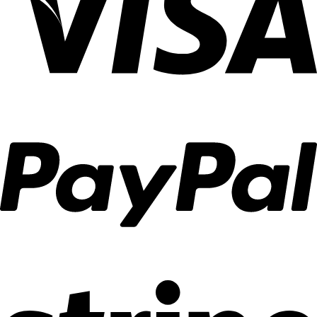
อย่าง
Decor
งาน
ลงตัว
ตกแต่ง
บ้าน