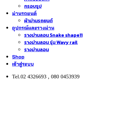
กรอบรูป
ม่านรถยนต์
ผ้าม่านรถยนต์
อุปกรณ์และรางม่าน
รางม่านลอน Snake shape11
รางม่านลอน รุ่น Wavy rail
รางม่านลอน
Shop
เข้าสู่ระบบ
Tel.02 4326693 , 080 0453939