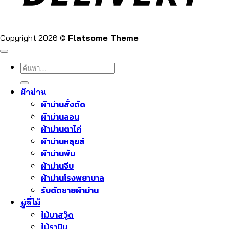
Copyright 2026 ©
Flatsome Theme
ค้นหา:
ผ้าม่าน
ผ้าม่านสั่งตัด
ผ้าม่านลอน
ผ้าม่านตาไก่
ผ้าม่านหลุยส์
ผ้าม่านพับ
ผ้าม่านจีบ
ผ้าม่านโรงพยาบาล
รับตัดชายผ้าม่าน
มู่ลี่ไม้
ไม้บาสวู๊ด
ไม้รามิน