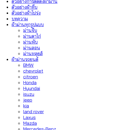
ตัวอย่างการติดตั้งผ้าม่าน
ตัวอย่างผ้าทึบ
ตัวอย่างผ้าโปร่ง
บทความ
ผ้าม่านทุกรูปแบบ
ม่านจีบ
ม่านตาไก่
ม่านพับ
ม่านลอน
ม่านหลุยส์
ผ้าม่านรถยนต์
BMW
chevrolet
citroen
Honda
Hyundai
isuzu
jeep
kia
land rover
Laxus
Mazda
Mercedes-Benz