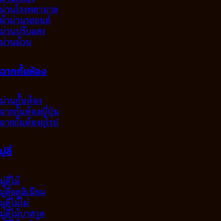
ม่านโรงพยาบาล
ผ้าม่านรถยนต์
ม่านปรับแสง
ม่านม้วน
ฉากกั้นห้อง
ม่านกั้นห้อง
ฉากกั้นห้องญี่ปุ่น
ฉากกั้นห้องยุโรป
มู่ลี่
มู่ลี่ไม้
มู่ลี่อลูมิเนียม
มูลี่ไม้ไผ่
มู่ลี่ไม้บาสวูด