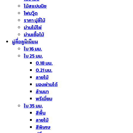
ไม้สแปนนิช
โฟมวู๊ด
ราคา มู่ลี่ไม้
ม่านไม้ไผ่
ม่านเยื้อไม้
มู่ลี่อลูมิเนียม
ใบ 16 มม.
ใบ 25 มม.
0.18 มม.
0.21 มม.
ลายไม้
มองผ่านได้
ล้านนา
พรีเมี่ยม
ใบ 35 มม.
สีพื้น
ลายไม้
สีพิเศษ