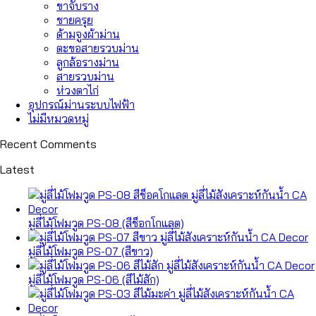
ขาจับราง
ชายครุย
ด้ามจูงผ้าม่าน
ตะขอสายรวบม่าน
ลูกล้อรางม่าน
สายรวบม่าน
ห่วงตาไก่
อุปกรณ์ม่านระบบไฟฟ้า
ไม่มีหมวดหมู่
Recent Comments
Latest
มู่ลี่ไม้โฟมวูด PS-08 (สีช็อกโกแลต)
มู่ลี่ไม้โฟมวูด PS-07 (สีขาว)
มู่ลี่ไม้โฟมวูด PS-06 (สีไม้สัก)