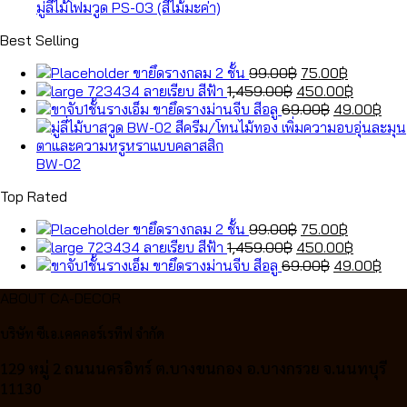
มู่ลี่ไม้โฟมวูด PS-03 (สีไม้มะค่า)
Best Selling
Original
Current
ขายึดรางกลม 2 ชั้น
99.00
฿
75.00
฿
Original
price
price
Current
ลายเรียบ สีฟ้า
1,459.00
฿
450.00
฿
price
was:
Original
is:
price
Cur
ขายึดรางม่านจีบ สีอลู
69.00
฿
49.00
฿
was:
99.00฿.
price
75.00฿.
is:
pric
1,459.00฿.
was:
450.00฿
is:
69.00฿.
49.
BW-02
Top Rated
Original
Current
ขายึดรางกลม 2 ชั้น
99.00
฿
75.00
฿
Original
price
price
Current
ลายเรียบ สีฟ้า
1,459.00
฿
450.00
฿
price
was:
Original
is:
price
Cur
ขายึดรางม่านจีบ สีอลู
69.00
฿
49.00
฿
was:
99.00฿.
price
75.00฿.
is:
pric
ABOUT CA-DECOR
1,459.00฿.
was:
450.00฿
is:
69.00฿.
49.
บริษัท ซีเอ.เคคคอร์เรทีฟ จำกัด
129 หมู่ 2 ถนนนครอิทร์ ต.บางขนกอง อ.บางกรวย จ.นนทบุรี
11130