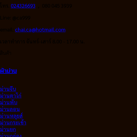
โทร.
024326693
, 080 045 3939
Line: @ca999
email:
chai.ca@hotmail.com
เวลาทำการ จันทร์-เสาร์ 8.00 - 17.00 น.
สินค้า
ผ้าม่าน
ม่านจีบ
ม่านตาไก่
ม่านพับ
ม่านลอน
ม่านหลุยส์
ม่านกระเช้า
ม่านยก
ม่านกล่อง