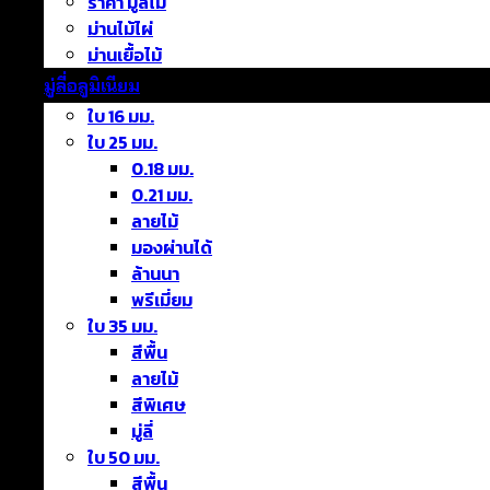
ราคา มู่ลี่ไม้
ม่านไม้ไผ่
ม่านเยื้อไม้
มู่ลี่อลูมิเนียม
ใบ 16 มม.
ใบ 25 มม.
0.18 มม.
0.21 มม.
ลายไม้
มองผ่านได้
ล้านนา
พรีเมี่ยม
ใบ 35 มม.
สีพื้น
ลายไม้
สีพิเศษ
มู่ลี่
ใบ 50 มม.
สีพื้น