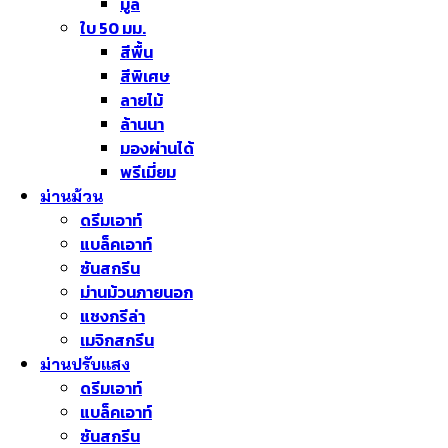
มู่ลี่
ใบ 50 มม.
สีพื้น
สีพิเศษ
ลายไม้
ล้านนา
มองผ่านได้
พรีเมี่ยม
ม่านม้วน
ดรีมเอาท์
แบล็คเอาท์
ซันสกรีน
ม่านม้วนภายนอก
แชงกรีล่า
เมจิกสกรีน
ม่านปรับแสง
ดรีมเอาท์
แบล็คเอาท์
ซันสกรีน