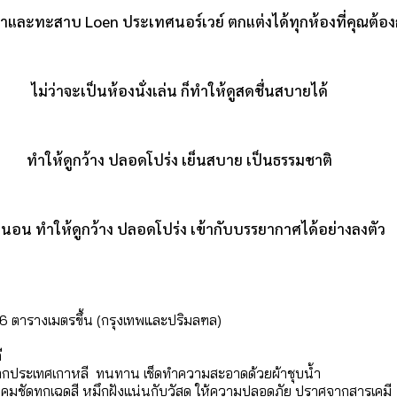
าและทะสาบ Loen ประเทศนอร์เวย์ ตกแต่งได้ทุกห้องที่คุณต้อ
ไม่ว่าจะเป็นห้องนั่งเล่น ก็ทำให้ดูสดชื่นสบายได้
ทำให้ดูกว้าง ปลอดโปร่ง เย็นสบาย เป็นธรรมชาติ
งนอน ทำให้ดูกว้าง ปลอดโปร่ง เข้ากับบรรยากาศได้อย่างลงตัว
ง 6 ตารางเมตรขึ้น (กรุงเทพและปริมลฑล)
ี
าพจากประเทศเกาหลี ทนทาน เช็ดทำความสะอาดด้วยผ้าชุบน้ำ
คมชัดทุกเฉดสี หมึกฝังแน่นกับวัสดุ ให้ความปลอดภัย ปราศจากสารเคมี