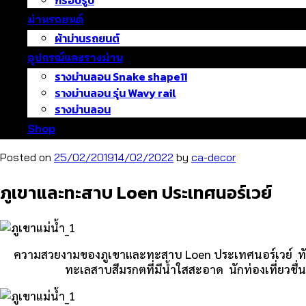
กรอบรูป
ม่านรถยนต์
ผ้าม่านรถยนต์
อุปกรณ์และรางม่าน
รางม่านลอน Snake shape11
รางม่านลอน รุ่น Wavy rail
รางม่านลอน
Shop
Posted on
25/02/2019
14/02/2022
by
ca-decor
ภูเขาและทะสาบ Loen ประเทศนอร์เวย์
ความสวยงามของภูเขาและทะสาบ Loen ประเทศนอร์เวย์ ทัศนีย
ทะเลสาบสีมรกตที่มีน้ำใสสะอาด นักท่องเที่ยวช