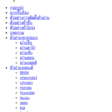
กรอบรูป
ฉากกั้นห้อง
ตัวอย่างการติดตั้งผ้าม่าน
ตัวอย่างผ้าทึบ
ตัวอย่างผ้าโปร่ง
บทความ
ผ้าม่านทุกรูปแบบ
ม่านจีบ
ม่านตาไก่
ม่านพับ
ม่านลอน
ม่านหลุยส์
ผ้าม่านรถยนต์
BMW
chevrolet
citroen
Honda
Hyundai
isuzu
jeep
kia