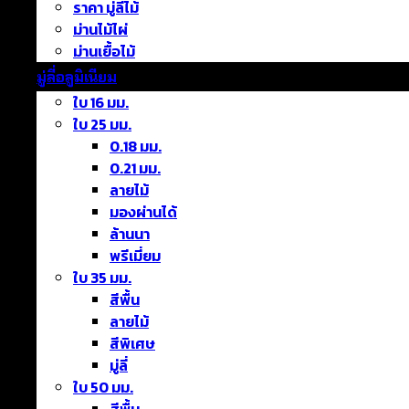
ราคา มู่ลี่ไม้
ม่านไม้ไผ่
ม่านเยื้อไม้
มู่ลี่อลูมิเนียม
ใบ 16 มม.
ใบ 25 มม.
0.18 มม.
0.21 มม.
ลายไม้
มองผ่านได้
ล้านนา
พรีเมี่ยม
ใบ 35 มม.
สีพื้น
ลายไม้
สีพิเศษ
มู่ลี่
ใบ 50 มม.