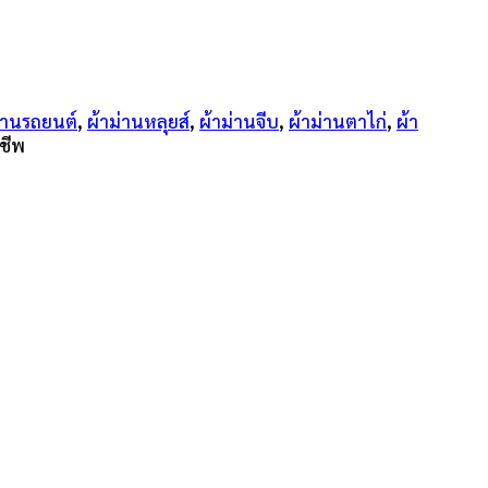
่านรถยนต์
,
ผ้าม่านหลุยส์
,
ผ้าม่านจีบ
,
ผ้าม่านตาไก่
,
ผ้า
ชีพ