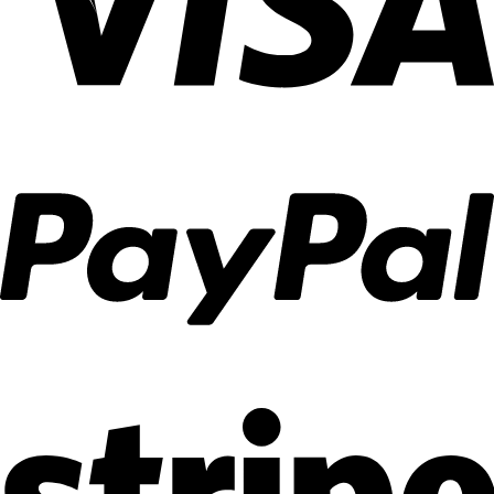
ลงตัว
ตกแต่ง
บ้าน