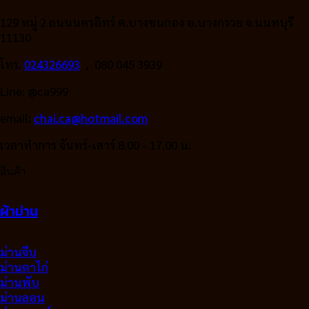
129 หมู่ 2 ถนนนครอิทร์ ต.บางขนกอง อ.บางกรวย จ.นนทบุรี
11130
โทร.
024326693
, 080 045 3939
Line: @ca999
email:
chai.ca@hotmail.com
เวลาทำการ จันทร์-เสาร์ 8.00 - 17.00 น.
สินค้า
ผ้าม่าน
ม่านจีบ
ม่านตาไก่
ม่านพับ
ม่านลอน