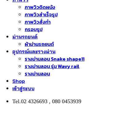
ภาพวิวติดผนัง
ภาพวิวสำเร็จรูป
ภาพวิวสั่งทำ
กรอบรูป
ม่านรถยนต์
ผ้าม่านรถยนต์
อุปกรณ์และรางม่าน
รางม่านลอน Snake shape11
รางม่านลอน รุ่น Wavy rail
รางม่านลอน
Shop
เข้าสู่ระบบ
Tel.02 4326693 , 080 0453939