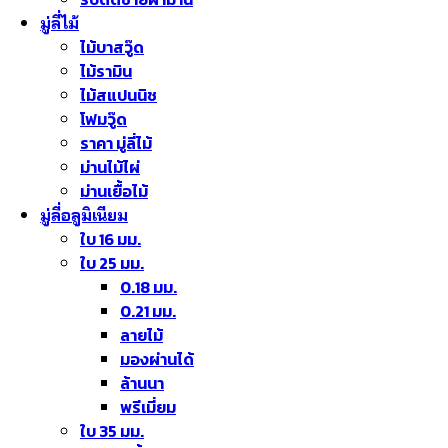
มู่ลี่ไม้
ไม้บาสวู๊ด
ไม้รามิน
ไม้สแปนนิช
โฟมวู๊ด
ราคา มู่ลี่ไม้
ม่านไม้ไผ่
ม่านเยื้อไม้
มู่ลี่อลูมิเนียม
ใบ 16 มม.
ใบ 25 มม.
0.18 มม.
0.21 มม.
ลายไม้
มองผ่านได้
ล้านนา
พรีเมี่ยม
ใบ 35 มม.