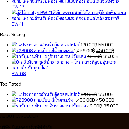
BW-12
BW-11
Best Selling
Original
Curren
แปรงทากาวสำหรับติดวอลเปเปอร์
120.00
฿
55.00
฿
Original
price
price
Curren
ลายเรียบ สีน้ำตาลเข้ม
1,459.00
฿
450.00
฿
price
was:
Original
is:
price
Curr
ขาจับรางม่านปรับแสง
49.00
฿
35.00
฿
was:
120.00฿.
price
55.00฿
is:
price
1,459.00฿.
was:
450.00
is:
49.00฿.
35.0
BW-08
Top Rated
Original
Curren
แปรงทากาวสำหรับติดวอลเปเปอร์
120.00
฿
55.00
฿
Original
price
price
Curren
ลายเรียบ สีน้ำตาลเข้ม
1,459.00
฿
450.00
฿
price
was:
Original
is:
price
Curr
ขาจับรางม่านปรับแสง
49.00
฿
35.00
฿
was:
120.00฿.
price
55.00฿
is:
price
ABOUT CA-DECOR
1,459.00฿.
was:
450.00
is:
49.00฿.
35.0
บริษัท ซีเอ.เคคคอร์เรทีฟ จำกัด