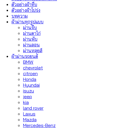
ตัวอย่างผ้าทึบ
ตัวอย่างผ้าโปร่ง
บทความ
ผ้าม่านทุกรูปแบบ
ม่านจีบ
ม่านตาไก่
ม่านพับ
ม่านลอน
ม่านหลุยส์
ผ้าม่านรถยนต์
BMW
chevrolet
citroen
Honda
Hyundai
isuzu
jeep
kia
land rover
Laxus
Mazda
Mercedes-Benz