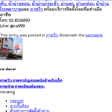
พับ
,
ผ้าม่านลอน
,
ผ้าม่านกระเช้า
,
ม่านยก
,
ม่านกล่อง
,
ผ้าม่าน
โรงพยาบาล
และ
ภาพวิว
พร้อมบริการติดตั้งโดยทีมช่างมือ
อาชีพ
โทร: 02 4326693
Line: @ca999
This entry was posted in
ภาพวิว
. Bookmark the
permalink
.
ca-decor
ภาพวิว ภาพการ์ตูนบนผนังสำหรับเด็ก
ภาพถ่าย ภาพเขียนห้องพระ
หมวดหมู่
กรอบรูป
ฉากกั้นห้อง
ตัวอย่างการติดตั้งผ้าม่าน