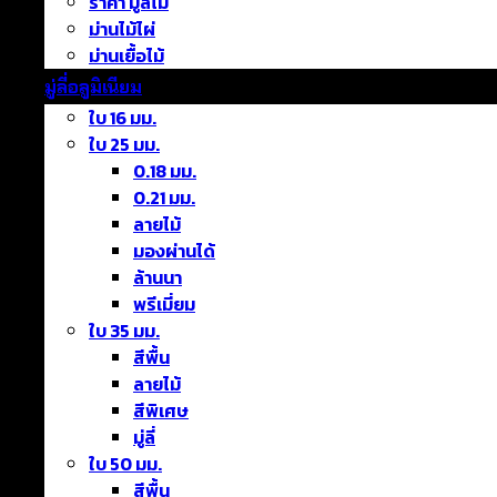
ราคา มู่ลี่ไม้
ม่านไม้ไผ่
ม่านเยื้อไม้
มู่ลี่อลูมิเนียม
ใบ 16 มม.
ใบ 25 มม.
0.18 มม.
0.21 มม.
ลายไม้
มองผ่านได้
ล้านนา
พรีเมี่ยม
ใบ 35 มม.
สีพื้น
ลายไม้
สีพิเศษ
มู่ลี่
ใบ 50 มม.
สีพื้น