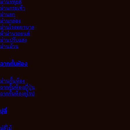
ม่านหลุยส์
ม่านกระเช้า
ม่านยก
ม่านกล่อง
ม่านโรงพยาบาล
ผ้าม่านรถยนต์
ม่านปรับแสง
ม่านม้วน
ฉากกั้นห้อง
ม่านกั้นห้อง
ฉากกั้นห้องญี่ปุ่น
ฉากกั้นห้องยุโรป
มู่ลี่
มู่ลี่ไม้