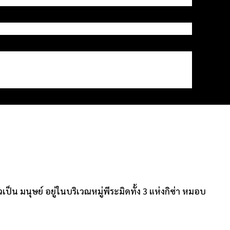
ป็น มนุษย์ อยู่ในบริเวณหมู่พีระมิดทั้ง 3 แห่งกิซ่า หมอบ