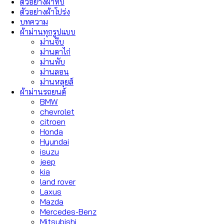
ตัวอย่างผ้าทึบ
ตัวอย่างผ้าโปร่ง
บทความ
ผ้าม่านทุกรูปแบบ
ม่านจีบ
ม่านตาไก่
ม่านพับ
ม่านลอน
ม่านหลุยส์
ผ้าม่านรถยนต์
BMW
chevrolet
citroen
Honda
Hyundai
isuzu
jeep
kia
land rover
Laxus
Mazda
Mercedes-Benz
Mitsubishi