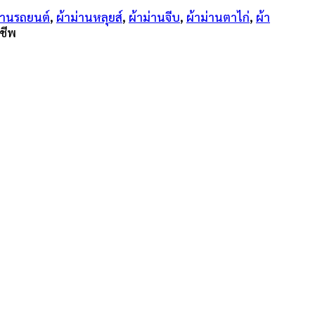
่านรถยนต์
,
ผ้าม่านหลุยส์
,
ผ้าม่านจีบ
,
ผ้าม่านตาไก่
,
ผ้า
ชีพ