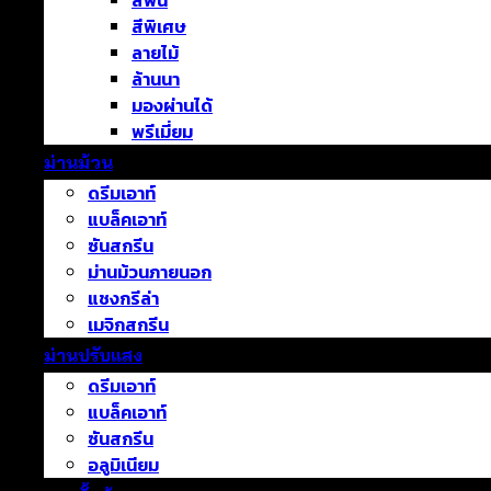
สีพื้น
สีพิเศษ
ลายไม้
ล้านนา
มองผ่านได้
พรีเมี่ยม
ม่านม้วน
ดรีมเอาท์
แบล็คเอาท์
ซันสกรีน
ม่านม้วนภายนอก
แชงกรีล่า
เมจิกสกรีน
ม่านปรับแสง
ดรีมเอาท์
แบล็คเอาท์
ซันสกรีน
อลูมิเนียม