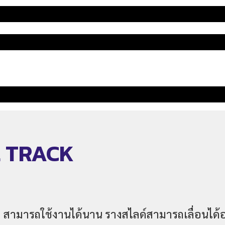
L TRACK
มารถใช้งานได้นาน รางสไลด์สามารถเลื่อนได้อย่