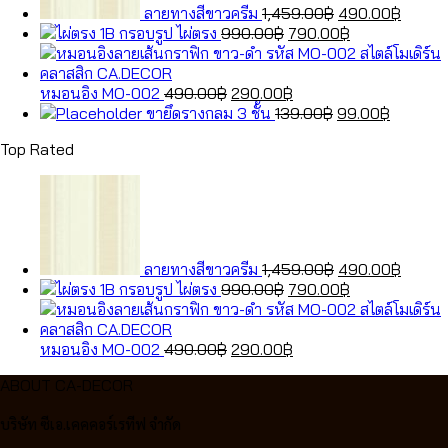
ลายทางสีขาวครีม
1,459.00
฿
490.00
฿
Original
Current
กรอบรูป ไผ่ตรง
990.00
฿
790.00
฿
price
price
was:
is:
Original
990.00฿.
Current
790.00฿.
หมอนอิง MO-002
490.00
฿
290.00
฿
price
price
Original
Current
ขายึดรางกลม 3 ชั้น
139.00
฿
99.00
฿
was:
is:
price
price
Top Rated
490.00฿.
290.00฿.
was:
is:
139.00฿.
99.00฿.
Original
Curren
price
price
was:
is:
1,459.00฿.
490.0
ลายทางสีขาวครีม
1,459.00
฿
490.00
฿
Original
Current
กรอบรูป ไผ่ตรง
990.00
฿
790.00
฿
price
price
was:
is:
Original
990.00฿.
Current
790.00฿.
หมอนอิง MO-002
490.00
฿
290.00
฿
price
price
ABOUT CA-DECOR
was:
is:
490.00฿.
290.00฿.
บริษัท ซีเอ.เคคคอร์เรทีฟ จำกัด