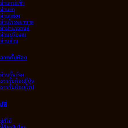
ม่านกระเช้า
ม่านยก
ม่านกล่อง
ม่านโรงพยาบาล
ผ้าม่านรถยนต์
ม่านปรับแสง
ม่านม้วน
ฉากกั้นห้อง
ม่านกั้นห้อง
ฉากกั้นห้องญี่ปุ่น
ฉากกั้นห้องยุโรป
มู่ลี่
มู่ลี่ไม้
มู่ลี่อลูมิเนียม