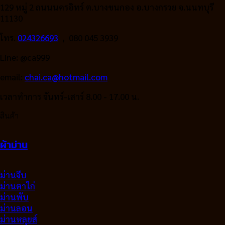
129 หมู่ 2 ถนนนครอิทร์ ต.บางขนกอง อ.บางกรวย จ.นนทบุรี
11130
โทร.
024326693
, 080 045 3939
Line: @ca999
email:
chai.ca@hotmail.com
เวลาทำการ จันทร์-เสาร์ 8.00 - 17.00 น.
สินค้า
ผ้าม่าน
ม่านจีบ
ม่านตาไก่
ม่านพับ
ม่านลอน
ม่านหลุยส์