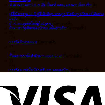
ม่าน
ทำม่านลอนเทป สวย เป๊ะ เป็นคลื่นละมุนตาแบบมืออาชีพ
ปิด
บน
ลอน
ความเห็น
ทำ
เทป
มู่ลี่ไม้บาสวูด 14 สี มู่ลี่ไม้แท้คุณภาพสูง ดีไซน์หรู ปรับแสงได้อย่าง
ม่าน
บน
VS
ลงตัว
ปิดความเห็น
ลอน
มู่ลี่
ม่าน
บน
ผ้าม่านหลุยส์สไตล์ยุโรปสุดหรู
ปิดความเห็น
เทป
ไม้
จีบ
ผ้า
บน
ผ้าม่านหลุยส์ตกแต่งบ้านสไตล์คลาสสิก
ปิดความเห็น
สวย
บา
แตก
ม่าน
ผ้า
25
เป๊ะ
สวูด
ต่าง
หลุยส์
ม่าน
ก.พ.
เป็น
14
กัน
บน
สไตล์
หลุยส์
การวัดผ้าม่านลอน
ปิดความเห็น
คลื่น
สี
อย่างไร
การ
ยุโรป
ตกแต่ง
19
ละมุน
มู่ลี่
เลือก
วัด
สุด
บ้าน
ก.พ.
ตา
ไม้
แบบ
ผ้า
หรู
บน
สไตล์
ขั้นตอนการสั่งทำผ้าม่าน Ca Decor
ปิดความเห็น
แบบ
แท้
ไหน
ม่าน
ขั้น
คลาส
18
มือ
คุณภาพ
ดี
ลอน
ตอน
สิก
ก.พ.
อาชีพ
สูง
ให้
การ
บน
การวัดขนาดพื้นที่สำหรับงานตกแต่งบ้าน
ปิดความเห็น
ดีไซน์
เข้า
สั่ง
การ
หรู
กับ
ทำ
วัด
ปรับ
บ้าน
ผ้า
ขนาด
แสง
คุณ
ม่าน
พื้นที่
ได้
Ca
สำหรับ
อย่าง
Decor
งาน
ลงตัว
ตกแต่ง