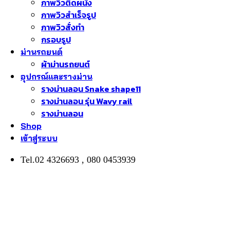
ภาพวิวติดผนัง
ภาพวิวสำเร็จรูป
ภาพวิวสั่งทำ
กรอบรูป
ม่านรถยนต์
ผ้าม่านรถยนต์
อุปกรณ์และรางม่าน
รางม่านลอน Snake shape11
รางม่านลอน รุ่น Wavy rail
รางม่านลอน
Shop
เข้าสู่ระบบ
Tel.02 4326693 , 080 0453939