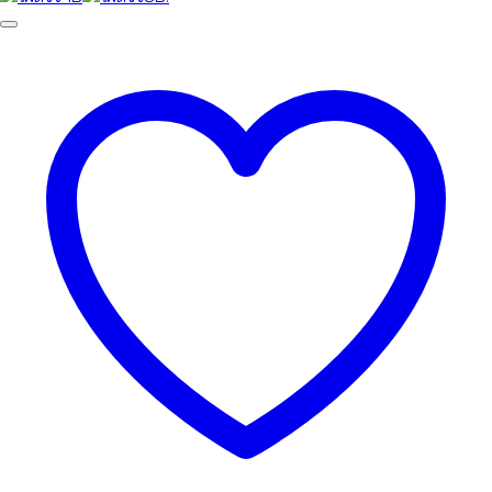
was:
is:
990.00฿.
790.00฿.