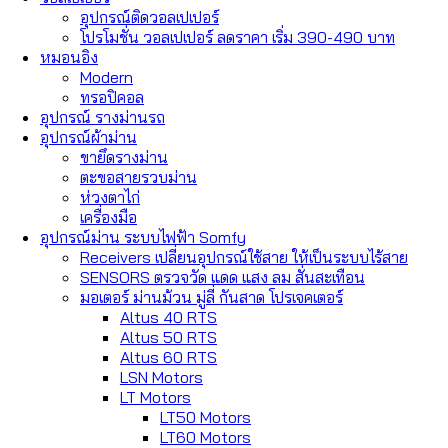
อุปกรณ์ติดวอลเปเปอร์
โปรโมชั่น วอลเปเปอร์ ลดราคา เริ่ม 390-490 บาท
หมอนอิง
Modern
ทรอปิคอล
อุปกรณ์ รางม่านรถ
อุปกรณ์ผ้าม่าน
ขายึดรางม่าน
ตะขอสายรวบม่าน
ห่วงตาไก่
เครื่องมือ
อุปกรณ์ม่าน ระบบไฟฟ้า Somfy
Receivers เปลี่ยนอุปกรณ์ใช้สาย ให้เป็นระบบไร้สาย
SENSORS ตรวจวัด แดด แสง ลม สั่นสะเทือน
มอเตอร์ ม่านม้วน มู่ลี่ กันสาด โปรเจคเตอร์
Altus 40 RTS
Altus 50 RTS
Altus 60 RTS
LSN Motors
LT Motors
LT50 Motors
LT60 Motors