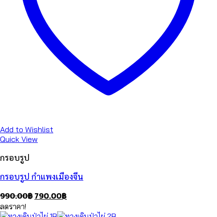
Add to Wishlist
Quick View
กรอบรูป
กรอบรูป กำแพงเมืองจีน
Original
Current
990.00
฿
790.00
฿
price
price
ลดราคา!