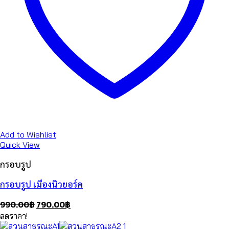
Add to Wishlist
Quick View
กรอบรูป
กรอบรูป เมืองนิวยอร์ค
Original
Current
990.00
฿
790.00
฿
price
price
ลดราคา!
was:
is: