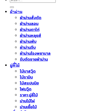
ผ้าม่าน
ผ้าม่านสั่งตัด
ผ้าม่านลอน
ผ้าม่านตาไก่
ผ้าม่านหลุยส์
ผ้าม่านพับ
ผ้าม่านจีบ
ผ้าม่านโรงพยาบาล
รับตัดชายผ้าม่าน
มู่ลี่ไม้
ไม้บาสวู๊ด
ไม้รามิน
ไม้สแปนนิช
โฟมวู๊ด
ราคา มู่ลี่ไม้
ม่านไม้ไผ่
ม่านเยื้อไม้