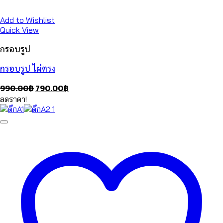
Add to Wishlist
Quick View
กรอบรูป
กรอบรูป ไผ่ตรง
Original
Current
990.00
฿
790.00
฿
price
price
ลดราคา!
was:
is:
990.00฿.
790.00฿.