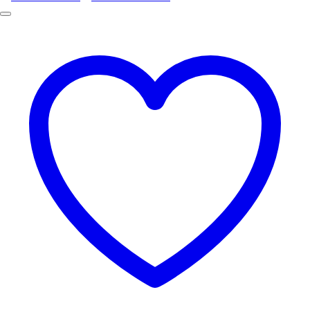
990.00฿.
790.00฿.