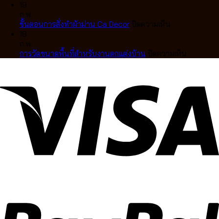
คลื่น
สี
อย่างไร
การ
ยุโรป
ตกแต่ง
19
ละมุน
มู่ลี่
เลือก
วัด
สุด
บ้าน
ก.พ.
ตา
ไม้
แบบ
ผ้า
หรู
บน
สไตล์
ขั้นตอนการสั่งทำผ้าม่าน Ca Decor
ปิดความเห็น
แบบ
แท้
ไหน
ม่าน
ขั้น
คลาส
18
มือ
คุณภาพ
ดี
ลอน
ตอน
สิก
ก.พ.
อาชีพ
สูง
ให้
การ
บน
การวัดขนาดพื้นที่สำหรับงานตกแต่งบ้าน
ปิดความเห็น
ดีไซน์
เข้า
สั่ง
การ
หรู
กับ
ทำ
วัด
ปรับ
บ้าน
ผ้า
ขนาด
แสง
คุณ
ม่าน
พื้นที่
ได้
Ca
สำหรับ
อย่าง
Decor
งาน
ลงตัว
ตกแต่ง
บ้าน