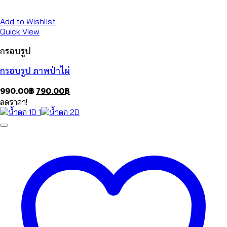
Add to Wishlist
Quick View
กรอบรูป
กรอบรูป ภาพป่าไผ่
Original
Current
990.00
฿
790.00
฿
price
price
ลดราคา!
was:
is:
990.00฿.
790.00฿.