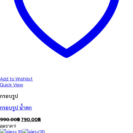
Add to Wishlist
Quick View
กรอบรูป
กรอบรูป น้ำตก
Original
Current
990.00
฿
790.00
฿
price
price
ลดราคา!