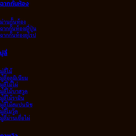
ฉากกั้นห้อง
ม่านกั้นห้อง
ฉากกั้นห้องญี่ปุ่น
ฉากกั้นห้องยุโรป
มู่ลี่
มู่ลี่ไม้
มู่ลี่อลูมิเนียม
มูลี่ไม้ไผ่
มู่ลี่ไม้บาสวูด
มู่ลี่ไม้รามิน
มู่ลี่ไม้สแปนนิช
มู่ลี่โมวู๊ด
มู่ลี่ม่านเยื่อไผ่
ภาพวิว