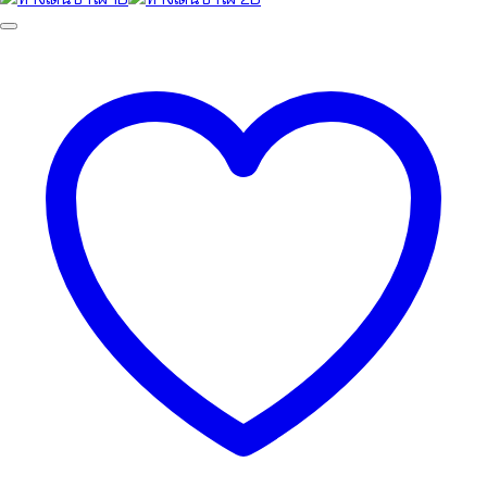
was:
is:
990.00฿.
790.00฿.