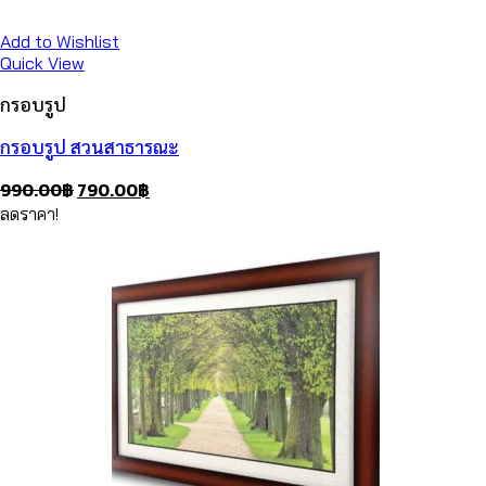
Add to Wishlist
Quick View
กรอบรูป
กรอบรูป สวนสาธารณะ
Original
Current
990.00
฿
790.00
฿
price
price
ลดราคา!
was:
is:
990.00฿.
790.00฿.