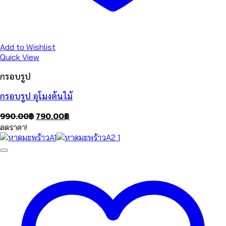
Add to Wishlist
Quick View
กรอบรูป
กรอบรูป อุโมงต้นไม้
Original
Current
990.00
฿
790.00
฿
price
price
ลดราคา!
was:
is:
990.00฿.
790.00฿.