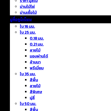
ราคา มู่ลี่ไม้
ม่านไม้ไผ่
ม่านเยื้อไม้
มู่ลี่อลูมิเนียม
ใบ 16 มม.
ใบ 25 มม.
0.18 มม.
0.21 มม.
ลายไม้
มองผ่านได้
ล้านนา
พรีเมี่ยม
ใบ 35 มม.
สีพื้น
ลายไม้
สีพิเศษ
มู่ลี่
ใบ 50 มม.
สีพื้น