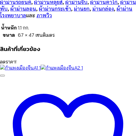
ผ้าม่านรถยนต์
,
ผ้าม่านหลุยส์
,
ผ้าม่านจีบ
,
ผ้าม่านตาไก่
,
ผ้าม่าน
พับ
,
ผ้าม่านลอน
,
ผ้าม่านกระเช้า
,
ม่านยก
,
ม่านกล่อง
,
ผ้าม่าน
โรงพยาบาล
และ
ภาพวิว
น้ำหนัก
1.1 กก.
ขนาด
67 × 47 เซนติเมตร
สินค้าที่เกี่ยวข้อง
ลดราคา!