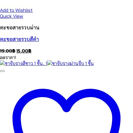
Add to Wishlist
Quick View
ตะขอสายรวบม่าน
ตะขอสายรวบสีดำ
Original
Current
19.00
฿
15.00
฿
price
price
ลดราคา!
was:
is:
19.00฿.
15.00฿.