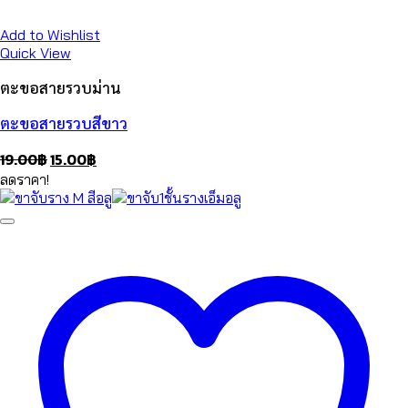
Add to Wishlist
Quick View
ตะขอสายรวบม่าน
ตะขอสายรวบสีขาว
Original
Current
19.00
฿
15.00
฿
price
price
ลดราคา!
was:
is:
19.00฿.
15.00฿.