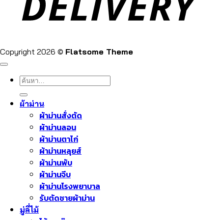
Copyright 2026 ©
Flatsome Theme
ค้นหา:
ผ้าม่าน
ผ้าม่านสั่งตัด
ผ้าม่านลอน
ผ้าม่านตาไก่
ผ้าม่านหลุยส์
ผ้าม่านพับ
ผ้าม่านจีบ
ผ้าม่านโรงพยาบาล
รับตัดชายผ้าม่าน
มู่ลี่ไม้