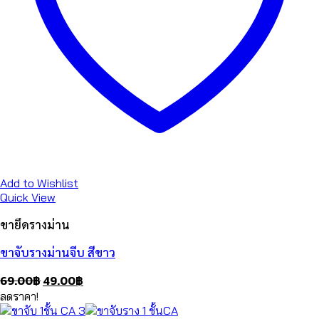
Add to Wishlist
Quick View
ขายึดรางม่าน
ขาจับรางม่านจีบ สีขาว
Original
Current
69.00
฿
49.00
฿
price
price
ลดราคา!
was:
is: