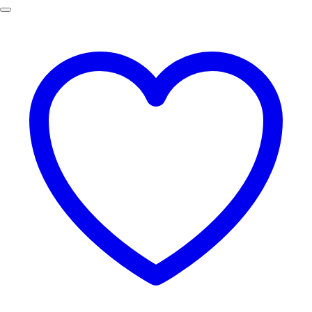
69.00฿.
49.00฿.