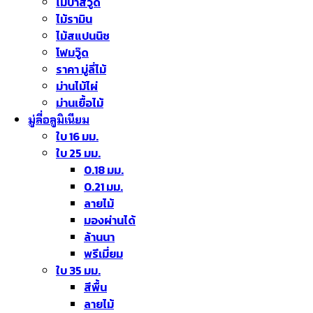
ไม้บาสวู๊ด
ไม้รามิน
ไม้สแปนนิช
โฟมวู๊ด
ราคา มู่ลี่ไม้
ม่านไม้ไผ่
ม่านเยื้อไม้
มู่ลี่อลูมิเนียม
ใบ 16 มม.
ใบ 25 มม.
0.18 มม.
0.21 มม.
ลายไม้
มองผ่านได้
ล้านนา
พรีเมี่ยม
ใบ 35 มม.
สีพื้น
ลายไม้