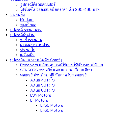
อุปกรณ์ติดวอลเปเปอร์
โปรโมชั่น วอลเปเปอร์ ลดราคา เริ่ม 390-490 บาท
หมอนอิง
Modern
ทรอปิคอล
อุปกรณ์ รางม่านรถ
อุปกรณ์ผ้าม่าน
ขายึดรางม่าน
ตะขอสายรวบม่าน
ห่วงตาไก่
เครื่องมือ
อุปกรณ์ม่าน ระบบไฟฟ้า Somfy
Receivers เปลี่ยนอุปกรณ์ใช้สาย ให้เป็นระบบไร้สาย
SENSORS ตรวจวัด แดด แสง ลม สั่นสะเทือน
มอเตอร์ ม่านม้วน มู่ลี่ กันสาด โปรเจคเตอร์
Altus 40 RTS
Altus 50 RTS
Altus 60 RTS
LSN Motors
LT Motors
LT50 Motors
LT60 Motors