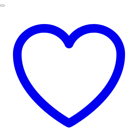
69.00฿.
49.00฿.