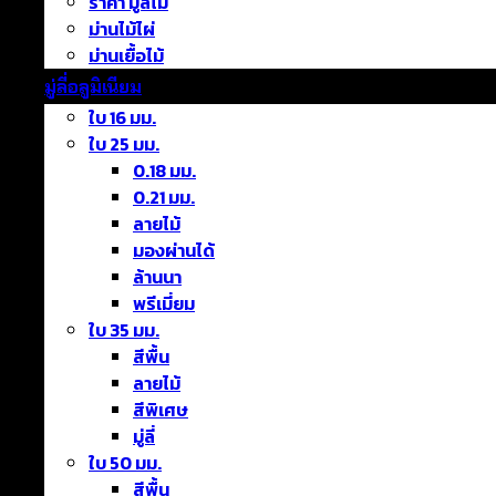
ราคา มู่ลี่ไม้
ม่านไม้ไผ่
ม่านเยื้อไม้
มู่ลี่อลูมิเนียม
ใบ 16 มม.
ใบ 25 มม.
0.18 มม.
0.21 มม.
ลายไม้
มองผ่านได้
ล้านนา
พรีเมี่ยม
ใบ 35 มม.
สีพื้น
ลายไม้
สีพิเศษ
มู่ลี่
ใบ 50 มม.
สีพื้น