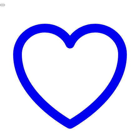
99.00฿.
79.00฿.