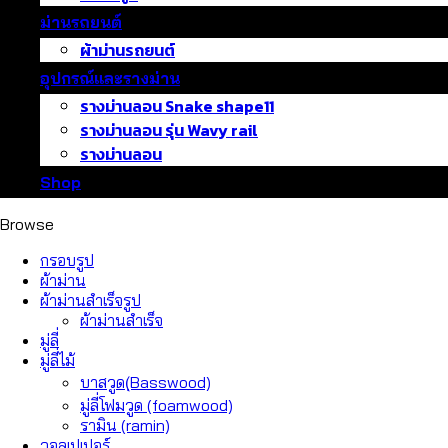
ม่านรถยนต์
ผ้าม่านรถยนต์
อุปกรณ์และรางม่าน
รางม่านลอน Snake shape11
รางม่านลอน รุ่น Wavy rail
รางม่านลอน
Shop
Browse
กรอบรูป
ผ้าม่าน
ผ้าม่านสำเร็จรูป
ผ้าม่านสำเร็จ
มู่ลี่
มู่ลี่ไม้
บาสวูด(ฺBasswood)
มู่ลี่โฟมวูด (foamwood)
รามิน (ramin)
วอลเปเปอร์