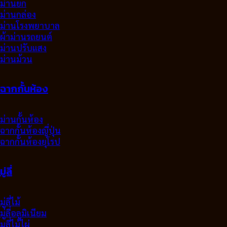
ม่านยก
ม่านกล่อง
ม่านโรงพยาบาล
ผ้าม่านรถยนต์
ม่านปรับแสง
ม่านม้วน
ฉากกั้นห้อง
ม่านกั้นห้อง
ฉากกั้นห้องญี่ปุ่น
ฉากกั้นห้องยุโรป
มู่ลี่
มู่ลี่ไม้
มู่ลี่อลูมิเนียม
มูลี่ไม้ไผ่