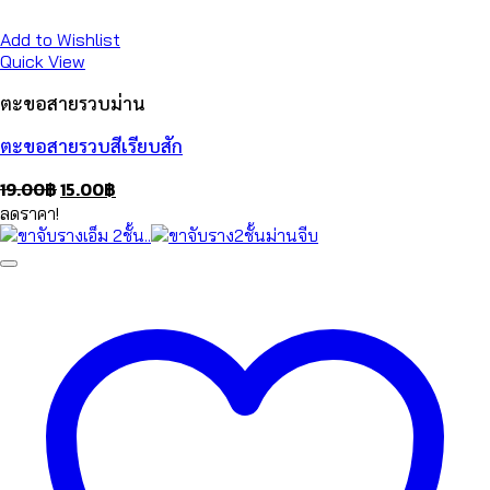
Add to Wishlist
Quick View
ตะขอสายรวบม่าน
ตะขอสายรวบสีเรียบสัก
Original
Current
19.00
฿
15.00
฿
price
price
ลดราคา!
was:
is:
19.00฿.
15.00฿.