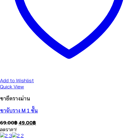
Add to Wishlist
Quick View
ขายึดรางม่าน
ขาจับราง M 1 ชั้น
Original
Current
69.00
฿
49.00
฿
price
price
ลดราคา!
was:
is: