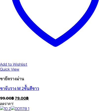
Add to Wishlist
Quick View
ขายึดรางม่าน
ขาจับราง M 2ชั้นสีขาว
Original
Current
99.00
฿
79.00
฿
price
price
ลดราคา!
was:
is: