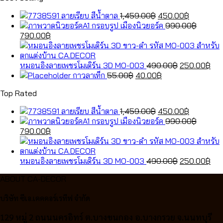
Original
Current
ลายเรียบ สีน้ำตาล
1,459.00
฿
450.00
฿
price
price
กรอบรูป เมืองนิวยอร์ค
990.00
฿
Original
Current
was:
is:
790.00
฿
price
price
1,459.00฿.
450.00฿.
was:
is:
990.00฿.
790.00฿.
Original
Cur
หมอนอิงลายเพชรโมเดิร์น 3D MO-003
490.00
฿
250.00
฿
Original
Current
price
pri
กาวลาเท็ก
55.00
฿
40.00
฿
price
price
was:
is:
Top Rated
was:
is:
490.00฿.
250
55.00฿.
40.00฿.
Original
Current
ลายเรียบ สีน้ำตาล
1,459.00
฿
450.00
฿
price
price
กรอบรูป เมืองนิวยอร์ค
990.00
฿
Original
Current
was:
is:
790.00
฿
price
price
1,459.00฿.
450.00฿.
was:
is:
990.00฿.
790.00฿.
Original
Cur
หมอนอิงลายเพชรโมเดิร์น 3D MO-003
490.00
฿
250.00
฿
price
pri
ABOUT CA-DECOR
was:
is:
490.00฿.
250
บริษัท ซีเอ.เคคคอร์เรทีฟ จำกัด
129 หมู่ 2 ถนนนครอิทร์ ต.บางขนกอง อ.บางกรวย จ.นนทบุรี