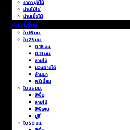
ราคา มู่ลี่ไม้
ม่านไม้ไผ่
ม่านเยื้อไม้
มู่ลี่อลูมิเนียม
ใบ 16 มม.
ใบ 25 มม.
0.18 มม.
0.21 มม.
ลายไม้
มองผ่านได้
ล้านนา
พรีเมี่ยม
ใบ 35 มม.
สีพื้น
ลายไม้
สีพิเศษ
มู่ลี่
ใบ 50 มม.