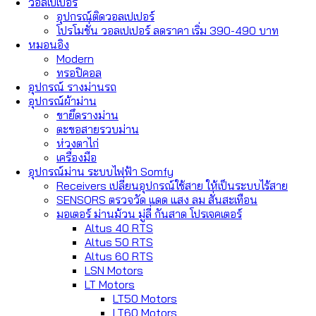
วอลเปเปอร์
อุปกรณ์ติดวอลเปเปอร์
โปรโมชั่น วอลเปเปอร์ ลดราคา เริ่ม 390-490 บาท
หมอนอิง
Modern
ทรอปิคอล
อุปกรณ์ รางม่านรถ
อุปกรณ์ผ้าม่าน
ขายึดรางม่าน
ตะขอสายรวบม่าน
ห่วงตาไก่
เครื่องมือ
อุปกรณ์ม่าน ระบบไฟฟ้า Somfy
Receivers เปลี่ยนอุปกรณ์ใช้สาย ให้เป็นระบบไร้สาย
SENSORS ตรวจวัด แดด แสง ลม สั่นสะเทือน
มอเตอร์ ม่านม้วน มู่ลี่ กันสาด โปรเจคเตอร์
Altus 40 RTS
Altus 50 RTS
Altus 60 RTS
LSN Motors
LT Motors
LT50 Motors
LT60 Motors